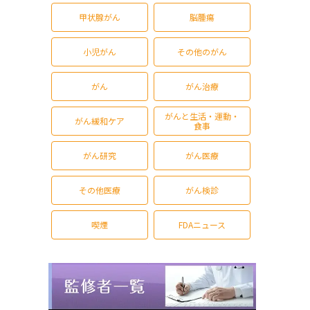
甲状腺がん
脳腫瘍
小児がん
その他のがん
がん
がん治療
がんと生活・運動・
がん緩和ケア
食事
がん研究
がん医療
その他医療
がん検診
喫煙
FDAニュース