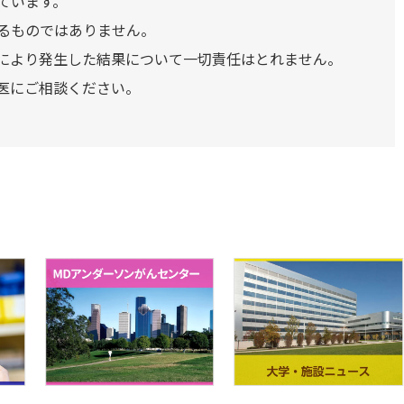
ています。
るものではありません。
により発生した結果について一切責任はとれません。
医にご相談ください。