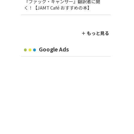
『ファック・キャンサー』翻訳者に聞
く！【JAMT Café おすすめの本】
＋ もっと見る
Google Ads