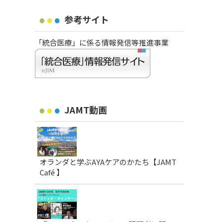
参考サイト
「統合医療」に係る情報発信等推進事業
JAMT動画
オランダと学ぶAYAケアのかたち【JAMT
Café 】