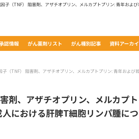
因子（TNF） 阻害剤、アザチオプリン、メルカプトプリン: 青年お
A承認情報
がん薬剤リスト
がん種別記事
資料アーカ
因子（TNF） 阻害剤、アザチオプリン、メルカプトプリン: 青年およ
阻害剤、アザチオプリン、メルカプト
成人における肝脾T細胞リンパ腫につ