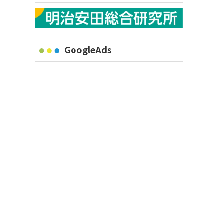
GoogleAds