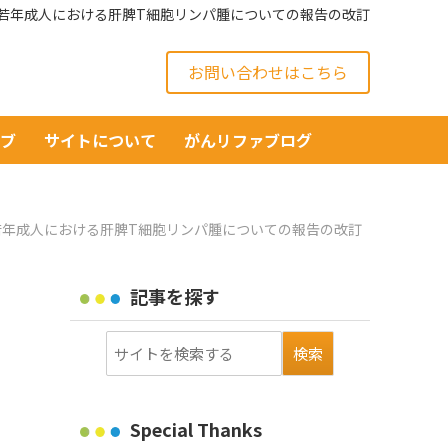
よび若年成人における肝脾T細胞リンパ腫についての報告の改訂
お問い合わせはこちら
イブ
サイトについて
がんリファブログ
び若年成人における肝脾T細胞リンパ腫についての報告の改訂
記事を探す
Special Thanks