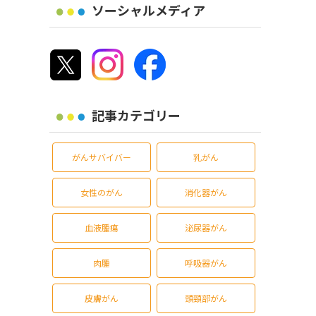
ソーシャルメディア
記事カテゴリー
がんサバイバー
乳がん
女性のがん
消化器がん
血液腫瘍
泌尿器がん
肉腫
呼吸器がん
皮膚がん
頭頸部がん