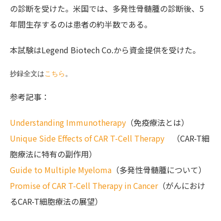
の診断を受けた。米国では、多発性骨髄腫の診断後、5
年間生存するのは患者の約半数である。
本試験はLegend Biotech Co.から資金提供を受けた。
抄録全文は
こちら
。
参考記事：
Understanding Immunotherapy
（免疫療法とは）
Unique Side Effects of CAR T-Cell Therapy
（CAR-T細
胞療法に特有の副作用）
Guide to Multiple Myeloma
（多発性骨髄腫について）
Promise of CAR T-Cell Therapy in Cancer
（がんにおけ
るCAR-T細胞療法の展望）