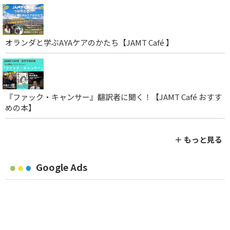
オランダと学ぶAYAケアのかたち【JAMT Café 】
『ファック・キャンサー』翻訳者に聞く！【JAMT Café おすす
めの本】
＋ もっと見る
Google Ads