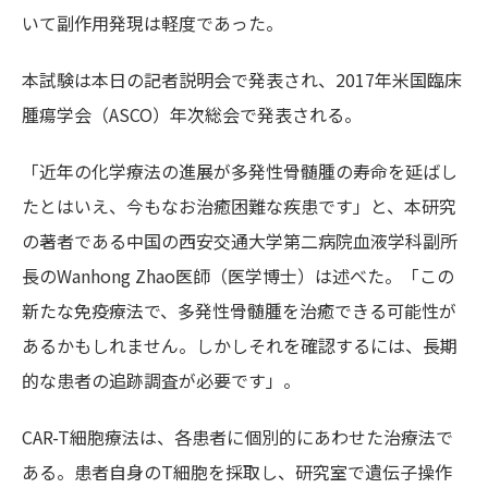
いて副作用発現は軽度であった。
本試験は本日の記者説明会で発表され、2017年米国臨床
腫瘍学会（ASCO）年次総会で発表される。
「近年の化学療法の進展が多発性骨髄腫の寿命を延ばし
たとはいえ、今もなお治癒困難な疾患です」と、本研究
の著者である中国の西安交通大学第二病院血液学科副所
長のWanhong Zhao医師（医学博士）は述べた。「この
新たな免疫療法で、多発性骨髄腫を治癒できる可能性が
あるかもしれません。しかしそれを確認するには、長期
的な患者の追跡調査が必要です」。
CAR-T細胞療法は、各患者に個別的にあわせた治療法で
ある。患者自身のT細胞を採取し、研究室で遺伝子操作