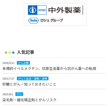
人気記事
2026/5/11
がん治療
多標的イベルメクチン、抗寄生虫薬から抗がん薬への転用
2021/7/17
がんと生活・運動・食事
砂糖とがん－知っておきたいこと
2023/8/1
がん
染毛剤・縮毛矯正剤とがんリスク