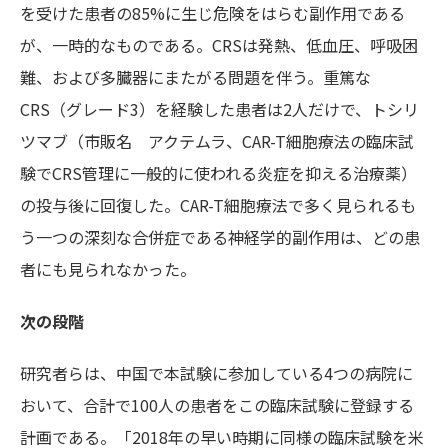
を受けた患者の85%に生じ危険をはらむ副作用である
が、一時的なものである。CRSは発熱、低血圧、呼吸困
難、および多臓器にまたがる問題を伴う。重篤な
CRS（グレード3）を経験した患者は2人だけで、トシリ
ツマブ（市販名 アクテムラ、CAR-T細胞療法の臨床試
験でCRS管理に一般的に使われる炎症を抑える治療薬）
の投与後に回復した。CAR-T細胞療法で多く見られるも
う一つの深刻な合併症である神経学的副作用は、どの患
者にも見られなかった。
次の段階
研究者らは、中国で本試験に参加している4つの病院に
おいて、合計で100人の患者をこの臨床試験に登録する
計画である。「2018年の早い時期に同様の臨床試験を米