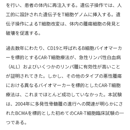
を行い、患者の体内に再注入する。遺伝子操作では、人
工的に設計された遺伝子をT細胞ゲノムに挿入する。遺
伝子操作によるT細胞改変は、体内の腫瘍細胞の発見と
破壊を促進する。
過去数年にわたり、CD19と呼ばれるB細胞バイオマーカ
ーを標的とするCAR-T細胞療法が、急性リンパ性白血病
（ALL）およびいくつかのリンパ腫に有効性が高いこと
が証明されてきた。しかし、その他のタイプの悪性腫瘍
における異なるバイオマーカーを標的としたCAR-T細胞
療法は、これまでほとんど成功していなかった。本試験
は、2004年に多発性骨髄腫の進行への関連が明らかにさ
れたBCMAを標的とした初めてのCAR-T細胞臨床試験の一
つである。