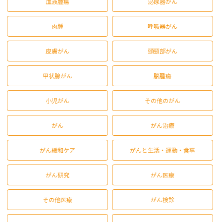
血液腫瘍
泌尿器がん
肉腫
呼吸器がん
皮膚がん
頭頸部がん
甲状腺がん
脳腫瘍
小児がん
その他のがん
がん
がん治療
がん緩和ケア
がんと生活・運動・食事
がん研究
がん医療
その他医療
がん検診