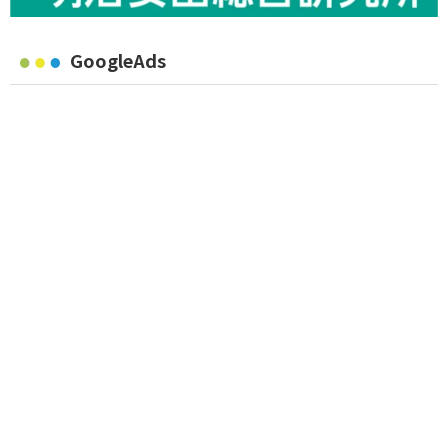
GoogleAds