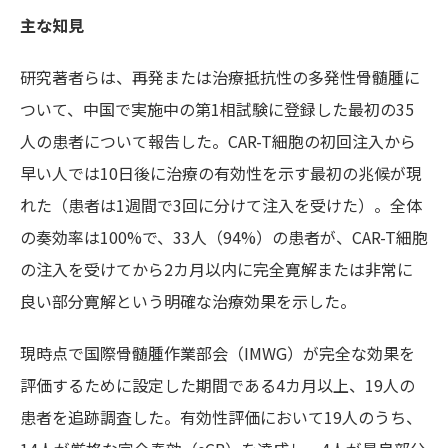
主な知見
研究著者らは、再発または治療抵抗性の多発性骨髄腫に
ついて、中国で実施中の第1相試験に登録した最初の35
人の患者について報告した。CAR-T細胞の初回注入から
早い人では10日後に治療の有効性を示す最初の兆候が現
れた（患者は1週間で3回に分けて注入を受けた）。全体
の奏効率は100%で、33人（94%）の患者が、CAR-T細胞
の注入を受けてから2カ月以内に完全寛解または非常に
良い部分寛解という明確な治療効果を示した。
現時点で国際骨髄腫作業部会（IMWG）が完全な効果を
評価するために設定した期間である4カ月以上、19人の
患者を追跡調査した。有効性評価において19人のうち、