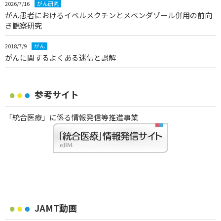
2026/7/16
がん研究
がん患者におけるイベルメクチンとメベンダゾール併用の前向
き観察研究
2018/7/9
がん
がんに関するよくある迷信と誤解
参考サイト
「統合医療」に係る情報発信等推進事業
JAMT動画