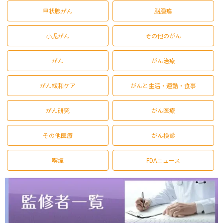
甲状腺がん
脳腫瘍
小児がん
その他のがん
がん
がん治療
がん緩和ケア
がんと生活・運動・食事
がん研究
がん医療
その他医療
がん検診
喫煙
FDAニュース