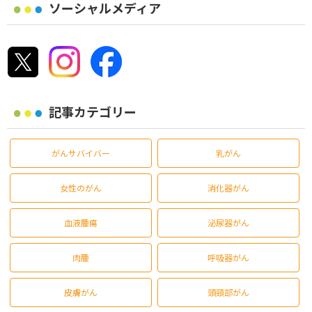
ソーシャルメディア
記事カテゴリー
がんサバイバー
乳がん
女性のがん
消化器がん
血液腫瘍
泌尿器がん
肉腫
呼吸器がん
皮膚がん
頭頸部がん