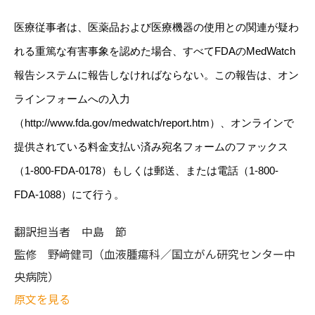
医療従事者は、医薬品および医療機器の使用との関連が疑わ
れる重篤な有害事象を認めた場合、すべて
FDA
の
MedWatch
報告システムに報告しなければならない。この報告は、オン
ラインフォームへの入力
（
http://www.fda.gov/medwatch/report.htm
）、オンラインで
提供されている料金支払い済み宛名フォームのファックス
（
1-800-FDA-0178
）もしくは郵送、または電話（
1-800-
FDA-1088
）にて行う。
翻訳担当者
中島 節
監修
野﨑健司（血液腫瘍科／国立がん研究センター中
央病院）
原文を見る