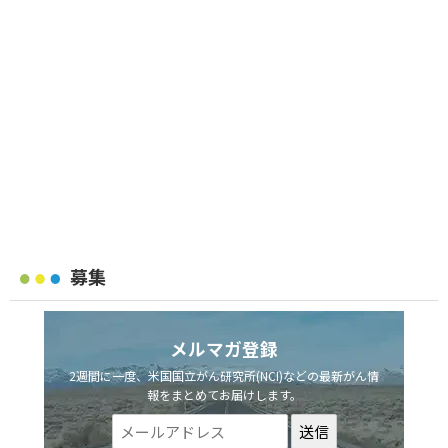
募集
メルマガ登録
2週間に一度、米国国立がん研究所(NCI)などの最新がん情
報をまとめてお届けします。