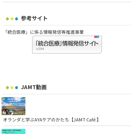
参考サイト
「統合医療」に係る情報発信等推進事業
JAMT動画
オランダと学ぶAYAケアのかたち【JAMT Café 】