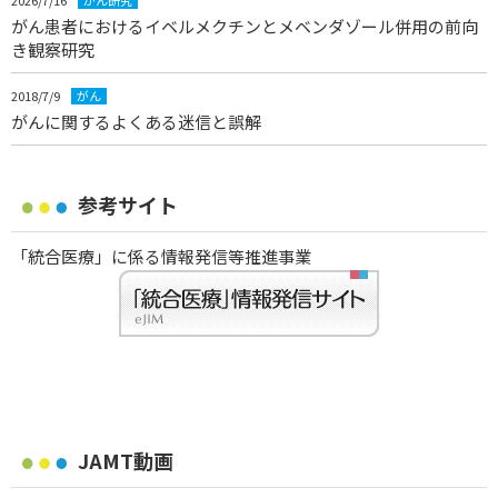
2026/7/16
がん研究
がん患者におけるイベルメクチンとメベンダゾール併用の前向
き観察研究
2018/7/9
がん
がんに関するよくある迷信と誤解
参考サイト
「統合医療」に係る情報発信等推進事業
JAMT動画