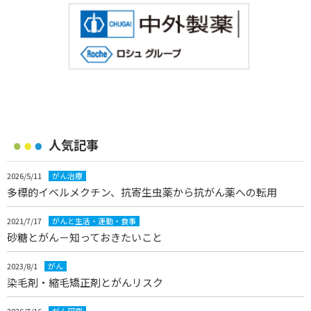
人気記事
2026/5/11
がん治療
多標的イベルメクチン、抗寄生虫薬から抗がん薬への転用
2021/7/17
がんと生活・運動・食事
砂糖とがん－知っておきたいこと
2023/8/1
がん
染毛剤・縮毛矯正剤とがんリスク