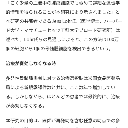
「ごく少量の血液中の腫瘍細胞でも極めて詳細な遺伝学
的情報を得られることが本研究により示されました」と
本研究の共著者であるJens Lohr氏（医学博士、ハーバー
ド大学・マサチューセッツ工科大学ブロード研究所）は
述べた。Lohr氏らの見通しによると、この方法は100万
個の細胞から1個の骨髄腫細胞を検出できるという。
治療が奏効しなくなる時
多発性骨髄腫患者に対する治療選択肢は米国食品医薬品
局による新規承認件数と共に、ここ数年で増加してい
る。しかしながら、ほとんどの患者では最終的に、治療
が奏効しなくなる。
本研究の目的は、医師が再発時を含む任意の時点での多