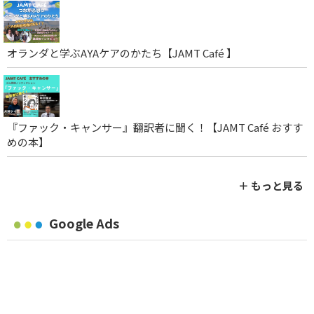
オランダと学ぶAYAケアのかたち【JAMT Café 】
『ファック・キャンサー』翻訳者に聞く！【JAMT Café おすす
めの本】
＋ もっと見る
Google Ads