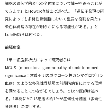
細胞の遺伝学的変化の全体像について情報を得ることが
できます」とHowcroft博士は述べた。「遺伝子発現の研
究によっても多発性骨髄腫において重要な役割を果たす
染色体異常の存在が明らかになる可能性がある。」と
Lohr医師らは述べた。
前駆病変
「単一細胞解析法によって研究者らは
MGUS（monoclonal gammopathy of undetermined
significance：意義不明の単クローン性ガンマグロブリン
血症）のような多発性骨髄腫の前段階病変に対する理解
を深めることにつながるでしょう。とLohr医師は述べ
る。1年間にMGUS患者の約1％が症候性骨髄腫（多発性
骨髄腫）に進行する。