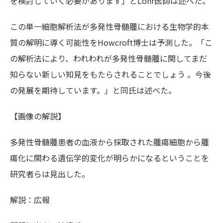
を検討していく必要があります」とLohr医師は述べた。
この単一細胞解析法が多発性骨髄腫における生物学的本
質の解明に導く可能性をHowcroft博士は予測した。「こ
の解析法により、われわれが多発性骨髄腫に関してまだ
知らない新しい知見をもたらされることでしょう 。今後
の発展を期待しています。」と同氏は述べた。
【画像の解説】
多発性骨髄腫患者の血液から採取された腫瘍細胞から腫
瘍化に関わる遺伝学的変化が明らかになるということを
研究者らは見出した。
解説：広報