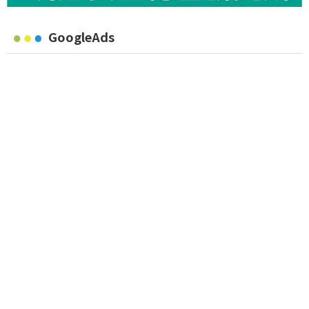
GoogleAds