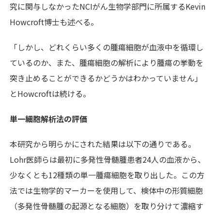
究に関与しなかったNCIがん生物学部門に所属するKevin
Howcroft博士も述べる。
「しかし、どれくらい多くの腫瘍細胞が血液中を循環し
ているのか、また、腫瘍細胞の解析により腫瘍の挙動を
突き止めることができるかどうかはわかっていません」
とHowcroftは続ける。
単一細胞解析法の評価
本研究から明らかにされた結果は以下の通りである。
Lohr医師らは最初に多発性骨髄腫患者24人の血液から、
少なくとも12種類の単一腫瘍細胞を取り出した。この方
法では生物学的マーカーを使用して、検体中の形質細胞
（多発性骨髄腫の起源となる細胞）を取り分けて濃縮す