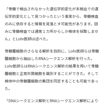
「骨髄で検出されなかった遺伝学的変化が末梢血での遺
伝学的変化として見つかったという事実から、骨髄検査
のみに依存すると情報を見落とす可能性があります。因
みに骨髄検査では通常１カ所からしか検体を採取しませ
ん」とLohr医師は述べた。
骨髄腫細胞のさらなる解析を目的に、Lohr医師らは骨髄
腫細胞から抽出したRNAシークエンス解析を行った。
Lohr医師らはRNAシークエンス解析の結果を用いて骨髄
腫細胞と正常形質細胞を識別することができた。そして
検体中の骨髄腫細胞の集団を同定することも可能であっ
た。
「DNAシークエンス解析とRNAシークエンス解析により