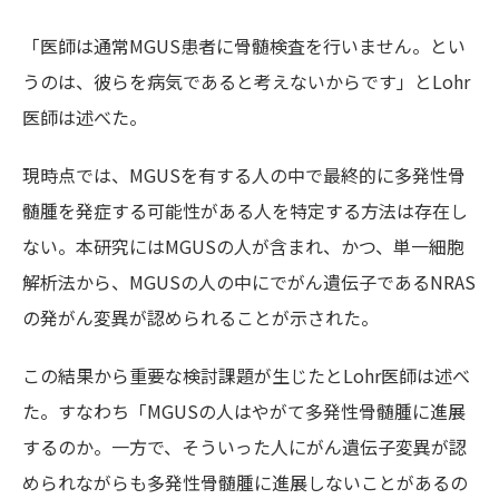
「医師は通常MGUS患者に骨髄検査を行いません。とい
うのは、彼らを病気であると考えないからです」とLohr
医師は述べた。
現時点では、MGUSを有する人の中で最終的に多発性骨
髄腫を発症する可能性がある人を特定する方法は存在し
ない。本研究にはMGUSの人が含まれ、かつ、単一細胞
解析法から、MGUSの人の中にでがん遺伝子であるNRAS
の発がん変異が認められることが示された。
この結果から重要な検討課題が生じたとLohr医師は述べ
た。すなわち「MGUSの人はやがて多発性骨髄腫に進展
するのか。一方で、そういった人にがん遺伝子変異が認
められながらも多発性骨髄腫に進展しないことがあるの