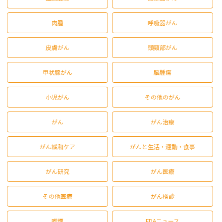
肉腫
呼吸器がん
皮膚がん
頭頸部がん
甲状腺がん
脳腫瘍
小児がん
その他のがん
がん
がん治療
がん緩和ケア
がんと生活・運動・食事
がん研究
がん医療
その他医療
がん検診
喫煙
FDAニュース