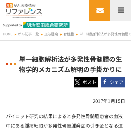
HOME
がん記事一覧
血液腫瘍
骨髄腫
単一細胞解析法が多発性骨髄腫
単一細胞解析法が多発性骨髄腫の生
物学的メカニズム解明の手掛かりに
シェア
2017年1月15日
パイロット研究の結果によると多発性骨髄腫患者の血液
中にある腫瘍細胞が多発性骨髄腫発症の引き金となる遺