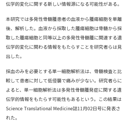
伝学的変化に関する新しい情報源になる可能性がある。
本研究では多発性骨髄腫患者の血液から腫瘍細胞を単離
後、解析した。血液から採取した腫瘍細胞は骨髄から採
取した腫瘍細胞と同等以上の多発性骨髄腫に関連する遺
伝学的変化に関わる情報をもたらすことを研究者らは見
出した。
採血のみを必要とする単一細胞解析法は、骨髄検査と比
較して患者に対して低侵襲で痛みが少ない。研究者らに
よると、単一細胞解析法は多発性骨髄腫発症に関する遺
伝学的情報をもたらす可能性もあるという。この結果は
Science Translational Medicine誌11月02日号に発表さ
れた。