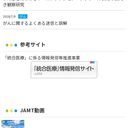
き観察研究
2018/7/9
がん
がんに関するよくある迷信と誤解
参考サイト
「統合医療」に係る情報発信等推進事業
JAMT動画