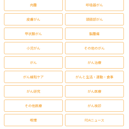
肉腫
呼吸器がん
皮膚がん
頭頸部がん
甲状腺がん
脳腫瘍
小児がん
その他のがん
がん
がん治療
がん緩和ケア
がんと生活・運動・食事
がん研究
がん医療
その他医療
がん検診
喫煙
FDAニュース