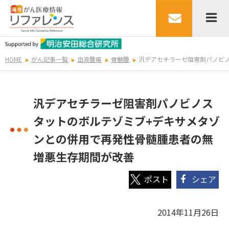
HOME
がん記事一覧
血液腫瘍
骨髄腫
汎デアセチラーゼ阻害剤パノビ
汎デアセチラーゼ阻害剤パノビノス
タットのボルテゾミブ+デキサメタゾ
ンとの併用で再発性骨髄腫患者の無
増悪生存期間が改善
シェア
2014年11月26日