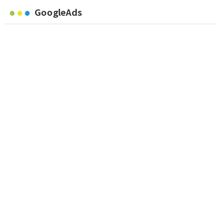
GoogleAds