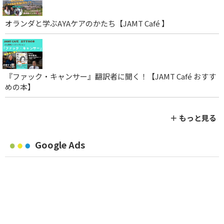
オランダと学ぶAYAケアのかたち【JAMT Café 】
『ファック・キャンサー』翻訳者に聞く！【JAMT Café おすす
めの本】
＋ もっと見る
Google Ads