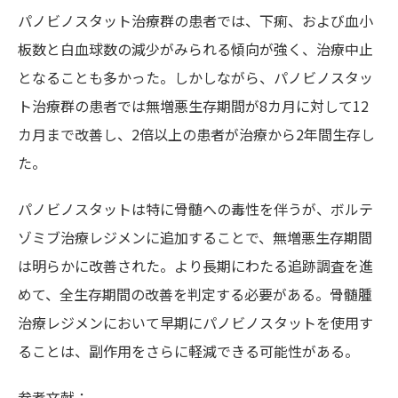
パノビノスタット治療群の患者では、下痢、および血小
板数と白血球数の減少がみられる傾向が強く、治療中止
となることも多かった。しかしながら、パノビノスタッ
ト治療群の患者では無増悪生存期間が8カ月に対して12
カ月まで改善し、2倍以上の患者が治療から2年間生存し
た。
パノビノスタットは特に骨髄への毒性を伴うが、ボルテ
ゾミブ治療レジメンに追加することで、無増悪生存期間
は明らかに改善された。より長期にわたる追跡調査を進
めて、全生存期間の改善を判定する必要がある。骨髄腫
治療レジメンにおいて早期にパノビノスタットを使用す
ることは、副作用をさらに軽減できる可能性がある。
参考文献：