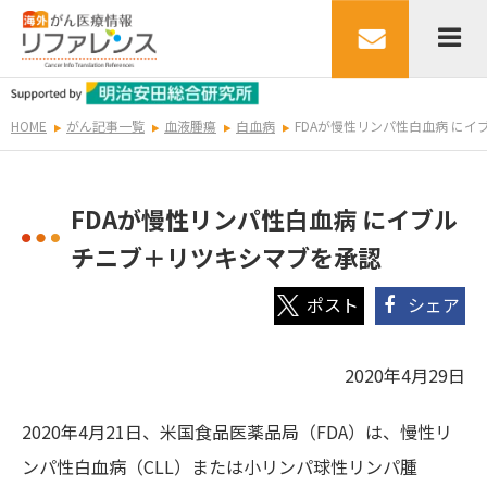
HOME
がん記事一覧
血液腫瘍
白血病
FDAが慢性リンパ性白血病 に
FDAが慢性リンパ性白血病 にイブル
チニブ＋リツキシマブを承認
シェア
2020年4月29日
2020年4月21日、米国食品医薬品局（FDA）は、慢性リ
ンパ性白血病（CLL）または小リンパ球性リンパ腫