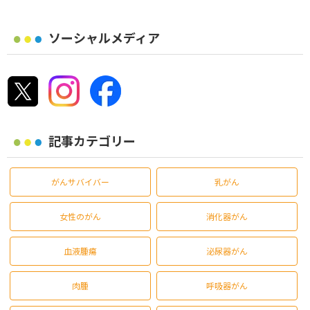
ソーシャルメディア
記事カテゴリー
がんサバイバー
乳がん
女性のがん
消化器がん
血液腫瘍
泌尿器がん
肉腫
呼吸器がん