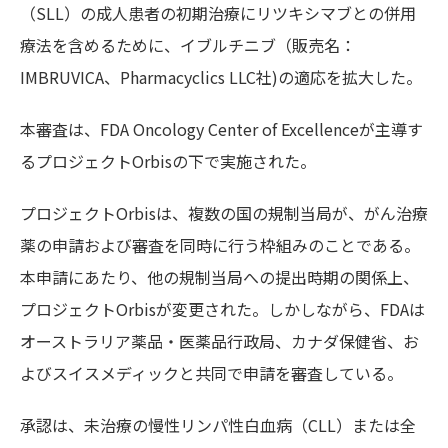
（SLL）の成人患者の初期治療にリツキシマブとの併用
療法を含めるために、イブルチニブ（販売名：
IMBRUVICA、Pharmacyclics LLC社)の適応を拡大した。
本審査は、FDA Oncology Center of Excellenceが主導す
るプロジェクトOrbisの下で実施された。
プロジェクトOrbisは、複数の国の規制当局が、がん治療
薬の申請および審査を同時に行う枠組みのことである。
本申請にあたり、他の規制当局への提出時期の関係上、
プロジェクトOrbisが変更された。しかしながら、FDAは
オーストラリア薬品・医薬品行政局、カナダ保健省、お
よびスイスメディックと共同で申請を審査している。
承認は、未治療の慢性リンパ性白血病（CLL）または全