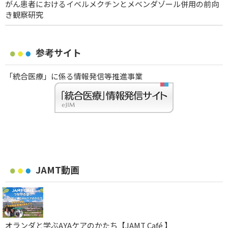
がん患者におけるイベルメクチンとメベンダゾール併用の前向
き観察研究
参考サイト
「統合医療」に係る情報発信等推進事業
JAMT動画
オランダと学ぶAYAケアのかたち【JAMT Café 】