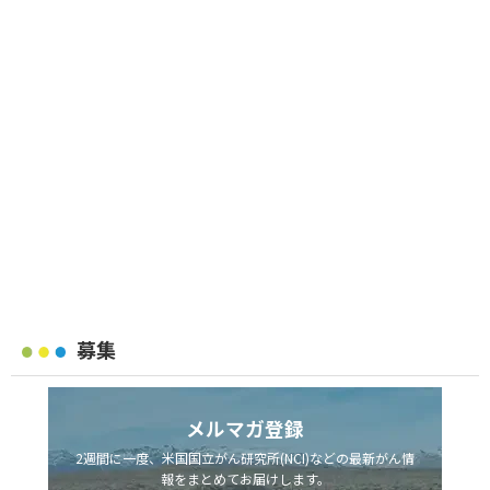
募集
メルマガ登録
2週間に一度、米国国立がん研究所(NCI)などの最新がん情
報をまとめてお届けします。