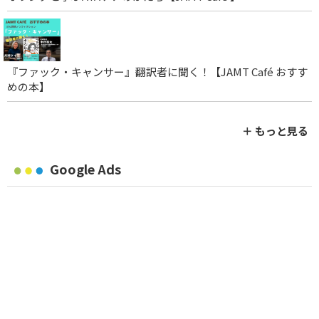
『ファック・キャンサー』翻訳者に聞く！【JAMT Café おすす
めの本】
＋ もっと見る
Google Ads