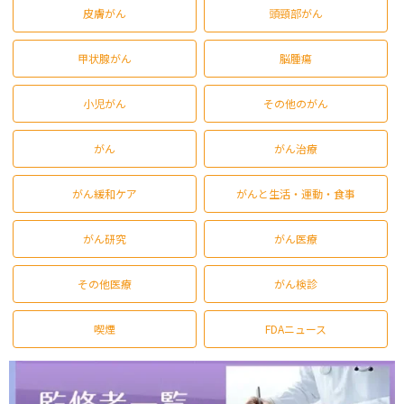
皮膚がん
頭頸部がん
甲状腺がん
脳腫瘍
小児がん
その他のがん
がん
がん治療
がん緩和ケア
がんと生活・運動・食事
がん研究
がん医療
その他医療
がん検診
喫煙
FDAニュース