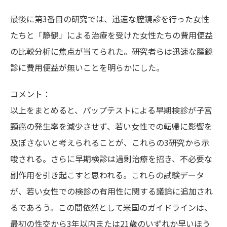
最後に第3番目の研究では、迅速な膣鏡診を行った女性
たちと「静観」による治療を受けた女性たちの費用便益
の比較分析に焦点が当てられた。研究者らは迅速な膣鏡
診に費用便益が無いことを明らかにした。
コメント：
以上をまとめると、パップテストによる早期検診が子宮
頸癌の発生率を減少させず、若い女性での転帰に影響を
及ぼさないと考えられることが、これらの3研究から示
唆される。さらに早期検診は過剰治療を招き、不必要な
副作用を引き起こすと思われる。これらの試験データ
が、若い女性での検診の有用性に関する議論に追加され
るであろう。この間依然として米国のガイドラインは、
最初の性交から3年以内または21歳のいずれか早いほう