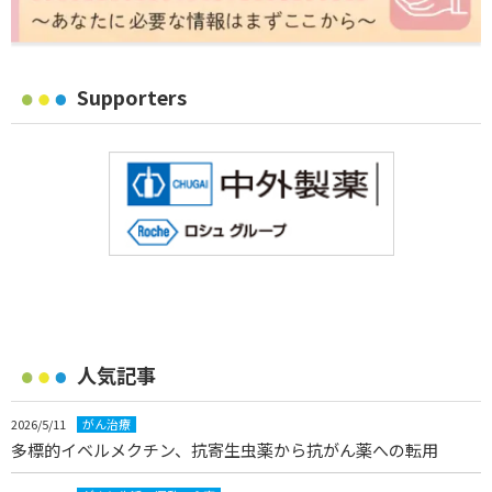
Supporters
人気記事
2026/5/11
がん治療
多標的イベルメクチン、抗寄生虫薬から抗がん薬への転用