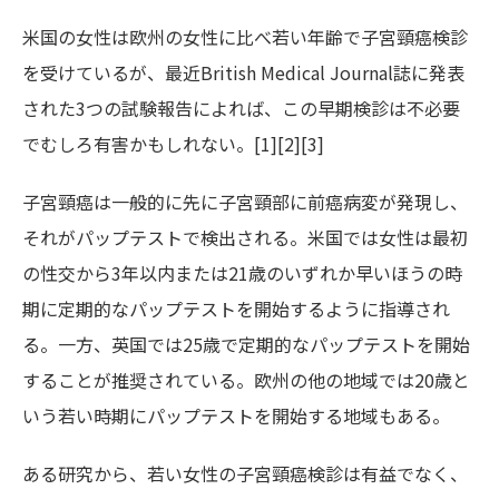
米国の女性は欧州の女性に比べ若い年齢で子宮頸癌検診
を受けているが、最近British Medical Journal誌に発表
された3つの試験報告によれば、この早期検診は不必要
でむしろ有害かもしれない。[1][2][3]
子宮頸癌は一般的に先に子宮頸部に前癌病変が発現し、
それがパップテストで検出される。米国では女性は最初
の性交から3年以内または21歳のいずれか早いほうの時
期に定期的なパップテストを開始するように指導され
る。一方、英国では25歳で定期的なパップテストを開始
することが推奨されている。欧州の他の地域では20歳と
いう若い時期にパップテストを開始する地域もある。
ある研究から、若い女性の子宮頸癌検診は有益でなく、