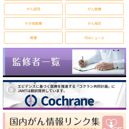
がん研究
がん医療
その他医療
がん検診
喫煙
FDAニュース