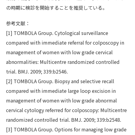
の時期に検診を開始することを推奨している。
参考文献：
[1] TOMBOLA Group. Cytological surveillance
compared with immediate referral for colposcopy in
management of women with low grade cervical
abnormalities: Multicentre randomized controlled
trial. BMJ. 2009; 339:b2546.
[2] TOMBOLA Group. Biopsy and selective recall
compared with immediate large loop excision in
management of women with low grade abnormal
cervical cytology referred for colposcopy: Multicentre
randomized controlled trial. BMJ. 2009; 339:b2548.
[3] TOMBOLA Group. Options for managing low grade