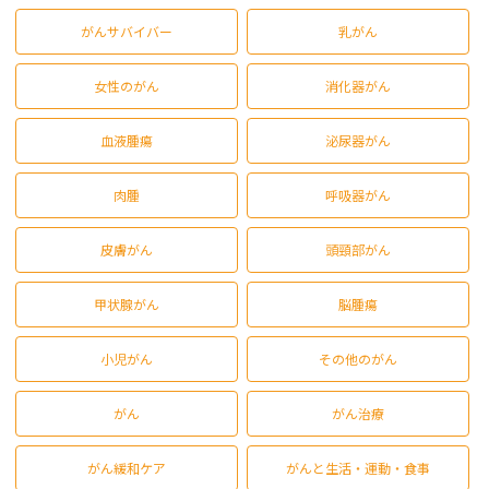
がんサバイバー
乳がん
女性のがん
消化器がん
血液腫瘍
泌尿器がん
肉腫
呼吸器がん
皮膚がん
頭頸部がん
甲状腺がん
脳腫瘍
小児がん
その他のがん
がん
がん治療
がん緩和ケア
がんと生活・運動・食事