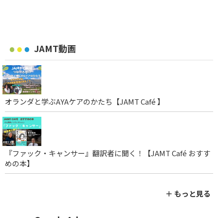
JAMT動画
オランダと学ぶAYAケアのかたち【JAMT Café 】
『ファック・キャンサー』翻訳者に聞く！【JAMT Café おすす
めの本】
＋ もっと見る