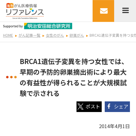
HOME
がん記事一覧
女性のがん
卵巣がん
BRCA1遺伝子変異を持つ
BRCA1遺伝子変異を持つ女性では、
早期の予防的卵巣摘出術により最大
の有益性が得られることが大規模試
験で示される
シェア
2014年4月1日