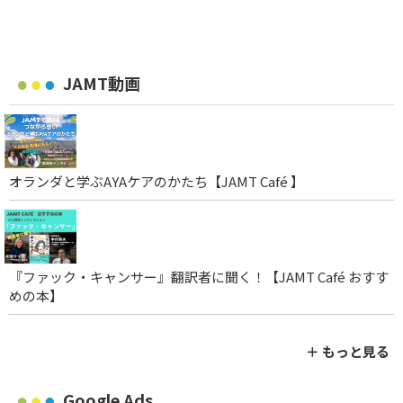
JAMT動画
オランダと学ぶAYAケアのかたち【JAMT Café 】
『ファック・キャンサー』翻訳者に聞く！【JAMT Café おすす
めの本】
＋ もっと見る
Google Ads