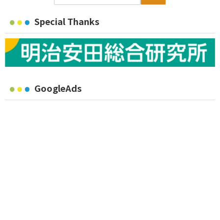
Special Thanks
GoogleAds