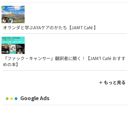
オランダと学ぶAYAケアのかたち【JAMT Café 】
『ファック・キャンサー』翻訳者に聞く！【JAMT Café おすす
めの本】
＋ もっと見る
Google Ads