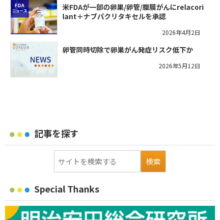
米FDAが一部の卵巣/卵管/腹膜がんにrelacori
lant＋ナブパクリタキセルを承認
2026年4月2日
卵管同時切除で卵巣がん発症リスク低下か
2026年5月12日
記事を探す
Special Thanks