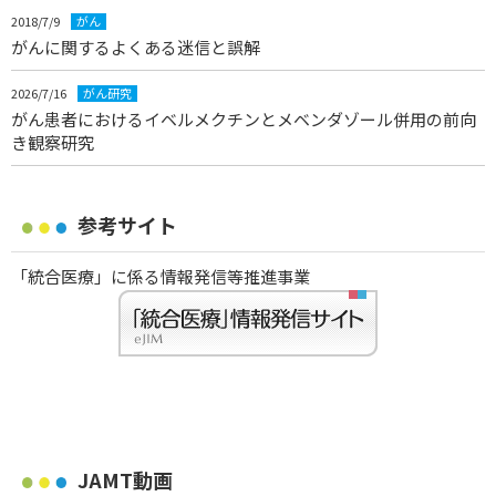
2018/7/9
がん
がんに関するよくある迷信と誤解
2026/7/16
がん研究
がん患者におけるイベルメクチンとメベンダゾール併用の前向
き観察研究
参考サイト
「統合医療」に係る情報発信等推進事業
JAMT動画