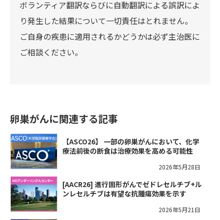
ボランティア翻訳ならびに自動翻訳による誤訳によ
り発生した結果について一切責任はとれません。
ご自身の疾患に適用されるかどうかは必ず主治医に
ご相談ください。
卵巣がんに関連する記事
【ASCO26】 一部の卵巣がんにおいて、化学
療法前後の断食は治療効果を高める可能性
2026年5月28日
[AACR26] 進行固形がんでゼドレセルチブ+ル
ンレセルチブは有望な抗腫瘍効果を示す
2026年5月21日