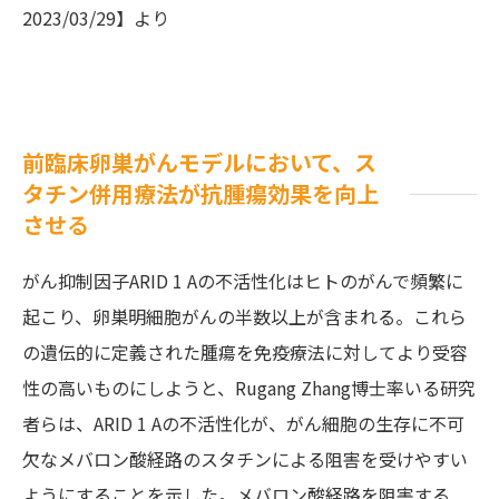
2023/03/29】より
前臨床卵巣がんモデルにおいて、ス
タチン併用療法が抗腫瘍効果を向上
させる
がん抑制因子ARID 1 Aの不活性化はヒトのがんで頻繁に
起こり、卵巣明細胞がんの半数以上が含まれる。これら
の遺伝的に定義された腫瘍を免疫療法に対してより受容
性の高いものにしようと、Rugang Zhang博士率いる研究
者らは、ARID 1 Aの不活性化が、がん細胞の生存に不可
欠なメバロン酸経路のスタチンによる阻害を受けやすい
ようにすることを示した。メバロン酸経路を阻害する