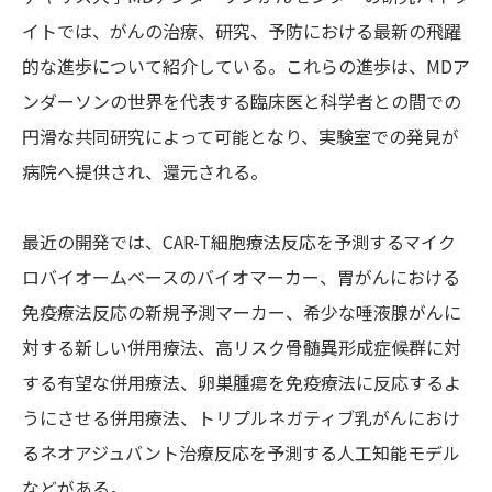
イトでは、がんの治療、研究、予防における最新の飛躍
的な進歩について紹介している。これらの進歩は、MDア
ンダーソンの世界を代表する臨床医と科学者との間での
円滑な共同研究によって可能となり、実験室での発見が
病院へ提供され、還元される。
最近の開発では、CAR-T細胞療法反応を予測するマイク
ロバイオームベースのバイオマーカー、胃がんにおける
免疫療法反応の新規予測マーカー、希少な唾液腺がんに
対する新しい併用療法、高リスク骨髄異形成症候群に対
する有望な併用療法、卵巣腫瘍を免疫療法に反応するよ
うにさせる併用療法、トリプルネガティブ乳がんにおけ
るネオアジュバント治療反応を予測する人工知能モデル
などがある。