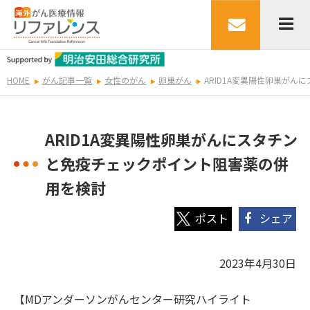
HOME
がん記事一覧
女性のがん
卵巣がん
ARID1A変異陽性卵巣が
ARID1A変異陽性卵巣がんにスタチン
と免疫チェックポイント阻害薬の併
用を検討
シェア
2023年4月30日
【MDアンダーソンがんセンター研究ハイライト