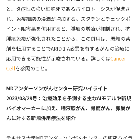
と、炎症性の強い細胞死であるパイロトーシスが促進さ
れ、免疫細胞の浸潤が増加する。スタチンとチェックポ
イント阻害薬を併用すると、腫瘍の増殖が抑制され、抗
腫瘍免疫が強化されたことから、この併用は、既知の薬
剤を転用することでARID 1 A変異を有するがんの治療に
応用できる可能性が示唆されている。詳しくは
Cancer
Cell
を参照のこと。
MDアンダーソンがんセンター研究ハイライト
2023/03/29号：治療効果を予測する主なAIモデルや新規
バイオマーカーに加え、唾液腺がん、骨髄がん、卵巣が
んに対する新規併用療法を紹介
テキサス大学MDアンダーソンがんセンターの研究ハイラ