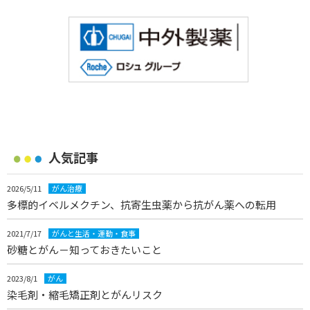
人気記事
2026/5/11
がん治療
多標的イベルメクチン、抗寄生虫薬から抗がん薬への転用
2021/7/17
がんと生活・運動・食事
砂糖とがん－知っておきたいこと
2023/8/1
がん
染毛剤・縮毛矯正剤とがんリスク