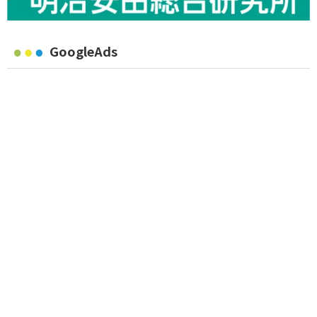
GoogleAds