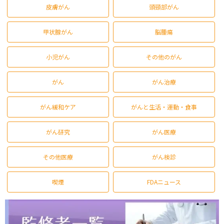
皮膚がん
頭頸部がん
甲状腺がん
脳腫瘍
小児がん
その他のがん
がん
がん治療
がん緩和ケア
がんと生活・運動・食事
がん研究
がん医療
その他医療
がん検診
喫煙
FDAニュース