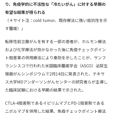
り、免疫学的に不活性な「冷たいがん」に対する早期の
有望な結果が得られる
（＊サイト注：cold tumor、既存療法に強い抵抗性を示
す腫瘍）」
転移性前立腺がんを有する一部の患者が、ホルモン療法
および化学療法が効かなかった後に免疫チェックポイン
ト阻害薬の併用療法により奏効を示したことが、サンフ
ランシスコで行われた米国臨床腫瘍学会（ASCO）泌尿生
殖器がんシンポジウムで2月14日に発表された、テキサ
ス大学MDアンダーソンがんセンターの研究者らが主導し
た臨床試験における早期の結果で示された。
CTLA-4阻害剤であるイピリムマブとPD-1阻害剤である
ニボルマブを併用した結果、免疫チェックポイント療法