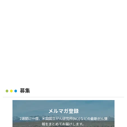
募集
メルマガ登録
2週間に一度、米国国立がん研究所(NCI)などの最新がん情
報をまとめてお届けします。