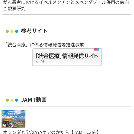
がん患者におけるイベルメクチンとメベンダゾール併用の前向
き観察研究
参考サイト
「統合医療」に係る情報発信等推進事業
JAMT動画
オランダと学ぶAYAケアのかたち【JAMT Café 】