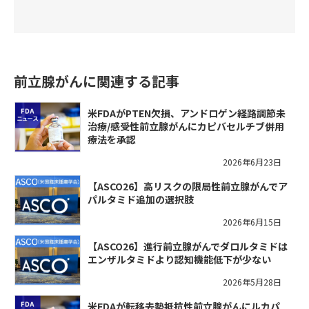
前立腺がんに関連する記事
米FDAがPTEN欠損、アンドロゲン経路調節未
治療/感受性前立腺がんにカピバセルチブ併用
療法を承認
2026年6月23日
【ASCO26】高リスクの限局性前立腺がんでア
パルタミド追加の選択肢
2026年6月15日
【ASCO26】進行前立腺がんでダロルタミドは
エンザルタミドより認知機能低下が少ない
2026年5月28日
米FDAが転移去勢抵抗性前立腺がんにルカパ