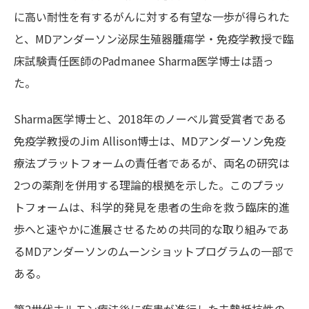
に高い耐性を有するがんに対する有望な一歩が得られた
と、MDアンダーソン泌尿生殖器腫瘍学・免疫学教授で臨
床試験責任医師のPadmanee Sharma医学博士は語っ
た。
Sharma医学博士と、2018年のノーベル賞受賞者である
免疫学教授のJim Allison博士は、MDアンダーソン免疫
療法プラットフォームの責任者であるが、両名の研究は
2つの薬剤を併用する理論的根拠を示した。このプラッ
トフォームは、科学的発見を患者の生命を救う臨床的進
歩へと速やかに進展させるための共同的な取り組みであ
るMDアンダーソンのムーンショットプログラムの一部で
ある。