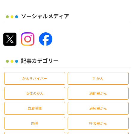
ソーシャルメディア
記事カテゴリー
がんサバイバー
乳がん
女性のがん
消化器がん
血液腫瘍
泌尿器がん
肉腫
呼吸器がん