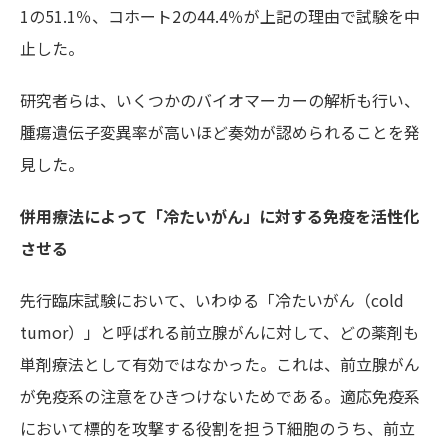
1の51.1％、コホート2の44.4％が上記の理由で試験を中
止した。
研究者らは、いくつかのバイオマーカーの解析も行い、
腫瘍遺伝子変異率が高いほど奏効が認められることを発
見した。
併用療法によって「冷たいがん」に対する免疫を活性化
させる
先行臨床試験において、いわゆる「冷たいがん（cold
tumor）」と呼ばれる前立腺がんに対して、どの薬剤も
単剤療法として有効ではなかった。これは、前立腺がん
が免疫系の注意をひきつけないためである。適応免疫系
において標的を攻撃する役割を担うT細胞のうち、前立