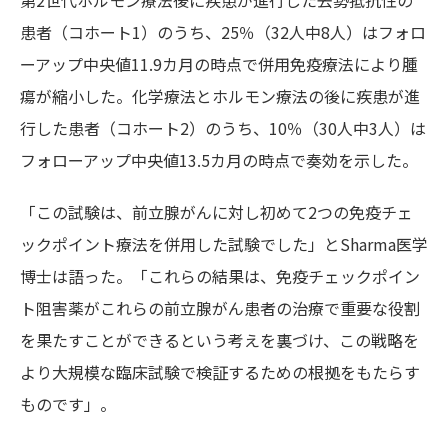
第2世代ホルモン療法後に疾患が進行した去勢抵抗性の
患者（コホート1）のうち、25％（32人中8人）はフォロ
ーアップ中央値11.9カ月の時点で併用免疫療法により腫
瘍が縮小した。化学療法とホルモン療法の後に疾患が進
行した患者（コホート2）のうち、10％（30人中3人）は
フォローアップ中央値13.5カ月の時点で奏効を示した。
「この試験は、前立腺がんに対し初めて2つの免疫チェ
ックポイント療法を併用した試験でした」とSharma医学
博士は語った。「これらの結果は、免疫チェックポイン
ト阻害薬がこれらの前立腺がん患者の治療で重要な役割
を果たすことができるという考えを裏づけ、この戦略を
より大規模な臨床試験で検証するための根拠をもたらす
ものです」。