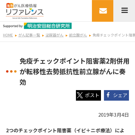
HOME
がん記事一覧
泌尿器がん
前立腺がん
免疫チェックポイント阻
免疫チェックポイント阻害薬2剤併用
が転移性去勢抵抗性前立腺がんに奏
効
シェア
2019年3月4日
2つのチェックポイント阻害薬（イピ＋ニボ療法）によ