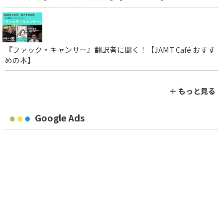
『ファック・キャンサー』翻訳者に聞く！【JAMT Café おすす
めの本】
＋ もっと見る
Google Ads