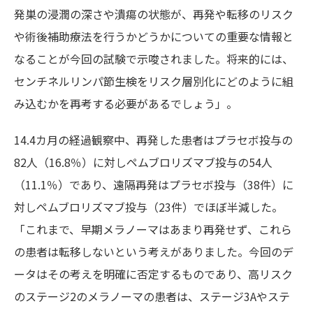
発巣の浸潤の深さや潰瘍の状態が、再発や転移のリスク
や術後補助療法を行うかどうかについての重要な情報と
なることが今回の試験で示唆されました。将来的には、
センチネルリンパ節生検をリスク層別化にどのように組
み込むかを再考する必要があるでしょう」。
14.4カ月の経過観察中、再発した患者はプラセボ投与の
82人（16.8％）に対しペムブロリズマブ投与の54人
（11.1％）であり、遠隔再発はプラセボ投与（38件）に
対しペムブロリズマブ投与（23件）でほぼ半減した。
「これまで、早期メラノーマはあまり再発せず、これら
の患者は転移しないという考えがありました。今回のデ
ータはその考えを明確に否定するものであり、高リスク
のステージ2のメラノーマの患者は、ステージ3Aやステ