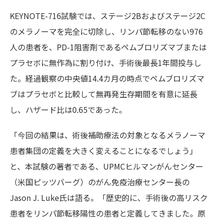
KEYNOTE-716試験では、ステージ2Bおよびステージ2C
のメラノーマを完全に切除し、リンパ節転移のない976
人の患者を、PD-1阻害剤であるペムブロリズマブまたは
プラセボに無作為に割り付け、手術後最長1年間投与し
た。経過観察の中央値14.4カ月の時点でペムブロリズマ
ブはプラセボと比較して無再発生存期間を有意に延長
し、ハザード比は0.65であった。
「今回の結果は、術後補助療法の対象となるメラノーマ
患者集団の定義を大きく変えることになるでしょう」
と、本試験の著者である、UPMCヒルマンがんセンター
（米国ピッツバーグ）のがん免疫治療センター長の
Jason J. Luke氏は語る。「歴史的に、手術後の高リスク
患者をリンパ節転移陽性の患者と定義してきました。原