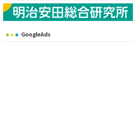
GoogleAds