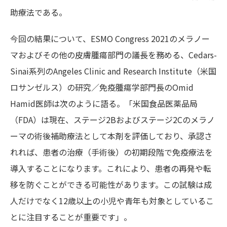
助療法である。
今回の結果について、ESMO Congress 2021のメラノー
マおよびその他の皮膚腫瘍部門の議長を務める、Cedars-
Sinai系列のAngeles Clinic and Research Institute（米国
ロサンゼルス）の研究／免疫腫瘍学部門長のOmid
Hamid医師は次のように語る。「米国食品医薬品局
（FDA）は現在、ステージ2Bおよびステージ2Cのメラノ
ーマの術後補助療法として本剤を評価しており、承認さ
れれば、患者の治療（手術後）の初期段階で免疫療法を
導入することになります。これにより、患者の再発や転
移を防ぐことができる可能性があります。この試験は成
人だけでなく12歳以上の小児や青年も対象としているこ
とに注目することが重要です」。