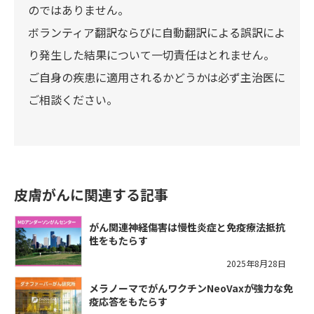
のではありません。
ボランティア翻訳ならびに自動翻訳による誤訳によ
り発生した結果について一切責任はとれません。
ご自身の疾患に適用されるかどうかは必ず主治医に
ご相談ください。
皮膚がんに関連する記事
がん関連神経傷害は慢性炎症と免疫療法抵抗
性をもたらす
2025年8月28日
メラノーマでがんワクチンNeoVaxが強力な免
疫応答をもたらす