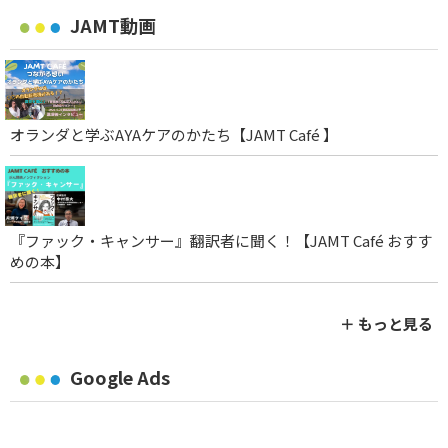
JAMT動画
オランダと学ぶAYAケアのかたち【JAMT Café 】
『ファック・キャンサー』翻訳者に聞く！【JAMT Café おすす
めの本】
＋ もっと見る
Google Ads