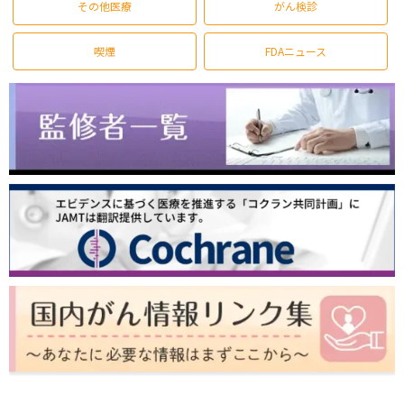
その他医療
がん検診
喫煙
FDAニュース