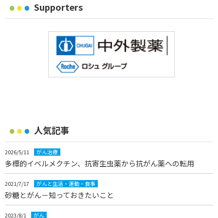
Supporters
人気記事
2026/5/11
がん治療
多標的イベルメクチン、抗寄生虫薬から抗がん薬への転用
2021/7/17
がんと生活・運動・食事
砂糖とがん－知っておきたいこと
2023/8/1
がん