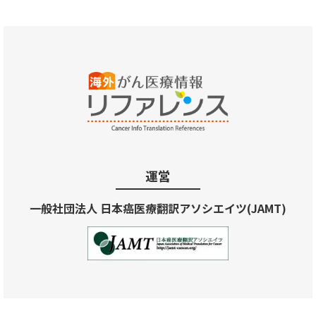
運営
一般社団法人 日本癌医療翻訳アソシエイツ(JAMT)