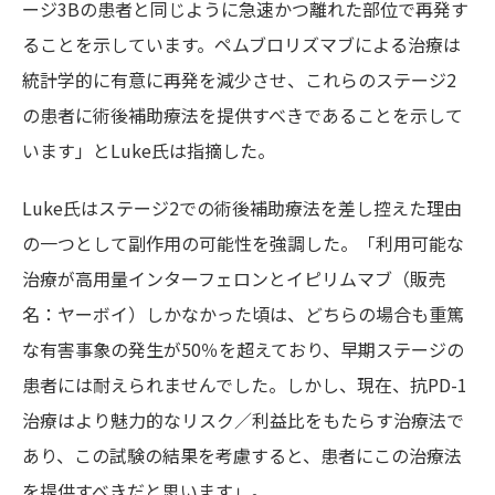
ージ3Bの患者と同じように急速かつ離れた部位で再発す
ることを示しています。ペムブロリズマブによる治療は
統計学的に有意に再発を減少させ、これらのステージ2
の患者に術後補助療法を提供すべきであることを示して
います」とLuke氏は指摘した。
Luke氏はステージ2での術後補助療法を差し控えた理由
の一つとして副作用の可能性を強調した。「利用可能な
治療が高用量インターフェロンとイピリムマブ（販売
名：ヤーボイ）しかなかった頃は、どちらの場合も重篤
な有害事象の発生が50％を超えており、早期ステージの
患者には耐えられませんでした。しかし、現在、抗PD-1
治療はより魅力的なリスク／利益比をもたらす治療法で
あり、この試験の結果を考慮すると、患者にこの治療法
を提供すべきだと思います」。