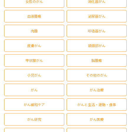
女性のがん
消化器がん
血液腫瘍
泌尿器がん
肉腫
呼吸器がん
皮膚がん
頭頸部がん
甲状腺がん
脳腫瘍
小児がん
その他のがん
がん
がん治療
がん緩和ケア
がんと生活・運動・食事
がん研究
がん医療