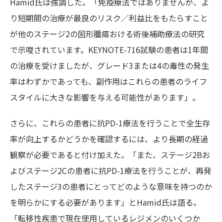
Hamid氏は強調した。「免疫療法ではありませんが、よ
り短期間の治療が最良のリスク／利益比をもたらすこと
が他のステージ2の固形腫瘍おける術後補助療法の研究
で示唆されています。KEYNOTE-716試験の患者は1年間
の治療を受けましたが、グレード3または4の毒性の発生
率はわずかであっても、副作用はこれらの患者のライフ
スタイルに大きな影響を与える可能性があります」。
さらに、これらの患者に抗PD-1療法を行うことで全生存
率が向上するかどうかを確認するには、より長期の経過
観察が必要であると付け加えた。「また、ステージ2Bお
よびステージ2Cの患者に抗PD-1療法を行うことが、再発
したステージ3の患者にとってどのような意味を持つのか
を明らかにする必要があります」とHamid氏は語る。
「転移性疾患で現在使用しているレジメンのいくつか