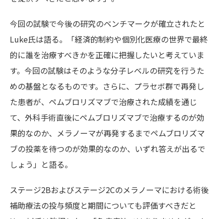
今回の試験で今後の研究のベンチマークが確立されたと
Luke氏は語る。「経済的制約や個別化医療の世界で最終
的に誰を治療すべきかを正確に把握したいと考えていま
す。今回の試験はそのような分子レベルの研究を行うた
めの基盤となるものです。さらに、プラセボ群で再発し
た患者が、ペムブロリズマブで治療された成績を通じ
て、外科手術直後にペムブロリズマブで治療するのが効
果的なのか、メラノーマが再発するまでペムブロリズマ
ブの投薬を待つのが効果的なのか、いずれ答えが出るで
しょう」と語る。
ステージ2Bおよびステージ2Cのメラノーマにおける術後
補助療法の投与頻度と期間についても評価すべきだと