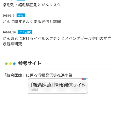
染毛剤・縮毛矯正剤とがんリスク
2018/7/9
がん
がんに関するよくある迷信と誤解
2026/7/16
がん研究
がん患者におけるイベルメクチンとメベンダゾール併用の前向
き観察研究
参考サイト
「統合医療」に係る情報発信等推進事業