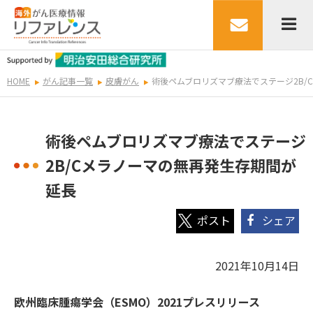
HOME
がん記事一覧
皮膚がん
術後ペムブロリズマブ療法でステージ2B/
術後ペムブロリズマブ療法でステージ
2B/Cメラノーマの無再発生存期間が
延長
シェア
2021年10月14日
欧州臨床腫瘍学会（ESMO）2021プレスリリース