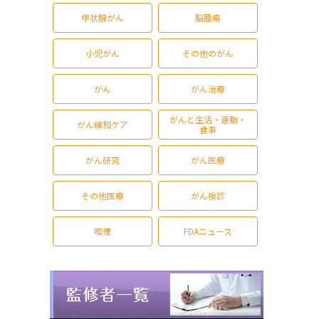
甲状腺がん
脳腫瘍
小児がん
その他のがん
がん
がん治療
がんと生活・運動・
がん緩和ケア
食事
がん研究
がん医療
その他医療
がん検診
喫煙
FDAニュース