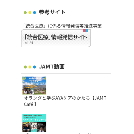
参考サイト
「統合医療」に係る情報発信等推進事業
JAMT動画
オランダと学ぶAYAケアのかたち【JAMT
Café 】