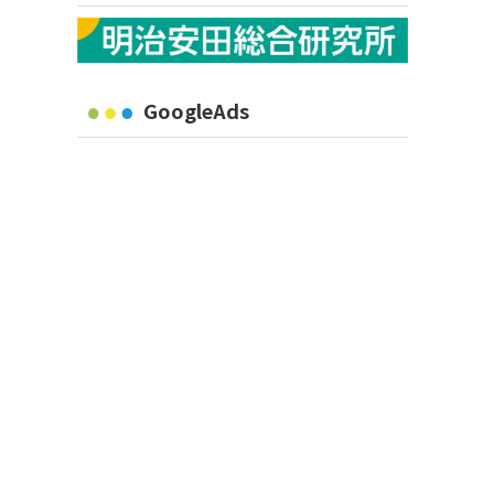
GoogleAds