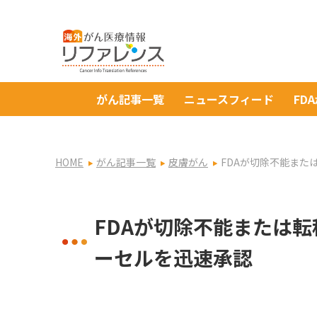
がん記事一覧
ニュースフィード
FD
HOME
がん記事一覧
皮膚がん
FDAが切除不能また
FDAが切除不能または
ーセルを迅速承認