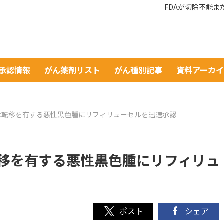
FDAが切除不能
A承認情報
がん薬剤リスト
がん種別記事
資料アーカ
は転移を有する悪性黒色腫にリフィリューセルを迅速承認
転移を有する悪性黒色腫にリフィリュ
シェア