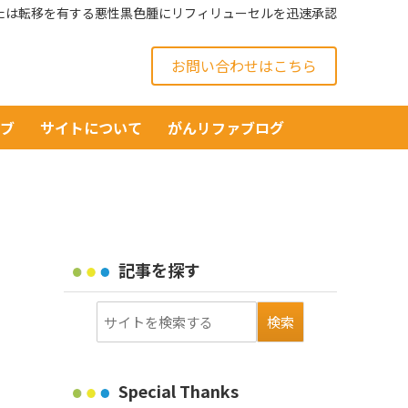
または転移を有する悪性黒色腫にリフィリューセルを迅速承認
お問い合わせはこちら
イブ
サイトについて
がんリファブログ
記事を探す
Special Thanks