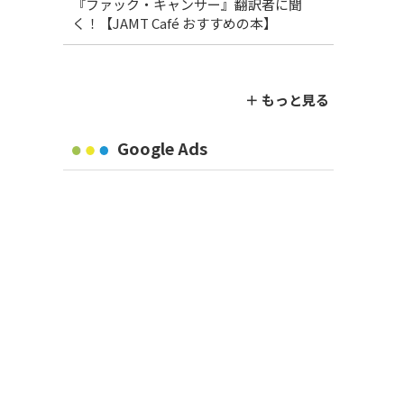
『ファック・キャンサー』翻訳者に聞
く！【JAMT Café おすすめの本】
＋ もっと見る
Google Ads