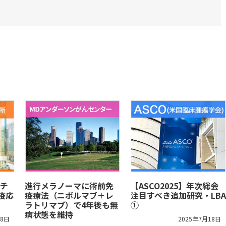
チ
進行メラノーマに術前免
【ASCO2025】年次総会
疫応
疫療法（ニボルマブ＋レ
注目すべき追加研究・LBA
ラトリマブ）で4年後も無
①
病状態を維持
18日
2025年7月18日