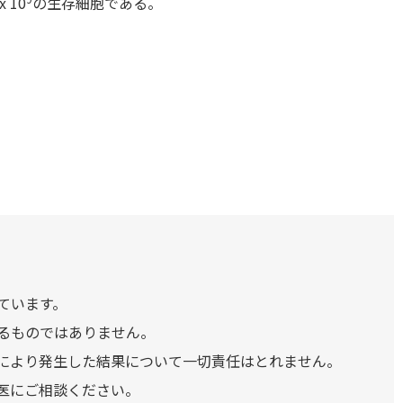
 10
の生存細胞である。
ています。
るものではありません。
により発生した結果について一切責任はとれません。
医にご相談ください。