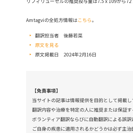
リフィリューセルの推奨投与量は7.5 x 109から72 x
Amtagviの全処方情報は
こちら
。
翻訳担当者 後藤若菜
原文を見る
原文掲載日 2024年2月16日
【免責事項】
当サイトの記事は情報提供を目的として掲載し
翻訳内容や治療を特定の人に推奨または保証す
ボランティア翻訳ならびに自動翻訳による誤訳
ご自身の疾患に適用されるかどうかは必ず主治