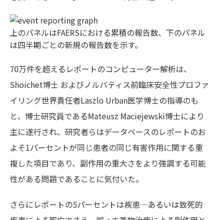
上のパネルはFAERSにおける累積の報告数、下のパネル
は四半期ごとの新規の報告数を示す。
70万件を超えるレポートのコンピューター解析は、
Shoichet博士 およびノルバティス前臨床安全性プロファ
イリング世界責任者Laszlo Urban医学博士の指導のも
と、博士研究員であるMateusz Maciejewski博士により
主に遂行され、研究者らはデータベースのレポートのお
よそ1パーセントが同じ患者の同じ有害作用に関する重
複した項目であり、副作用の重大さをより強調する可能
性がある問題であることに気付いた。
さらにレポートの5パーセントは疾患―あるいは致死的