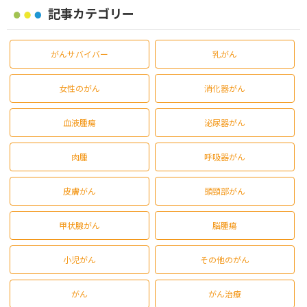
記事カテゴリー
がんサバイバー
乳がん
女性のがん
消化器がん
血液腫瘍
泌尿器がん
肉腫
呼吸器がん
皮膚がん
頭頸部がん
甲状腺がん
脳腫瘍
小児がん
その他のがん
がん
がん治療