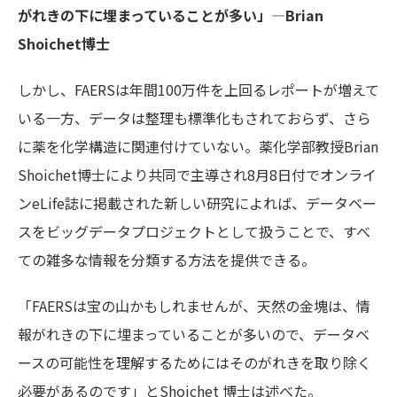
がれきの下に埋まっていることが多い」―Brian
Shoichet
博士
しかし、FAERSは年間100万件を上回るレポートが増えて
いる一方、データは整理も標準化もされておらず、さら
に薬を化学構造に関連付けていない。薬化学部教授Brian
Shoichet博士により共同で主導され8月8日付でオンライ
ンeLife誌に掲載された新しい研究によれば、データベー
スをビッグデータプロジェクトとして扱うことで、すべ
ての雑多な情報を分類する方法を提供できる。
「FAERSは宝の山かもしれませんが、天然の金塊は、情
報がれきの下に埋まっていることが多いので、データベ
ースの可能性を理解するためにはそのがれきを取り除く
必要があるのです」とShoichet 博士は述べた。