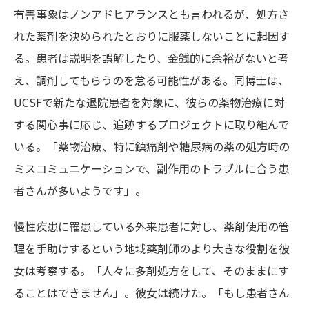
有害事象はノンアドヒアランスとも言われるが、処方さ
れた薬剤を決められたとおりに服薬しないことに起因す
る。患者は説明を誤解したり、金銭的に余裕がないと考
え、調剤してもらうのを怠る可能性がある。同博士は、
UCSFで新たな退院患者を対象に、彼らの薬物治療に対
する関心事に応じ、追跡するプロジェクトに取り組んで
いる。「薬物治療、特に鎮痛剤や糖尿病の薬の処方時の
ミスコミュニケーションで、副作用のトラブルに合う患
者さんが多いようです」。
慢性疾患に罹患している外来患者に対し、薬剤使用の管
理を手助けするという地域薬剤師のより大きな役割を彼
女は考察する。「人々に多剤処方をして、そのままにす
ることはできません」。彼女は続けた。「もし患者さん