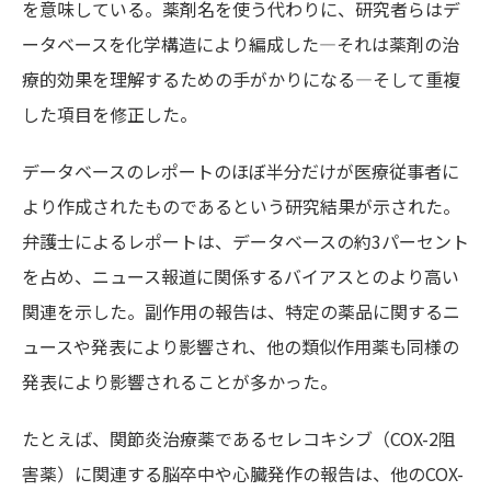
を意味している。薬剤名を使う代わりに、研究者らはデ
ータベースを化学構造により編成した―それは薬剤の治
療的効果を理解するための手がかりになる―そして重複
した項目を修正した。
データベースのレポートのほぼ半分だけが医療従事者に
より作成されたものであるという研究結果が示された。
弁護士によるレポートは、データベースの約3パーセント
を占め、ニュース報道に関係するバイアスとのより高い
関連を示した。副作用の報告は、特定の薬品に関するニ
ュースや発表により影響され、他の類似作用薬も同様の
発表により影響されることが多かった。
たとえば、関節炎治療薬であるセレコキシブ（COX-2阻
害薬）に関連する脳卒中や心臓発作の報告は、他のCOX-