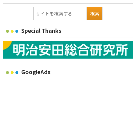
Special Thanks
GoogleAds