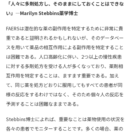
「人々に多剤処方し、そのままにしておくことはできな
い」―Marilyn Stebbins
薬学博士
FAERSは潜在的な薬の副作用を特定するために非常に貴
重であると証明されるかもしれないが、そのデータベー
スを用いて薬品の相互作用による副作用を特定すること
は困難である。人口高齢化に伴い、2つ以上の慢性疾患
に対する多剤処方を受ける人が多くなっており、薬剤相
互作用を特定することは、ますます重要である。加え
て、同じ薬を処方どおりに服用してもすべての患者が同
様の反応をするわけではなく、そのため個々人の反応を
予測することは困難なままである。
Stebbins博士によれば、重要なことは薬物使用の状況を
各々の患者でモニターすることです。多くの場合、薬の