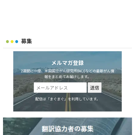
募集
メルマガ登録
2週間に一度、米国国立がん研究所(NCI)などの最新がん情
報をまとめてお届けします。
配信は「まぐまぐ」を利用しています。