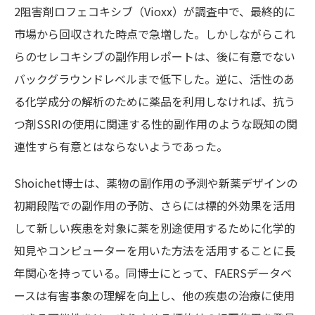
2阻害剤ロフェコキシブ（Vioxx）が調査中で、最終的に
市場から回収された時点で急増した。しかしながらこれ
らのセレコキシブの副作用レポートは、後に有意でない
バックグラウンドレベルまで低下した。逆に、活性のあ
る化学成分の解析のために薬品を利用しなければ、抗う
つ剤SSRIの使用に関連する性的副作用のような既知の関
連性すら有意とはならないようであった。
Shoichet博士は、薬物の副作用の予測や新薬デザインの
初期段階での副作用の予防、さらには標的外効果を活用
して新しい疾患を対象に薬を別途使用するために化学的
知見やコンピューターを用いた方法を活用することに長
年関心を持っている。同博士にとって、FAERSデータベ
ースは有害事象の理解を向上し、他の疾患の治療に使用