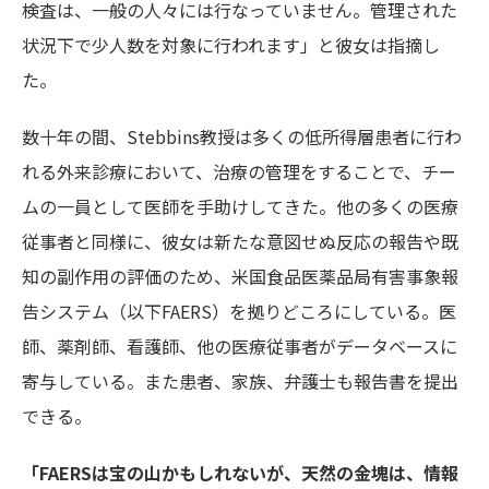
検査は、一般の人々には行なっていません。管理された
状況下で少人数を対象に行われます」と彼女は指摘し
た。
数十年の間、Stebbins教授は多くの低所得層患者に行わ
れる外来診療において、治療の管理をすることで、チー
ムの一員として医師を手助けしてきた。他の多くの医療
従事者と同様に、彼女は新たな意図せぬ反応の報告や既
知の副作用の評価のため、米国食品医薬品局有害事象報
告システム（以下FAERS）を拠りどころにしている。医
師、薬剤師、看護師、他の医療従事者がデータベースに
寄与している。また患者、家族、弁護士も報告書を提出
できる。
「FAERS
は宝の山かもしれないが、天然の金塊は、情報