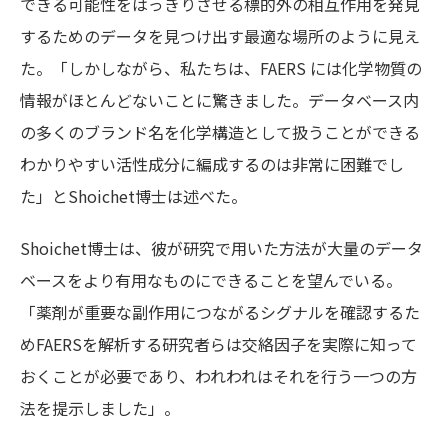
できる可能性をはっきりさせる標的外の相互作用を発見
するためのデータを見つけ出す最適な場所のように見え
た。「しかしながら、私たちは、FAERS には化学物質の
情報がほとんどないことに驚きました。データベース内
の多くのブランド名を化学構造として扱うことができる
わかりやすい活性成分に編成するのは非常に困難でし
た」とShoichet博士は述べた。
Shoichet博士は、彼が研究で用いた方法が大量のデータ
ベースをより有用なものにできることを望んでいる。
「薬剤が重要な副作用につながるシグナルを確認するた
めFAERSを解析する研究者らは交絡因子を実際に知って
おくことが必要であり、われわれはそれを行う一つの方
法を提示しました」。