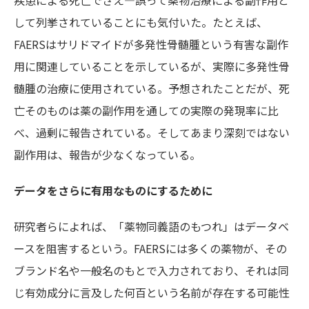
疾患による死亡でさえ―誤って薬物治療による副作用と
して列挙されていることにも気付いた。たとえば、
FAERSはサリドマイドが多発性骨髄腫という有害な副作
用に関連していることを示しているが、実際に多発性骨
髄腫の治療に使用されている。予想されたことだが、死
亡そのものは薬の副作用を通しての実際の発現率に比
べ、過剰に報告されている。そしてあまり深刻ではない
副作用は、報告が少なくなっている。
データをさらに有用なものにするために
研究者らによれば、「薬物同義語のもつれ」はデータベ
ースを阻害するという。FAERSには多くの薬物が、その
ブランド名や一般名のもとで入力されており、それは同
じ有効成分に言及した何百という名前が存在する可能性