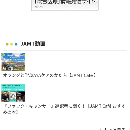
JAMT動画
オランダと学ぶAYAケアのかたち【JAMT Café 】
『ファック・キャンサー』翻訳者に聞く！【JAMT Café おすす
めの本】
＋ もっと見る