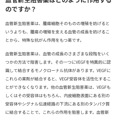
のですか？
血管新生阻害薬は、腫瘍細胞そのものの増殖を妨げると
いうよりも、腫瘍の増殖を支える血管の成長を妨げるこ
とから、特殊な抗がん作用をもつ薬です。
血管新生阻害薬は、血管の成長のさまざまな段階をいく
つかの方法で阻害します。その一つにVEGFを特異的に認
識して結合するモノクローナル抗体があります。VEGFに
これらの薬剤が結合すると、VEGF受容体を活性化するこ
とができなくなります。他の血管新生阻害薬は、VEGFも
しくはその受容体はもちろん、内皮細胞表面にある別の
受容体やシグナル伝達経路の下流にある別のタンパク質
に結合することで、これらの作用を阻害します。血管新