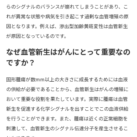
らのシグナルのバランスが崩れてしまうことがあり、こ
れが異常な状態や病気を引き起こす過剰な血管増殖の原
因となります。例えば、滲出型加齢黄斑変性は血管新生
が原因となっているのです。
なぜ血管新生はがんにとって重要なの
ですか？
固形腫瘍が数mm以上の大きさに成長するためには血液
の供給が必要であることから、血管新生はがんの増殖に
おいて重要な役割を果たしています。実際に腫瘍は血管
新生を促進する化学シグナルを出すことでこの血液供給
を行うことができます。また、腫瘍は近くの正常細胞を
刺激して、血管新生のシグナル伝達分子を産生させるこ