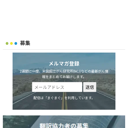
募集
メルマガ登録
2週間に一度、米国国立がん研究所(NCI)などの最新がん情
報をまとめてお届けします。
配信は「まぐまぐ」を利用しています。