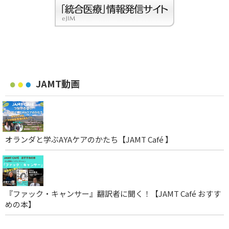
JAMT動画
オランダと学ぶAYAケアのかたち【JAMT Café 】
『ファック・キャンサー』翻訳者に聞く！【JAMT Café おすす
めの本】