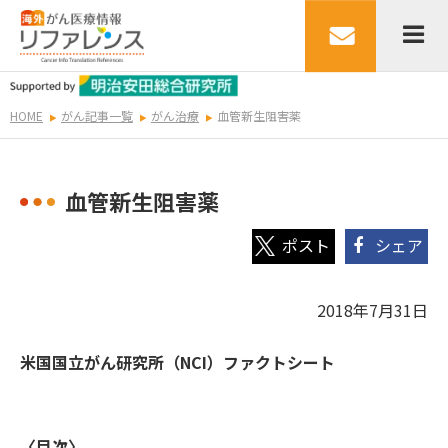
HOME
がん記事一覧
がん治療
血管新生阻害薬
血管新生阻害薬
シェア
2018年7月31日
米国国立がん研究所（NCI）ファクトシート
〈目次〉