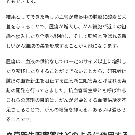
ともできます。
結果としてできた新しい血管が成長中の腫瘍に酸素と栄
養を与えることで、腫瘍が増大し、がん細胞が近くの組
織へ侵入したり全身へ移動し、そして転移と呼ばれる新
しいがん細胞の巣を形成することが可能になります。
腫瘍は、血液の供給なしでは一定のサイズ以上に増殖し
たり転移したりすることができないことから、研究者は
腫瘍の血管新生を阻止する血管新生阻害薬と呼ばれる薬
剤の開発を行ってきました。抗血管新生薬とも呼ばれる
これらの薬剤の目的は、がんが必要とする血液供給を不
足させることで、がんの増殖を抑える、あるいは遅らせ
ることです。
血管新生阻害薬はどのように作用する