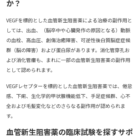
か？
VEGFを標的とした血管新生阻害薬による治療の副作用と
しては、出血、（脳卒中や心臓発作の原因となる）動脈
の血栓、高血圧、創傷治癒障害、可逆性後白質脳症症候
群（脳の障害）および蛋白尿があります。消化管穿孔お
よび消化管瘻も、まれに一部の血管新生阻害薬の副作用
として認められます。
VEGFレセプターを標的とした血管新生阻害薬では、倦怠
感、下痢、生化学的甲状腺機能低下、手足症候群、心不
全および毛髪変化などのさらなる副作用が認められま
す。
血管新生阻害薬の臨床試験を探すサポ