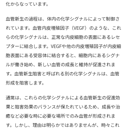
化からなっています。
血管新生の過程は、体内の化学シグナルによって制御さ
れています。血管内皮増殖因子（VEGF）のような、これ
らの化学シグナルは、正常な内皮細胞の表面にあるレセ
プターに結合します。VEGFや他の内皮増殖因子が内皮細
胞表面にある受容体に結合すると、細胞内にあるシグナ
ルが働き始め、新しい血管の成長と維持が促進されま
す。血管新生阻害と呼ばれる別の化学シグナルは、血管
形成を阻害します。
通常は、これらの化学シグナルによる血管新生の促進効
果と阻害効果のバランスが保たれているため、成長や治
癒など必要な時に必要な場所でのみ血管が形成されま
す。しかし、理由は明らかではありませんが、時々これ