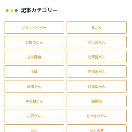
記事カテゴリー
がんサバイバー
乳がん
女性のがん
消化器がん
血液腫瘍
泌尿器がん
肉腫
呼吸器がん
皮膚がん
頭頸部がん
甲状腺がん
脳腫瘍
小児がん
その他のがん
がん
がん治療