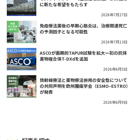
に新たな希望をもたらす
2026年7月27日
免疫療法薬後の早期心筋炎は、治療関連死亡
の予測因子となる可能性
2026年7月13日
ASCOが画期的TAPUR試験を拡大ー初の抗体
薬物複合体T-DXdを追加
2026年6月5日
放射線療法と薬物療法併用の安全性について
の共同声明を欧州腫瘍学会（ESMO–ESTRO）
が発表
2026年6月9日