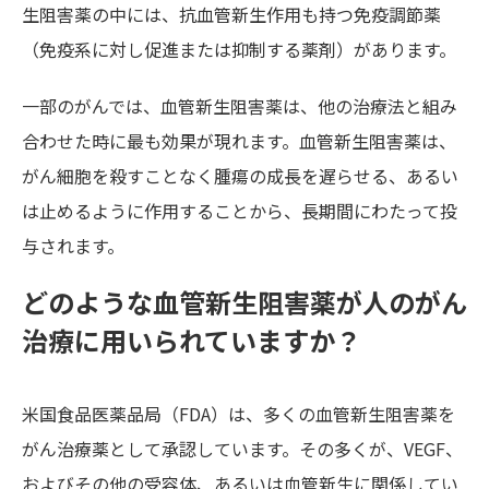
生阻害薬の中には、抗血管新生作用も持つ免疫調節薬
（免疫系に対し促進または抑制する薬剤）があります。
一部のがんでは、血管新生阻害薬は、他の治療法と組み
合わせた時に最も効果が現れます。血管新生阻害薬は、
がん細胞を殺すことなく腫瘍の成長を遅らせる、あるい
は止めるように作用することから、長期間にわたって投
与されます。
どのような血管新生阻害薬が人のがん
治療に用いられていますか？
米国食品医薬品局（FDA）は、多くの血管新生阻害薬を
がん治療薬として承認しています。その多くが、VEGF、
およびその他の受容体、あるいは血管新生に関係してい