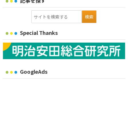
記事を探す
Special Thanks
GoogleAds