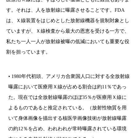
す。それは、人を放射線に曝露させることです。FDA
は、Ｘ線装置をはじめとした放射線機器を規制対象とし
ていますが、Ｘ線検査から最大の恩恵を受ける一方で、
私たち一人一人が放射線被曝の低減においても重要な役
割を担っています。
• 1980年代初頭、アメリカ合衆国人口に対する全放射線
曝露において医療用Ｘ線が占める割合は約11％であっ
た。現在では全放射線曝露のほぼ35％が医療用Ｘ線に
よるものであると推定されている。（放射性物質を用
いて身体画像を描出する核医学画像技術が放射線曝露
の約12％を占め、われわれが常時曝露されている環境