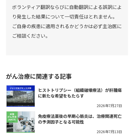
ボランティア翻訳ならびに自動翻訳による誤訳によ
り発生した結果について一切責任はとれません。
ご自身の疾患に適用されるかどうかは必ず主治医に
ご相談ください。
がん治療に関連する記事
ヒストトリプシー（組織破壊療法）が肝腫瘍
に新たな希望をもたらす
2026年7月27日
免疫療法薬後の早期心筋炎は、治療関連死亡
の予測因子となる可能性
2026年7月13日