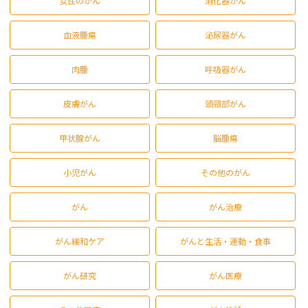
女性のがん
消化器がん
血液腫瘍
泌尿器がん
肉腫
呼吸器がん
皮膚がん
頭頸部がん
甲状腺がん
脳腫瘍
小児がん
その他のがん
がん
がん治療
がん緩和ケア
がんと生活・運動・食事
がん研究
がん医療