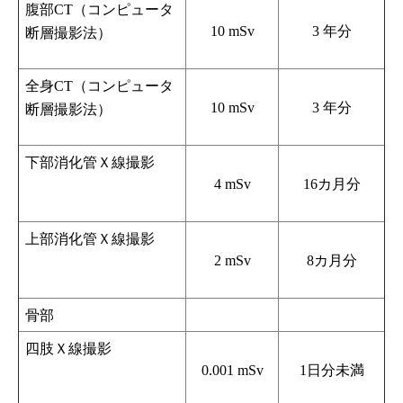
腹部CT（コンピュータ
10 mSv
3 年分
断層撮影法）
全身CT（コンピュータ
10 mSv
3 年分
断層撮影法）
下部消化管Ｘ線撮影
4 mSv
16カ月分
上部消化管Ｘ線撮影
2 mSv
8カ月分
骨部
四肢Ｘ線撮影
0.001 mSv
1日分未満