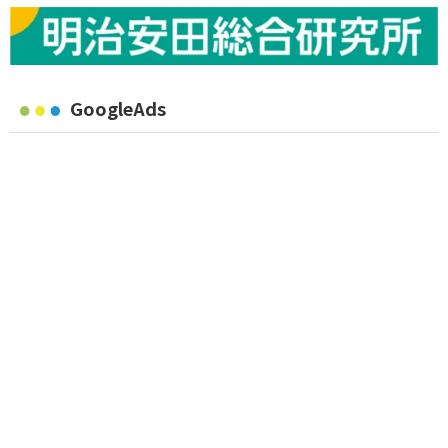
GoogleAds