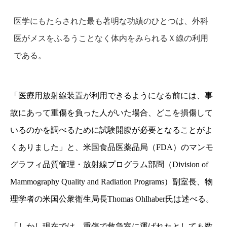
医学にもたらされた最も著明な功績のひとつは、外科
医がメスをふるうことなく体内をみられるＸ線の利用
である。
「医療用放射線装置が利用できるようになる前には、事
故にあって重傷を負った人がいた場合、どこを損傷して
いるのかを調べるために試験開腹が必要となることがよ
くありました」と、米国食品医薬品局（FDA）のマンモ
グラフィ品質管理・放射線プログラム部問（Division of
Mammography Quality and Radiation Programs）副室長、物
理学者の米国公衆衛生局長Thomas Ohlhaber氏は述べる。
「しかし現在では、重傷で救急室に運ばれたとしても数