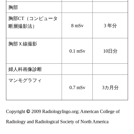
胸部
胸部CT（コンピュータ
8 mSv
3 年分
断層撮影法）
胸部Ｘ線撮影
0.1 mSv
10日分
婦人科画像診断
マンモグラフィ
0.7 mSv
3カ月分
©
Copyright
2009 RadiologyIngo.org; American College of
Radiology and Radiological Society of North America