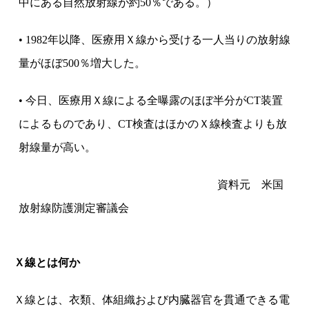
中にある自然放射線が約50％である。）
• 1982年以降、医療用Ｘ線から受ける一人当りの放射線
量がほぼ500％増大した。
• 今日、医療用Ｘ線による全曝露のほぼ半分がCT装置
によるものであり、CT検査はほかのＸ線検査よりも放
射線量が高い。
資料元 米国
放射線防護測定審議会
Ｘ線とは何か
Ｘ線とは、衣類、体組織および内臓器官を貫通できる電