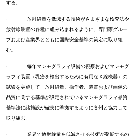
する。
·
放射線量を低減する技術がさまざまな検査法や
放射線装置の各種に組み込まれるように、専門家グルー
プおよび産業界とともに国際安全基準の策定に取り組
む。
·
毎年マンモグラフィ設備の視察およびマンモグ
ラフィ装置（乳癌を検出するために有用なＸ線機器）の
試験を実施して、放射線量、操作者、装置および画像の
品質に関する基準が設定されているマンモグラフィ品質
基準法に諸施設が確実に準拠するように各州と協力して
取り組む。
·
業界で放射線量を低減させる技術が発展するの