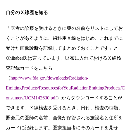
自分の
Ｘ
線歴を知る
「医者の診察を受けるときに薬の名前をリストにしてお
くことがあるように、歯科用Ｘ線をはじめ、これまでに
受けた画像診断を記録してまとめておくことです」と
Ohlhaber氏は言っています。財布に入れておけるＸ線検
査記録カードをこちら
（
http://www.fda.gov/downloads/Radiation-
EmittingProducts/ResourcesforYouRadiationEmittingProducts/C
onsumers/UCM142630.pdf
）からダウンロードすることが
できます。Ｘ線検査を受けるとき、日付、検査の種類、
照会元の医師の名前、画像が保管される施設名と住所を
カードに記録します。医療担当者にそのカードを見せ