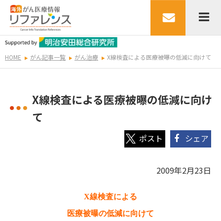
HOME
がん記事一覧
がん治療
X線検査による医療被曝の低減に向けて
X線検査による医療被曝の低減に向け
て
シェア
2009年2月23日
X
線検査による
医療被曝の低減に向けて