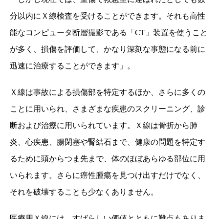
分以内にＸ線検査を受けることができます。それも高性
能なコンピュータ断層撮影である「CT」装置を使うこと
が多く、損傷を評価して、かなり深刻な事態になる前に
迅速に治療することができます」。
Ｘ線は事故による損傷部を特定するほか、さらに多くの
ことに用いられ、さまざまな疾患のスクリーニング、診
断および治療に用いられています。Ｘ線は骨折から肺
炎、心疾患、腸閉塞や腎結石まで、健康の問題を特定す
るために頭からつま先まで、体のほぼあらゆる部位に用
いられます。さらに癌性腫瘍を見つけ出すだけでなく、
それを破壊することも少なくありません。
医療用Ｘ線には、すばらしい価値とともに難点もありま