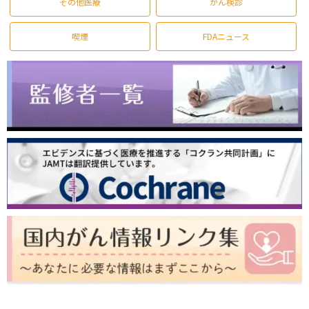
その他医療
がん検診
喫煙
FDAニュース