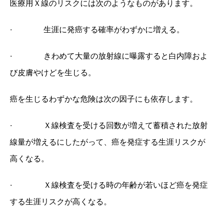
医療用Ｘ線のリスクには次のようなものがあります。
·
生涯に発癌する確率がわずかに増える。
·
きわめて大量の放射線に曝露すると白内障およ
び皮膚やけどを生じる。
癌を生じるわずかな危険は次の因子にも依存します。
·
Ｘ線検査を受ける回数が増えて蓄積された放射
線量が増えるにしたがって、癌を発症する生涯リスクが
高くなる。
·
Ｘ線検査を受ける時の年齢が若いほど癌を発症
する生涯リスクが高くなる。