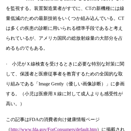
を監視する。装置製造業者がすでに、CTの新機種には線
量低減のための最新技術をいくつか組み込んでいる。CT
は多くの疾患の診断に用いられる標準手段であると考え
られているが、アメリカ国民の総放射線量の大部分を占
めるものでもある。
·
小児がＸ線検査を受けるときに必要な特別な対策に関
して、保護者と医療従事者を教育するための全国的な取
り組みである「Image Gently（優しい画像診断）」に参画
する。（小児は医療用Ｘ線に対して成人よりも感受性が
高い。）
この記事はFDAの消費者向け健康情報ページ
（
http://www.fda.gov/ForConsumers/default.htm
）に掲載され