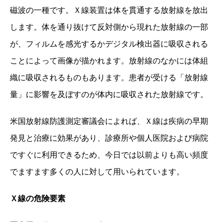
磁波の一種です。Ｘ線装置は体を貫通する放射線を放出
します。体を通り抜けて反対側から現れた放射線の一部
が、フィルムを感光するかデジタル検出器に吸収される
ことによって画像が描かれます。放射線のなかには体組
織に吸収されるものもあります。患者が受ける「放射線
量」に影響を及ぼすのが体内に吸収された放射線です。
米国放射線防護測定審議会によれば、Ｘ線は疾病の早期
発見と治療に効果があり、診療所や個人医院および病院
ですぐに利用できるため、今日では以前よりも高い頻度
でますます多くの人に対して用いられています。
Ｘ線の危険要素