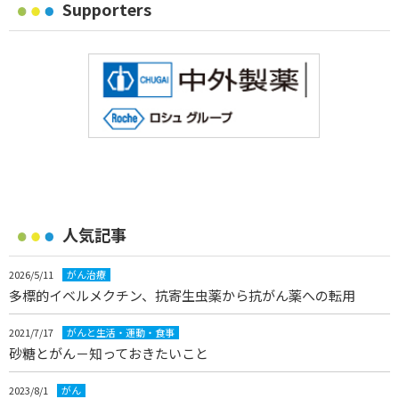
Supporters
人気記事
2026/5/11
がん治療
多標的イベルメクチン、抗寄生虫薬から抗がん薬への転用
2021/7/17
がんと生活・運動・食事
砂糖とがん－知っておきたいこと
2023/8/1
がん