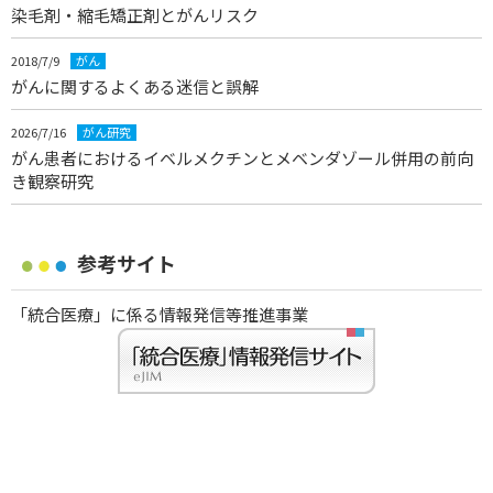
染毛剤・縮毛矯正剤とがんリスク
2018/7/9
がん
がんに関するよくある迷信と誤解
2026/7/16
がん研究
がん患者におけるイベルメクチンとメベンダゾール併用の前向
き観察研究
参考サイト
「統合医療」に係る情報発信等推進事業