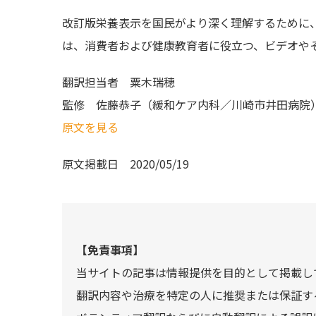
改訂版栄養表示を国民がより深く理解するために、
は、消費者および健康教育者に役立つ、ビデオや
翻訳担当者
粟木瑞穂
監修
佐藤恭子（緩和ケア内科／川崎市井田病院
原文を見る
原文掲載日
2020/05/19
【免責事項】
当サイトの記事は情報提供を目的として掲載し
翻訳内容や治療を特定の人に推奨または保証す