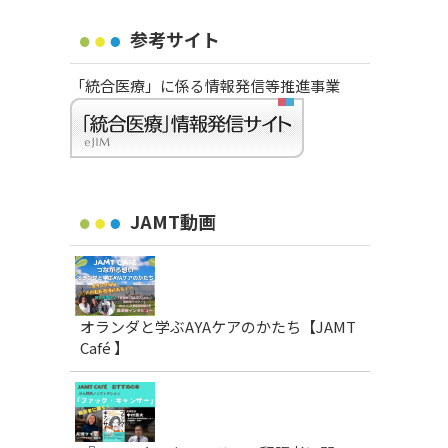
参考サイト
「統合医療」に係る情報発信等推進事業
JAMT動画
オランダと学ぶAYAケアのかたち【JAMT
Café 】