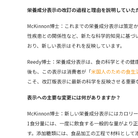
栄養成分表示の改訂の過程と理由を説明していた
McKinnon博士：これまでの栄養成分表示は策
性疾患との関係性など、新たな科学的知見に基づ
おり、新しい表示はそれを反映しています。
Reedy博士：栄養成分表示は、食の科学とその
後も、この表示は消費者が「
米国人のための食生
こそ、改訂版表示に最新の科学を反映させる重要
表示への主要な変更には何がありますか？
McKinnon博士：新しい栄養成分表示にはカロ
1食分量には、一度に飲食する一般的な量がより
す。添加糖類には、食品加工の工程で材料として