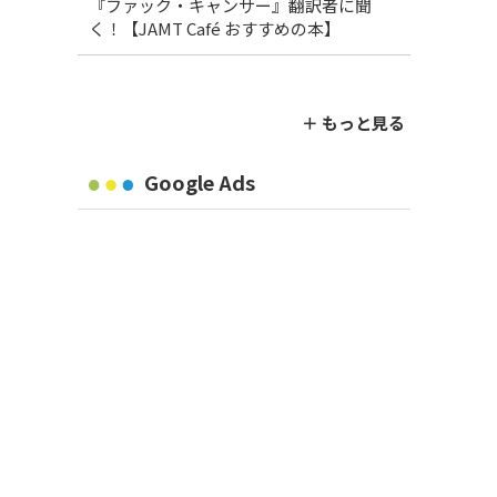
『ファック・キャンサー』翻訳者に聞
く！【JAMT Café おすすめの本】
＋ もっと見る
Google Ads