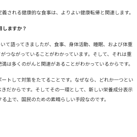
定義される健康的な食事は、よりよい健康転帰と関連します。
用しますか？
について語ってきましたが、食事、身体活動、睡眠、および体重
てがつながっていることがわかっています。そして、それは重
肥満は多くのがんと関連があることがわかっているからです。
ポートして対策をたてることです。なぜなら、どれか一つとい
べきだからです。そしてその一環として、新しい栄養成分表示
する上で、国民のための素晴らしい手段なのです。