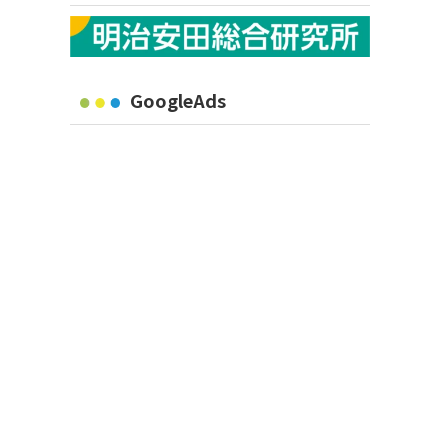
GoogleAds