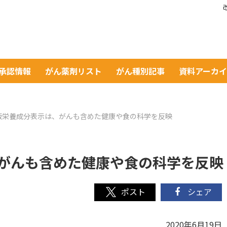
A承認情報
がん薬剤リスト
がん種別記事
資料アーカ
版栄養成分表示は、がんも含めた健康や食の科学を反映
がんも含めた健康や食の科学を反映
シェア
2020年6月19日