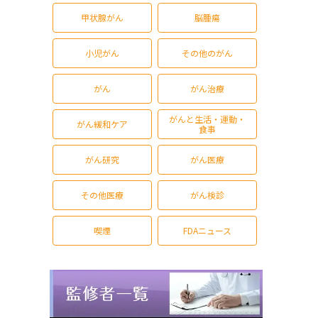
甲状腺がん
脳腫瘍
小児がん
その他のがん
がん
がん治療
がんと生活・運動・
がん緩和ケア
食事
がん研究
がん医療
その他医療
がん検診
喫煙
FDAニュース