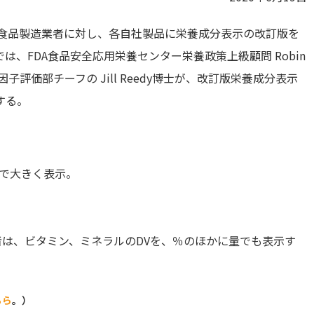
くの食品製造業者に対し、各自社製品に栄養成分表示の改訂版を
、FDA食品安全応用栄養センター栄養政策上級顧問 Robin
因子評価部チーフの Jill Reedy博士が、改訂版栄養成分表示
する。
太字で大きく表示。
は、ビタミン、ミネラルのDVを、％のほかに量でも表示す
ちら
。）