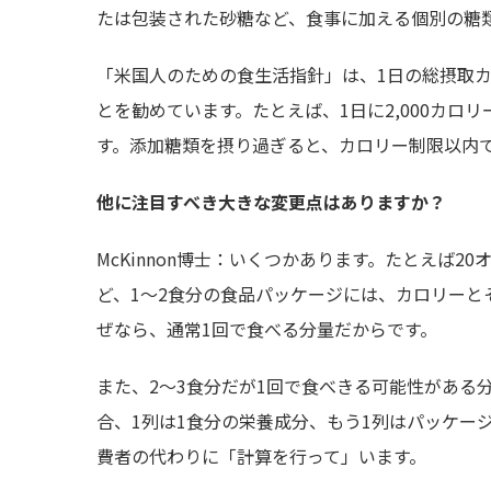
たは包装された砂糖など、食事に加える個別の糖
「米国人のための食生活指針」は、1日の総摂取カ
とを勧めています。たとえば、1日に2,000カロリ
す。添加糖類を摂り過ぎると、カロリー制限以内
他に注目すべき大きな変更点はありますか？
McKinnon博士：いくつかあります。たとえば20オ
ど、1～2食分の食品パッケージには、カロリーと
ぜなら、通常1回で食べる分量だからです。
また、2～3食分だが1回で食べきる可能性がある
合、1列は1食分の栄養成分、もう1列はパッケー
費者の代わりに「計算を行って」います。