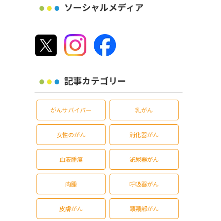
ソーシャルメディア
記事カテゴリー
がんサバイバー
乳がん
女性のがん
消化器がん
血液腫瘍
泌尿器がん
肉腫
呼吸器がん
皮膚がん
頭頸部がん