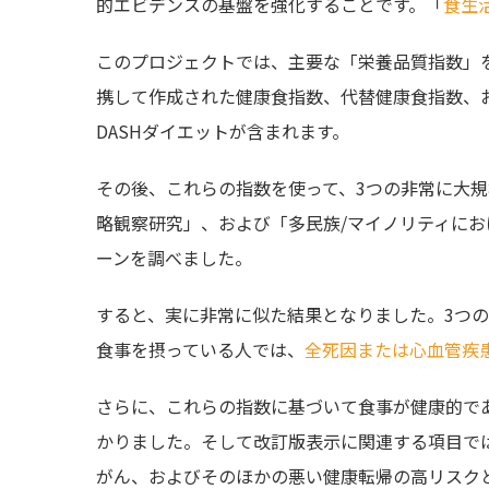
的エビデンスの基盤を強化することです。「
食生
このプロジェクトでは、主要な「栄養品質指数」
携して作成された健康食指数、代替健康食指数、お
DASHダイエットが含まれます。
その後、これらの指数を使って、3つの非常に大規
略観察研究」、および「多民族/マイノリティに
ーンを調べました。
すると、実に非常に似た結果となりました。3つ
食事を摂っている人では、
全死因または心血管疾患
さらに、これらの指数に基づいて食事が健康的で
かりました。そして改訂版表示に関連する項目で
がん、およびそのほかの悪い健康転帰の高リスク