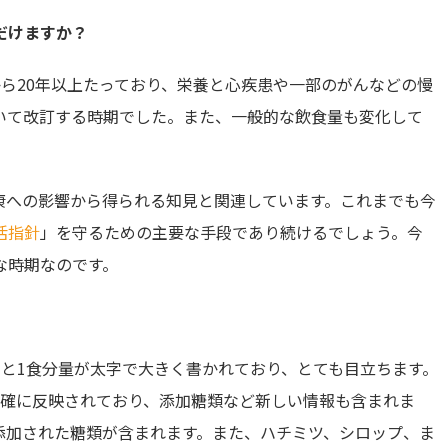
だけますか？
定から20年以上たっており、栄養と心疾患や一部のがんなどの慢
いて改訂する時期でした。また、一般的な飲食量も変化して
健康への影響から得られる知見と関連しています。これまでも今
活指針
」を守るための主要な手段であり続けるでしょう。今
な時期なのです。
リーと1食分量が太字で大きく書かれており、とても目立ちます。
正確に反映されており、添加糖類など新しい情報も含まれま
添加された糖類が含まれます。また、ハチミツ、シロップ、ま