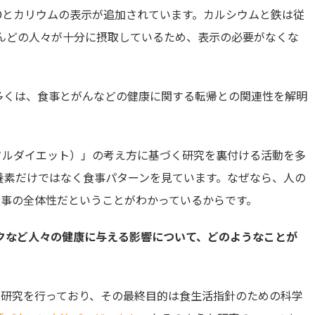
Dとカリウムの表示が追加されています。カルシウムと鉄は従
とんどの人々が十分に摂取しているため、表示の必要がなくな
の多くは、食事とがんなどの健康に関する転帰との関連性を解明
タルダイエット）」の考え方に基づく研究を裏付ける活動を多
養素だけではなく食事パターンを見ています。なぜなら、人の
食事の全体性だということがわかっているからです。
クなど人々の健康に与える影響について、どのようなことが
くの研究を行っており、その最終目的は食生活指針のための科学