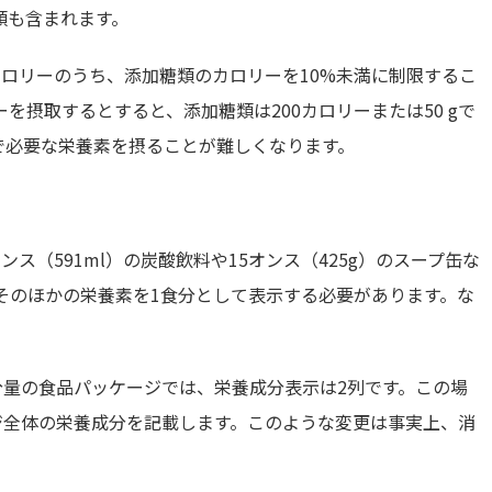
類も含まれます。
ロリーのうち、添加糖類のカロリーを10%未満に制限するこ
ーを摂取するとすると、添加糖類は200カロリーまたは50 gで
で必要な栄養素を摂ることが難しくなります。
ンス（591ml）
の炭酸飲料や15オンス（425g）のスープ缶な
そのほかの栄養素を1食分として表示する必要があります。な
分量の食品パッケージでは、栄養成分表示は2列です。この場
ジ全体の栄養成分を記載します。このような変更は事実上、消