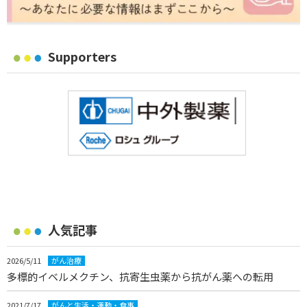
Supporters
人気記事
2026/5/11
がん治療
多標的イベルメクチン、抗寄生虫薬から抗がん薬への転用
2021/7/17
がんと生活・運動・食事