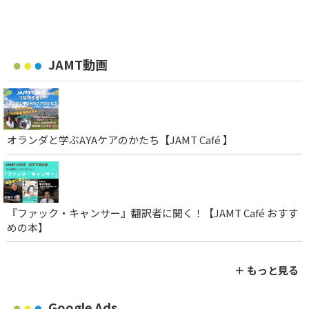
JAMT動画
オランダと学ぶAYAケアのかたち【JAMT Café 】
『ファック・キャンサー』翻訳者に聞く！【JAMT Café おすす
めの本】
＋ もっと見る
Google Ads