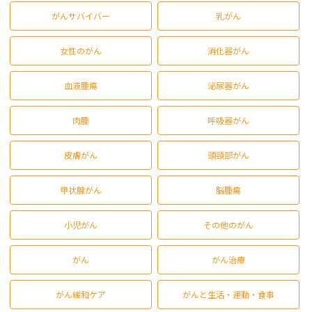
がんサバイバー
乳がん
女性のがん
消化器がん
血液腫瘍
泌尿器がん
肉腫
呼吸器がん
皮膚がん
頭頸部がん
甲状腺がん
脳腫瘍
小児がん
その他のがん
がん
がん治療
がん緩和ケア
がんと生活・運動・食事