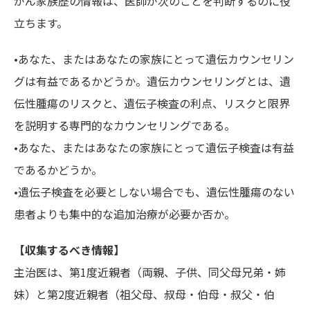
がん家族歴の情報は、医師が次のことを判断するのに役
立ちます。
•あなた、またはあなたの家族にとって遺伝カウンセリン
グは有益であるかどうか。遺伝カウンセリングとは、遺
伝性腫瘍のリスクと、遺伝子検査の利点、リスクと限界
を説明する専門的なカウンセリングである。
•あなた、またはあなたの家族にとって遺伝子検査は有益
であるかどうか。
•遺伝子検査を必要としない場合でも、遺伝性腫瘍のない
患者よりも集中的な追加治療が必要か否か。
【収集するべき情報】
主治医は、第1度近親者（両親、子供、同父母兄弟・姉
妹）と第2度近親者（祖父母、叔母・伯母・叔父・伯