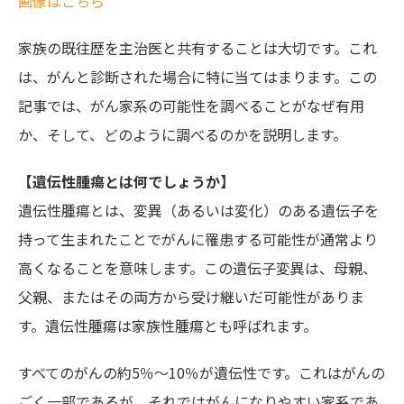
画像はこちら
家族の既往歴を主治医と共有することは大切です。これ
は、がんと診断された場合に特に当てはまります。この
記事では、がん家系の可能性を調べることがなぜ有用
か、そして、どのように調べるのかを説明します。
【遺伝性腫瘍とは何でしょうか】
遺伝性腫瘍とは、変異（あるいは変化）のある遺伝子を
持って生まれたことでがんに罹患する可能性が通常より
高くなることを意味します。この遺伝子変異は、母親、
父親、またはその両方から受け継いだ可能性がありま
す。遺伝性腫瘍は家族性腫瘍とも呼ばれます。
すべてのがんの約5％〜10％が遺伝性です。これはがんの
ごく一部であるが、それではがんになりやすい家系であ