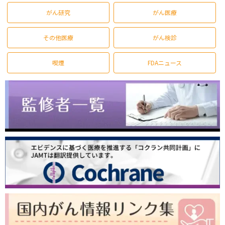
がん研究
がん医療
その他医療
がん検診
喫煙
FDAニュース