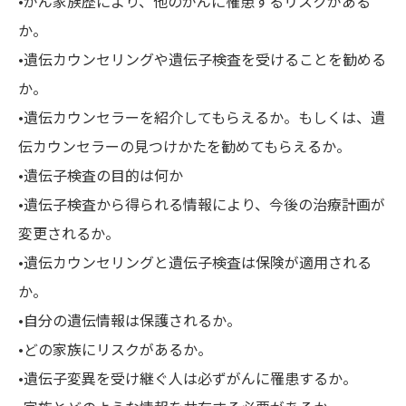
•がん家族歴により、他のがんに罹患するリスクがある
か。
•遺伝カウンセリングや遺伝子検査を受けることを勧める
か。
•遺伝カウンセラーを紹介してもらえるか。もしくは、遺
伝カウンセラーの見つけかたを勧めてもらえるか。
•遺伝子検査の目的は何か
•遺伝子検査から得られる情報により、今後の治療計画が
変更されるか。
•遺伝カウンセリングと遺伝子検査は保険が適用される
か。
•自分の遺伝情報は保護されるか。
•どの家族にリスクがあるか。
•遺伝子変異を受け継ぐ人は必ずがんに罹患するか。