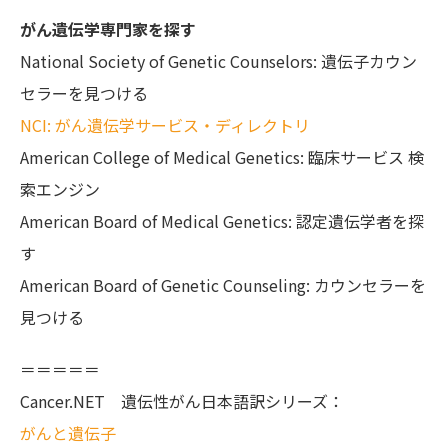
がん遺伝学専門家を探す
National Society of Genetic Counselors: 遺伝子カウン
セラーを見つける
NCI: がん遺伝学サービス・ディレクトリ
American College of Medical Genetics: 臨床サービス 検
索エンジン
American Board of Medical Genetics: 認定遺伝学者を探
す
American Board of Genetic Counseling: カウンセラーを
見つける
＝＝＝＝＝
Cancer.NET 遺伝性がん日本語訳シリーズ：
がんと遺伝子