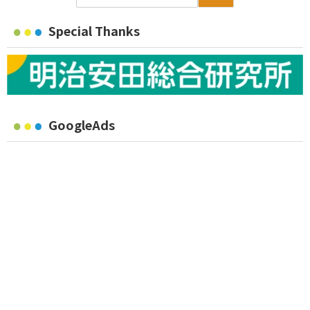
Special Thanks
GoogleAds