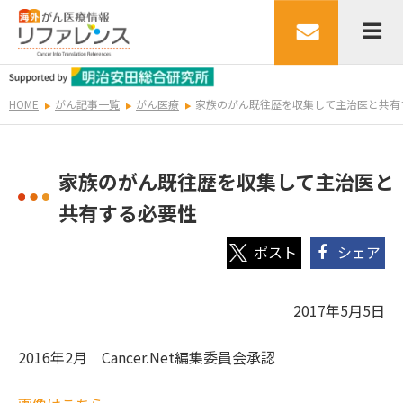
HOME
がん記事一覧
がん医療
家族のがん既往歴を収集して主治医と共有
家族のがん既往歴を収集して主治医と
共有する必要性
シェア
2017年5月5日
2016年2月 Cancer.Net編集委員会承認