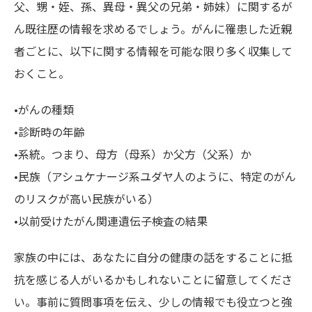
父、甥・姪、孫、異母・異父の兄弟・姉妹）に関するが
ん既往歴の情報を求めるでしょう。がんに罹患した近親
者ごとに、以下に関する情報を可能な限り多く収集して
おくこと。
•がんの種類
•診断時の年齢
•系統。つまり、母方（母系）か父方（父系）か
•民族（アシュケナージ系ユダヤ人のように、特定のがん
のリスクが高い民族がいる）
•以前受けたがん関連遺伝子検査の結果
家族の中には、あなたに自分の健康の話をすることに抵
抗を感じる人がいるかもしれないことに留意してくださ
い。事前に質問事項を伝え、少しの情報でも役立つと強