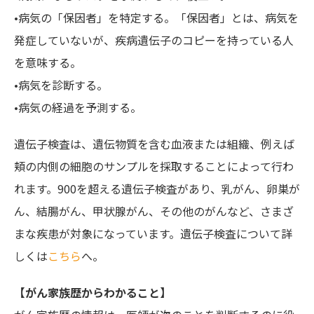
•病気の「保因者」を特定する。「保因者」とは、病気を
発症していないが、疾病遺伝子のコピーを持っている人
を意味する。
•病気を診断する。
•病気の経過を予測する。
遺伝子検査は、遺伝物質を含む血液または組織、例えば
頬の内側の細胞のサンプルを採取することによって行わ
れます。900を超える遺伝子検査があり、乳がん、卵巣が
ん、結腸がん、甲状腺がん、その他のがんなど、さまざ
まな疾患が対象になっています。遺伝子検査について詳
しくは
こちら
へ。
【がん家族歴からわかること】