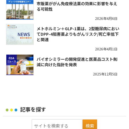
市販薬ががん免疫療法薬の効果に影響を与え
る可能性
2026年4月6日
メトホルミン＋GLP-1薬は、2型糖尿病におい
てDPP-4阻害薬よりもがんリスク/死亡率低下
と関連
2026年4月1日
バイオシミラーの開発促進と医薬品コスト削
減に向けた指針を発表
2025年12月5日
記事を探す