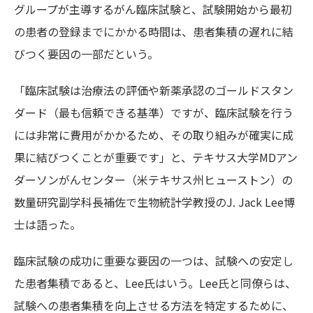
グループが主導するがん臨床試験と、試験開始から最初
の患者の登録までにかかる時間は、患者集積の遅れに結
びつく要因の一部だという。
「臨床試験は治療法の評価や新薬承認のゴールドスタン
ダード（最も信頼できる基準）ですが、臨床試験を行う
には非常に費用がかかるため、その取り組みが確実に成
果に結びつくことが重要です」と、テキサス大学MDアン
ダーソンがんセンター（米テキサス州ヒューストン）の
数量研究副学科長補佐で生物統計学教授のJ. Jack Lee博
士は語った。
臨床試験の成功に重要な要因の一つは、試験への安定し
た患者集積であると、Lee氏はいう。Lee氏と同僚らは、
試験への患者集積を向上させる方法を特定するために、