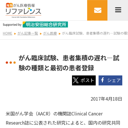
HOME
がん記事一覧
がん医療
がん臨床試験、患者集積の遅れ―試験の種
がん臨床試験、患者集積の遅れ―試
験の種類と最初の患者登録
シェア
2017年4月18日
米国がん学会（AACR）の機関誌Clinical Cancer
Research誌に公表された研究によると、国内の研究共同