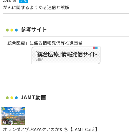
2018/7/9
がん
がんに関するよくある迷信と誤解
参考サイト
「統合医療」に係る情報発信等推進事業
JAMT動画
オランダと学ぶAYAケアのかたち【JAMT Café 】