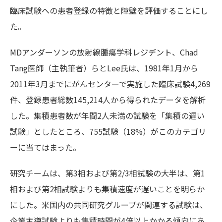
臨床試験への患者登録の特徴と障壁を評価することにし
た。
MDアンダーソンの放射線腫瘍学科レジデント、Chad
Tang医師（主執筆者）らとLee氏は、1981年1月から
2011年3月までにがんセンターで実施した臨床試験4,269
件、登録患者総数145,214人から得られたデータを解析
した。集積患者数が年間2人未満の試験を「集積の遅い
試験」としたところ、755試験（18%）がこのカテゴリ
ーに当てはまった。
研究チームは、第3相および第2/3相試験の大半は、第1
相および第2相試験よりも集積速度が遅いことを明らか
にした。米国内の共同研究グループが関連する試験は、
企業主導試験よりも集積時間が4倍以上かかる傾向にあ