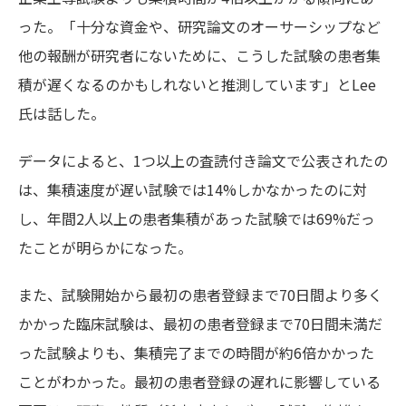
った。「十分な資金や、研究論文のオーサーシップなど
他の報酬が研究者にないために、こうした試験の患者集
積が遅くなるのかもしれないと推測しています」とLee
氏は話した。
データによると、1つ以上の査読付き論文で公表されたの
は、集積速度が遅い試験では14%しかなかったのに対
し、年間2人以上の患者集積があった試験では69%だっ
たことが明らかになった。
また、試験開始から最初の患者登録まで70日間より多く
かかった臨床試験は、最初の患者登録まで70日間未満だ
った試験よりも、集積完了までの時間が約6倍かかった
ことがわかった。最初の患者登録の遅れに影響している