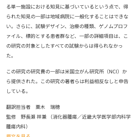
る単一施設における知見に基づいているという点で、得
られた知見の一部は地域病院に一般化することはできな
い。さらに、試験デザイン、治療の種類、ゲノムプロフ
ァイル、標的とする患者群など、一部の詳細項目は、こ
の研究の対象としたすべての試験からは得られなかっ
た。
この研究の研究費の一部は米国立がん研究所（NCI）か
ら提供された。この研究の著者らは利益相反なしと申告
している。
翻訳担当者
粟木 瑞穂
監修
野長瀬 祥兼 （消化器腫瘍／近畿大学医学部内科学
腫瘍内科）
原文を見る