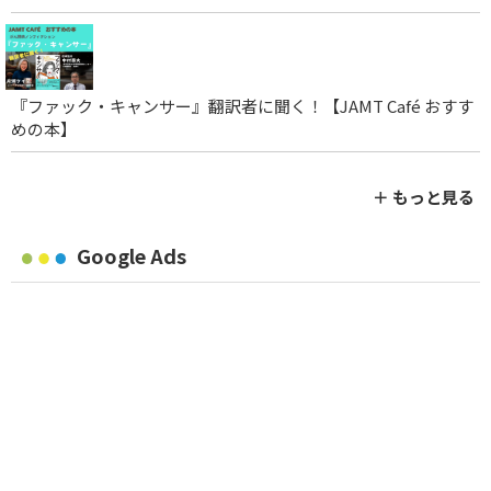
『ファック・キャンサー』翻訳者に聞く！【JAMT Café おすす
めの本】
＋ もっと見る
Google Ads