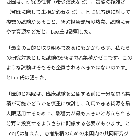
要因は、研究の性質（希少疾患など）、試験の複雑さ
（登録に際して生検が必要など）、同じ患者群に対して
複数の試験があること、研究担当部局の熱意、試験に費
やす資源などだと、Lee氏は説明した。
「最良の目的と取り組みであるにもかかわらず、私たち
の研究対象とした試験の9%は患者集積がゼロです。この
ような試験はそもそも企画されるべきではないのです」
とLee氏は語った。
「医師と病院は、臨床試験を公開する前に十分な患者集
積が可能かどうかを慎重に検討し、利用できる資源を最
大限活用するために、影響力が最も大きいと考えられる
分野に投資するようさらに配慮する必要があります」と
Lee氏は加えた。患者集積のための米国内の共同研究グ