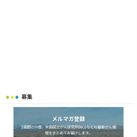
募集
メルマガ登録
2週間に一度、米国国立がん研究所(NCI)などの最新がん情
報をまとめてお届けします。