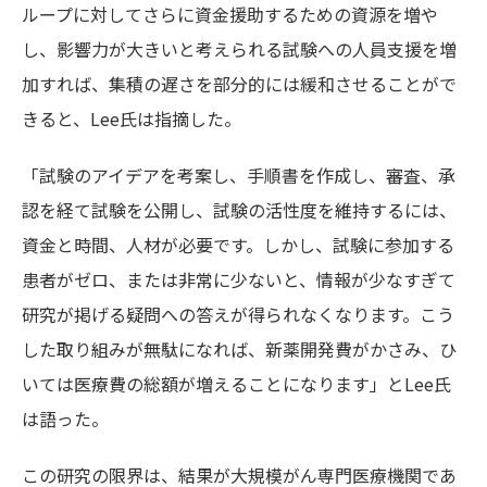
ループに対してさらに資金援助するための資源を増や
し、影響力が大きいと考えられる試験への人員支援を増
加すれば、集積の遅さを部分的には緩和させることがで
きると、Lee氏は指摘した。
「試験のアイデアを考案し、手順書を作成し、審査、承
認を経て試験を公開し、試験の活性度を維持するには、
資金と時間、人材が必要です。しかし、試験に参加する
患者がゼロ、または非常に少ないと、情報が少なすぎて
研究が掲げる疑問への答えが得られなくなります。こう
した取り組みが無駄になれば、新薬開発費がかさみ、ひ
いては医療費の総額が増えることになります」とLee氏
は語った。
この研究の限界は、結果が大規模がん専門医療機関であ