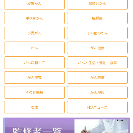
皮膚がん
頭頸部がん
甲状腺がん
脳腫瘍
小児がん
その他のがん
がん
がん治療
がん緩和ケア
がんと生活・運動・食事
がん研究
がん医療
その他医療
がん検診
喫煙
FDAニュース