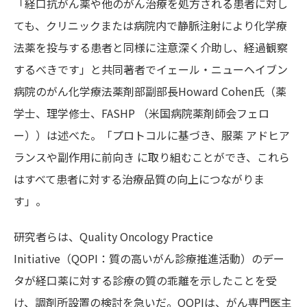
「経口抗がん薬や他のがん治療を処方される患者に対し
ても、クリニックまたは病院内で静脈注射により化学療
法薬を投与する患者と同様に注意深く介助し、経過観察
するべきです」と共同著者でイェール・ニューヘイブン
病院のがん化学療法薬剤部副部長Howard Cohen氏（薬
学士、理学修士、FASHP （米国病院薬剤師会フェロ
ー））は述べた。「プロトコルに基づき、服薬 アドヒア
ランスや副作用に前向き に取り組むことができ、これら
はすべて患者に対する治療品質の向上につながりま
す」。
研究者らは、Quality Oncology Practice
Initiative（QOPI：質の高いがん診療推進活動）のデー
タが経口薬に対する診療の質の乖離を示したことを受
け、調剤所設置の検討を急いだ。QOPIは、がん専門医主