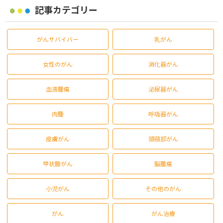
記事カテゴリー
がんサバイバー
乳がん
女性のがん
消化器がん
血液腫瘍
泌尿器がん
肉腫
呼吸器がん
皮膚がん
頭頸部がん
甲状腺がん
脳腫瘍
小児がん
その他のがん
がん
がん治療