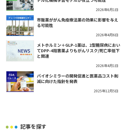
チル化機械学習モデルが役立つ可能性
2026年6月1日
市販薬ががん免疫療法薬の効果に影響を与え
る可能性
2026年4月6日
メトホルミン＋GLP-1薬は、2型糖尿病におい
てDPP-4阻害薬よりもがんリスク/死亡率低下
と関連
2026年4月1日
バイオシミラーの開発促進と医薬品コスト削
減に向けた指針を発表
2025年12月5日
記事を探す