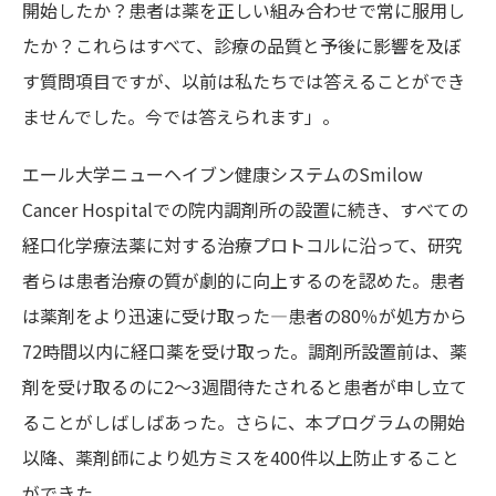
開始したか？患者は薬を正しい組み合わせで常に服用し
たか？これらはすべて、診療の品質と予後に影響を及ぼ
す質問項目ですが、以前は私たちでは答えることができ
ませんでした。今では答えられます」。
エール大学ニューヘイブン健康システムのSmilow
Cancer Hospitalでの院内調剤所の設置に続き、すべての
経口化学療法薬に対する治療プロトコルに沿って、研究
者らは患者治療の質が劇的に向上するのを認めた。患者
は薬剤をより迅速に受け取った―患者の80％が処方から
72時間以内に経口薬を受け取った。調剤所設置前は、薬
剤を受け取るのに2～3週間待たされると患者が申し立て
ることがしばしばあった。さらに、本プログラムの開始
以降、薬剤師により処方ミスを400件以上防止すること
ができた 。