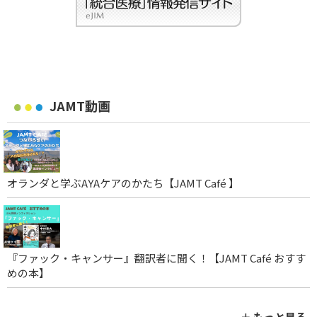
JAMT動画
オランダと学ぶAYAケアのかたち【JAMT Café 】
『ファック・キャンサー』翻訳者に聞く！【JAMT Café おすす
めの本】
＋ もっと見る