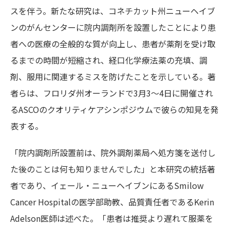
スを伴う。新たな研究は、コネチカット州ニューヘイブ
ンのがんセンターに院内調剤所を設置したことにより患
者への医療の全般的な質が向上し、患者が薬剤を受け取
るまでの時間が短縮され、経口化学療法薬の充填、調
剤、服用に関連するミスを防げたことを示している。著
者らは、フロリダ州オーランドで3月3～4日に開催され
るASCOのクオリティケアシンポジウムで彼らの知見を発
表する。
「院内調剤所設置前は、院外調剤薬局へ処方箋を送付し
た後のことは何も知りませんでした」と本研究の統括著
者であり、イェール・ニューヘイブンにあるSmilow
Cancer Hospitalの医学部助教、品質責任者であるKerin
Adelson医師は述べた。「患者は推奨より遅れて服薬を