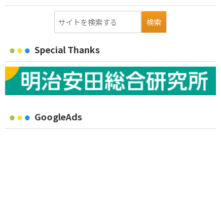
Special Thanks
GoogleAds