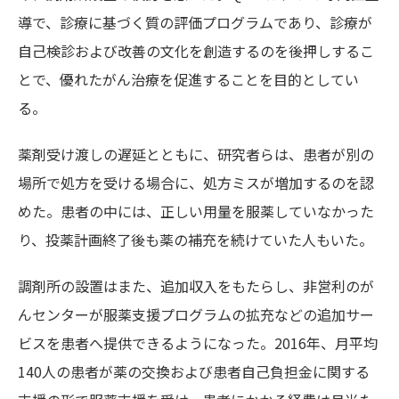
導で、診療に基づく質の評価プログラムであり、診療が
自己検診および改善の文化を創造するのを後押しするこ
とで、優れたがん治療を促進することを目的としてい
る。
薬剤受け渡しの遅延とともに、研究者らは、患者が別の
場所で処方を受ける場合に、処方ミスが増加するのを認
めた。患者の中には、正しい用量を服薬していなかった
り、投薬計画終了後も薬の補充を続けていた人もいた。
調剤所の設置はまた、追加収入をもたらし、非営利のが
んセンターが服薬支援プログラムの拡充などの追加サー
ビスを患者へ提供できるようになった。2016年、月平均
140人の患者が薬の交換および患者自己負担金に関する