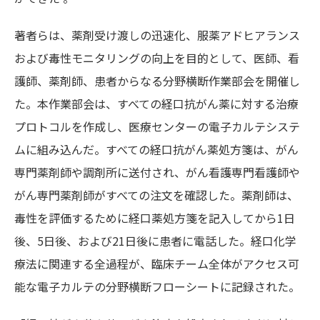
著者らは、薬剤受け渡しの迅速化、服薬アドヒアランス
および毒性モニタリングの向上を目的として、医師、看
護師、薬剤師、患者からなる分野横断作業部会を開催し
た。本作業部会は、すべての経口抗がん薬に対する治療
プロトコルを作成し、医療センターの電子カルテシステ
ムに組み込んだ。すべての経口抗がん薬処方箋は、がん
専門薬剤師や調剤所に送付され、がん看護専門看護師や
がん専門薬剤師がすべての注文を確認した。薬剤師は、
毒性を評価するために経口薬処方箋を記入してから1日
後、5日後、および21日後に患者に電話した。経口化学
療法に関連する全過程が、臨床チーム全体がアクセス可
能な電子カルテの分野横断フローシートに記録された。