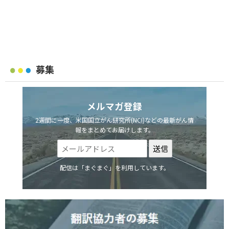
募集
メルマガ登録
2週間に一度、米国国立がん研究所(NCI)などの最新がん情
報をまとめてお届けします。
配信は「まぐまぐ」を利用しています。