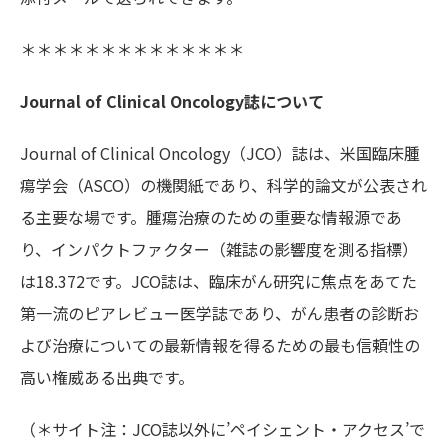
＊＊＊＊＊＊＊＊＊＊＊＊＊＊
Journal of Clinical Oncology誌について
Journal of Clinical Oncology（JCO）誌は、米国臨床腫
瘍学会（ASCO）の機関紙であり、科学的論文が公表され
る主要な場です。腫瘍治療のための重要な情報源であ
り、インパクトファクター（雑誌の影響度を測る指標）
は18.372です。JCO誌は、臨床がん研究に焦点をあてた
第一流のピアレビュー医学誌であり、がん患者の診断お
よび治療についての最新情報を得るための最も信頼性の
高い権威ある出典です。
（＊サイト注：JCO誌以外に’ペイシェント・アクセス’で