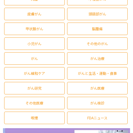
皮膚がん
頭頸部がん
甲状腺がん
脳腫瘍
小児がん
その他のがん
がん
がん治療
がん緩和ケア
がんと生活・運動・食事
がん研究
がん医療
その他医療
がん検診
喫煙
FDAニュース