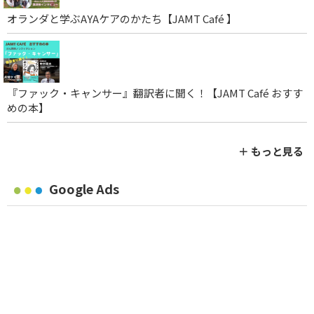
オランダと学ぶAYAケアのかたち【JAMT Café 】
『ファック・キャンサー』翻訳者に聞く！【JAMT Café おすす
めの本】
＋ もっと見る
Google Ads