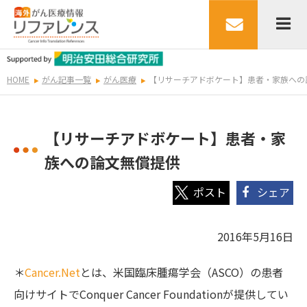
HOME
がん記事一覧
がん医療
【リサーチアドボケート】患者・家族への
【リサーチアドボケート】患者・家
族への論文無償提供
シェア
2016年5月16日
＊
Cancer.Net
とは、米国臨床腫瘍学会（ASCO）の患者
向けサイトでConquer Cancer Foundationが提供してい