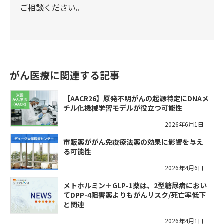
ご相談ください。
がん医療に関連する記事
【AACR26】原発不明がんの起源特定にDNAメ
チル化機械学習モデルが役立つ可能性
2026年6月1日
市販薬ががん免疫療法薬の効果に影響を与え
る可能性
2026年4月6日
メトホルミン＋GLP-1薬は、2型糖尿病におい
てDPP-4阻害薬よりもがんリスク/死亡率低下
と関連
2026年4月1日