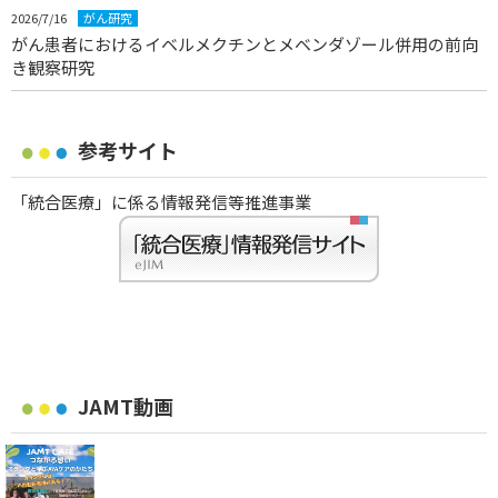
2026/7/16
がん研究
がん患者におけるイベルメクチンとメベンダゾール併用の前向
き観察研究
参考サイト
「統合医療」に係る情報発信等推進事業
JAMT動画