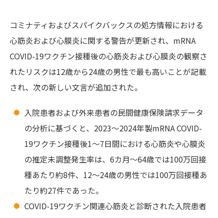
コミナティおよびスパイクバックスの処方情報における
心筋炎および心膜炎に関する警告が更新され、mRNA
COVID-19ワクチン接種後の心筋炎および心膜炎の観察さ
れたリスクは12歳から24歳の男性で最も高いことが記載
され、次の新しい文言が追加された。
入院患者および外来患者の民間健康保険請求データ
の分析に基づくと、2023～2024年製mRNA COVID-
19ワクチン接種後1～7日間における心筋炎や心膜炎
の推定未調整発生率は、6カ月～64歳では100万回接
種あたり約8件、12～24歳の男性では100万回接種あ
たり約27件であった。
COVID-19ワクチン関連心筋炎と診断された入院患者