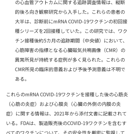
の心血管アウトカムに関する追跡調査情報は、縦断
的後ろ向き観察研究から入手した。これらの患者の
大半は、診断前にmRNA COVID-19ワクチンの初回接
種シリーズを2回接種していた。この研究では、ワク
チン接種後約5カ月の追跡期間（中央値）において、
心筋障害の指標となる心臓磁気共鳴画像（CMR）の
異常所見が持続する症例が多く見られた。これらの
CMR所見の臨床的意義および予後予測意義は不明で
ある。
これらのmRNA COVID-19ワクチンを接種した後の心筋炎
（心筋の炎症）および心膜炎（心臓の外側の内膜の炎
症）に関する情報は、2021年から添付文書に記載されて
いる。FDAは、製造販売後のCOVID-19ワクチンを含むす
べてのワクチンについて、その安全性を厳密に監視して