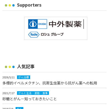
Supporters
人気記事
2026/5/11
がん治療
多標的イベルメクチン、抗寄生虫薬から抗がん薬への転用
2021/7/17
がんと生活・運動・食事
砂糖とがん－知っておきたいこと
2018/7/9
がん