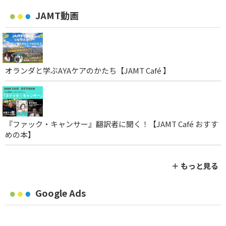
JAMT動画
オランダと学ぶAYAケアのかたち【JAMT Café 】
『ファック・キャンサー』翻訳者に聞く！【JAMT Café おすす
めの本】
＋ もっと見る
Google Ads