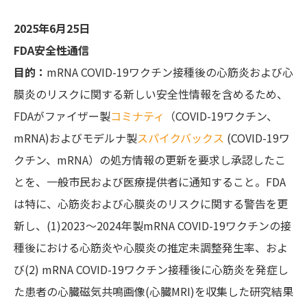
2025年6月25日
FDA安全性通信
目的：
mRNA COVID-19ワクチン接種後の心筋炎および心
膜炎のリスクに関する新しい安全性情報を含めるため、
FDAがファイザー製
コミナティ
（COVID-19ワクチン、
mRNA)およびモデルナ製
スパイクバックス
(COVID-19ワ
クチン、mRNA）の処方情報の更新を要求し承認したこ
とを、一般市民および医療提供者に通知すること。FDA
は特に、心筋炎および心膜炎のリスクに関する警告を更
新し、(1)2023～2024年製mRNA COVID-19ワクチンの接
種後における心筋炎や心膜炎の推定未調整発生率、およ
び(2) mRNA COVID-19ワクチン接種後に心筋炎を発症し
た患者の心臓磁気共鳴画像(心臓MRI)を収集した研究結果