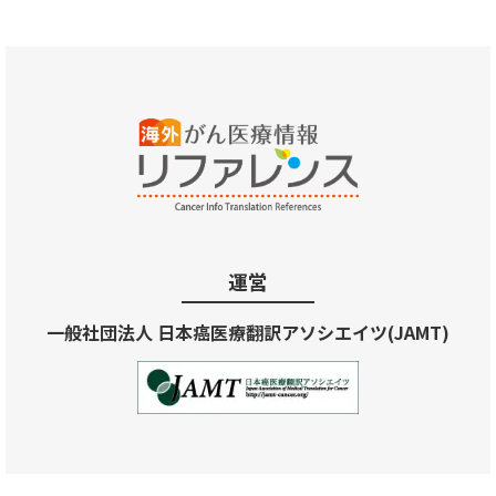
運営
一般社団法人 日本癌医療翻訳アソシエイツ(JAMT)