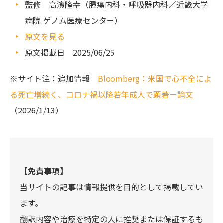
監修 高濱隆幸（腫瘍内科・呼吸器内科／近畿大学
病院 ゲノム医療センター）
原文を見る
原文掲載日 2025/06/25
※サイト注：追加情報
Bloomberg：米国で心不全によ
る死亡増続く、コロナ禍以降若年成人で顕著－論文
（2026/1/13）
【免責事項】
当サイトの記事は情報提供を目的として掲載してい
ます。
翻訳内容や治療を特定の人に推奨または保証するも