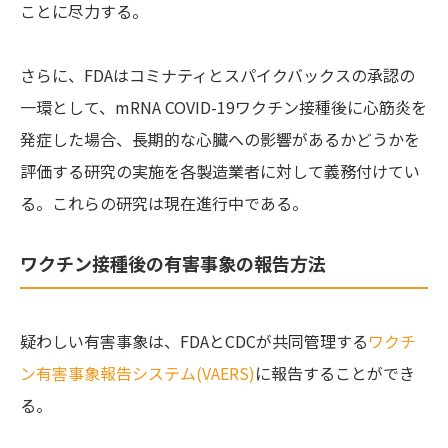
ことに尽力する。
さらに、FDAはコミナティとスパイクバックスの承認の
一環として、mRNA COVID-19ワクチン接種後に心筋炎を
発症した場合、長期的な心臓への影響があるかどうかを
評価する研究の実施を各製造業者に対して義務付けてい
る。これらの研究は現在進行中である。
ワクチン接種後の有害事象の報告方法
疑わしい有害事象は、FDAとCDCが共同管理する
ワクチ
ン有害事象報告システム(VAERS)
に報告することができ
る。