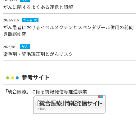
がんに関するよくある迷信と誤解
2026/7/16
がん研究
がん患者におけるイベルメクチンとメベンダゾール併用の前向
き観察研究
2023/8/1
がん
染毛剤・縮毛矯正剤とがんリスク
参考サイト
「統合医療」に係る情報発信等推進事業