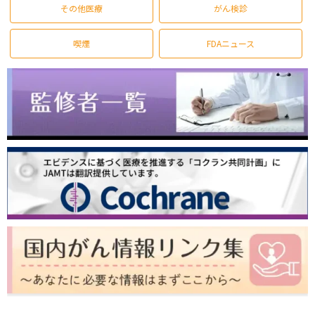
その他医療
がん検診
喫煙
FDAニュース