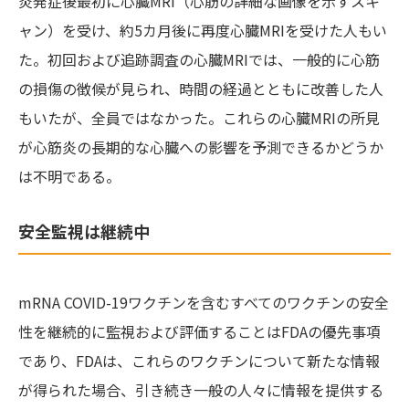
炎発症後最初に心臓MRI（心筋の詳細な画像を示すスキ
ャン）を受け、約5カ月後に再度心臓MRIを受けた人もい
た。初回および追跡調査の心臓MRIでは、一般的に心筋
の損傷の徴候が見られ、時間の経過とともに改善した人
もいたが、全員ではなかった。これらの心臓MRIの所見
が心筋炎の長期的な心臓への影響を予測できるかどうか
は不明である。
安全監視は継続中
mRNA COVID-19ワクチンを含むすべてのワクチンの安全
性を継続的に監視および評価することはFDAの優先事項
であり、FDAは、これらのワクチンについて新たな情報
が得られた場合、引き続き一般の人々に情報を提供する