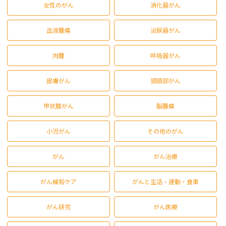
女性のがん
消化器がん
血液腫瘍
泌尿器がん
肉腫
呼吸器がん
皮膚がん
頭頸部がん
甲状腺がん
脳腫瘍
小児がん
その他のがん
がん
がん治療
がん緩和ケア
がんと生活・運動・食事
がん研究
がん医療