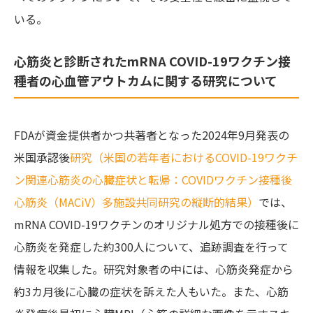
いる。
心筋炎と診断されたmRNA COVID-19ワクチン接
種者の心血管アウトカムに関する研究について
FDAが資金提供者かつ共著者となった2024年9月発表の
米国承認後
研究
（米国の若年者におけるCOVID-19ワクチ
ン関連心筋炎の心臓症状と転帰：COVIDワクチン接種後
心筋炎（MACiV）多施設共同研究の縦断的結果）
では、
mRNA COVID-19ワクチンのオリジナル処方での接種後に
心筋炎を発症した約300人について、追跡調査を行って
情報を収集した。研究対象者の中には、心筋炎発症から
約3カ月後に心臓の症状を訴えた人もいた。また、心筋