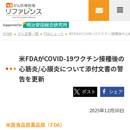
HOME
がん記事一覧
FDAニュース
米FDAがCOVID-19ワクチン接種後
米FDAがCOVID-19ワクチン接種後の
心筋炎/心膜炎について添付文書の警
告を更新
シェア
2025年12月30日
米国食品医薬品局（FDA）