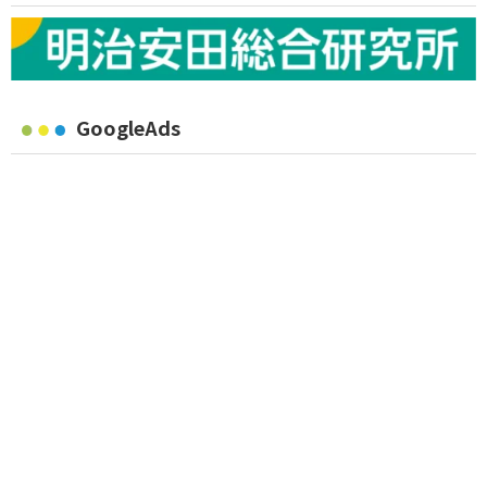
GoogleAds