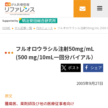
HOME
がん記事一覧
FDAニュース
フルオロウラシル注射50mg/mL (500
フルオロウラシル注射50mg/mL
(500 mg/10mL一回分バイアル）
シェア
2005年9月27日
原文
腫瘍医、薬剤師及び他の医療従事者向け