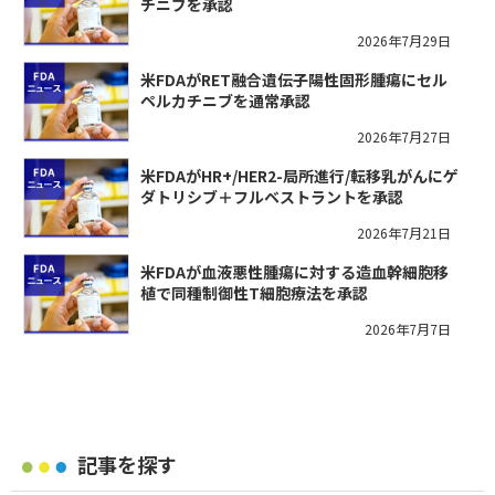
チニブを承認
2026年7月29日
米FDAがRET融合遺伝子陽性固形腫瘍にセル
ペルカチニブを通常承認
2026年7月27日
米FDAがHR+/HER2-局所進行/転移乳がんにゲ
ダトリシブ＋フルベストラントを承認
2026年7月21日
米FDAが血液悪性腫瘍に対する造血幹細胞移
植で同種制御性T細胞療法を承認
2026年7月7日
記事を探す