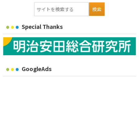
Special Thanks
GoogleAds