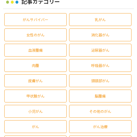
記事カテゴリー
がんサバイバー
乳がん
女性のがん
消化器がん
血液腫瘍
泌尿器がん
肉腫
呼吸器がん
皮膚がん
頭頸部がん
甲状腺がん
脳腫瘍
小児がん
その他のがん
がん
がん治療