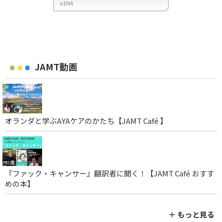
JAMT動画
オランダと学ぶAYAケアのかたち【JAMT Café 】
『ファック・キャンサー』翻訳者に聞く！【JAMT Café おすす
めの本】
＋ もっと見る