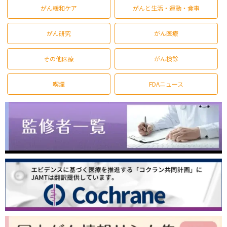
がん緩和ケア
がんと生活・運動・食事
がん研究
がん医療
その他医療
がん検診
喫煙
FDAニュース