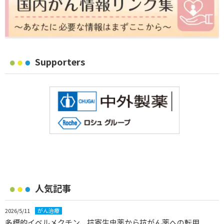
Supporters
人気記事
2026/5/11
がん治療
多標的イベルメクチン、抗寄生虫薬から抗がん薬への転用