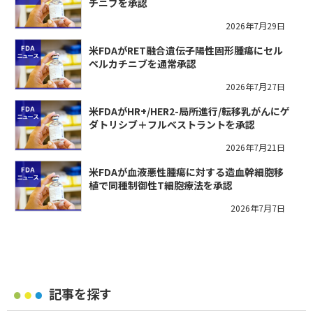
チニブを承認
2026年7月29日
米FDAがRET融合遺伝子陽性固形腫瘍にセル
ペルカチニブを通常承認
2026年7月27日
米FDAがHR+/HER2-局所進行/転移乳がんにゲ
ダトリシブ＋フルベストラントを承認
2026年7月21日
米FDAが血液悪性腫瘍に対する造血幹細胞移
植で同種制御性T細胞療法を承認
2026年7月7日
記事を探す