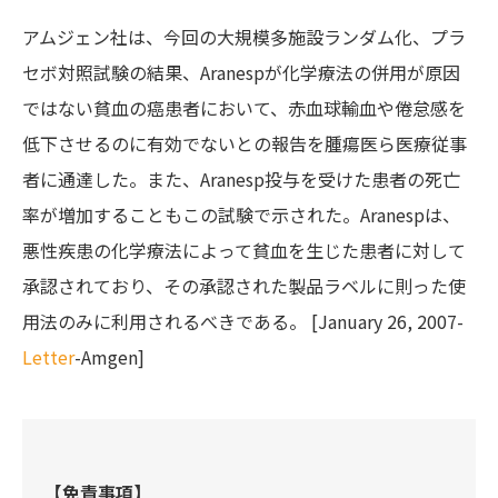
アムジェン社は、今回の大規模多施設ランダム化、プラ
セボ対照試験の結果、Aranespが化学療法の併用が原因
ではない貧血の癌患者において、赤血球輸血や倦怠感を
低下させるのに有効でないとの報告を腫瘍医ら医療従事
者に通達した。また、Aranesp投与を受けた患者の死亡
率が増加することもこの試験で示された。Aranespは、
悪性疾患の化学療法によって貧血を生じた患者に対して
承認されており、その承認された製品ラベルに則った使
用法のみに利用されるべきである。 [January 26, 2007-
Letter
-Amgen]
【免責事項】