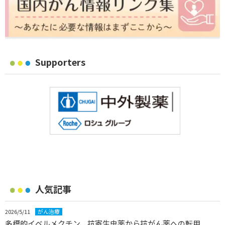
Supporters
人気記事
2026/5/11
がん治療
多標的イベルメクチン、抗寄生虫薬から抗がん薬への転用