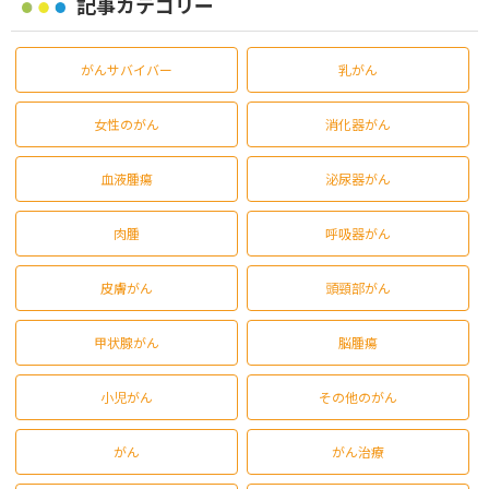
記事カテゴリー
がんサバイバー
乳がん
女性のがん
消化器がん
血液腫瘍
泌尿器がん
肉腫
呼吸器がん
皮膚がん
頭頸部がん
甲状腺がん
脳腫瘍
小児がん
その他のがん
がん
がん治療