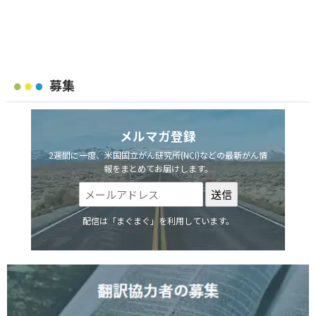
募集
メルマガ登録
2週間に一度、米国国立がん研究所(NCI)などの最新がん情
報をまとめてお届けします。
配信は「まぐまぐ」を利用しています。