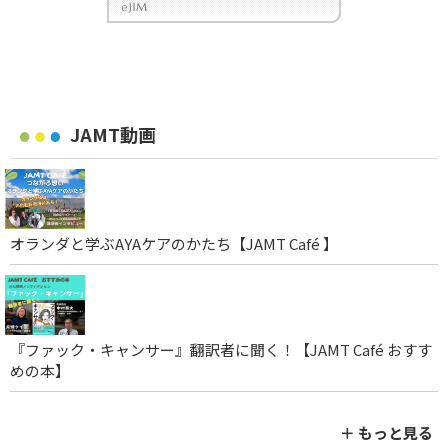
JAMT動画
オランダと学ぶAYAケアのかたち【JAMT Café 】
『ファック・キャンサー』翻訳者に聞く！【JAMT Café おすす
めの本】
＋ もっと見る