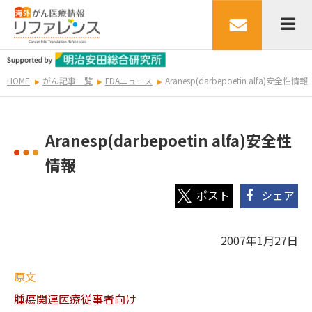
HOME
がん記事一覧
FDAニュース
Aranesp(darbepoetin alfa)安全性情報
Aranesp(darbepoetin alfa)安全性
情報
シェア
2007年1月27日
原文
腫瘍関連医療従事者向け