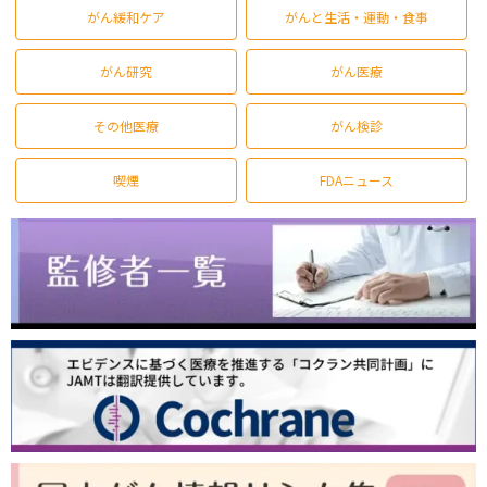
がん緩和ケア
がんと生活・運動・食事
がん研究
がん医療
その他医療
がん検診
喫煙
FDAニュース