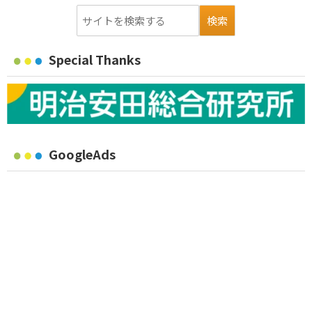
Special Thanks
GoogleAds