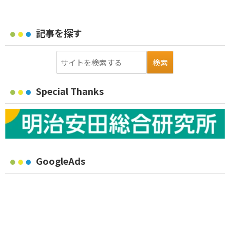
記事を探す
Special Thanks
GoogleAds