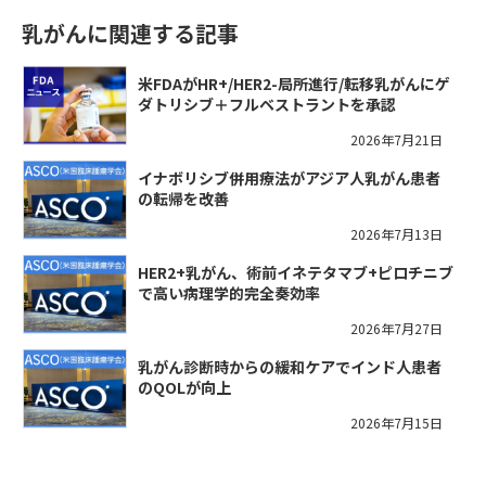
乳がんに関連する記事
米FDAがHR+/HER2-局所進行/転移乳がんにゲ
ダトリシブ＋フルベストラントを承認
2026年7月21日
イナボリシブ併用療法がアジア人乳がん患者
の転帰を改善
2026年7月13日
HER2+乳がん、術前イネテタマブ+ピロチニブ
で高い病理学的完全奏効率
2026年7月27日
乳がん診断時からの緩和ケアでインド人患者
のQOLが向上
2026年7月15日