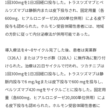
1回300mgを1日2回経口投与した。トラスツズマブとペ
ルツズマブは静脈内または皮下投与され、固定用量（各
600mg、ヒアルロニダーゼ20,000単位併用）による皮下
投与も認められた。ホルモン受容体陽性患者には、地域
の方針に従って内分泌療法が併用可能であった。
導入療法を4〜8サイクル完了した後、患者は実薬群
（326人）またはプラセボ群（328人）に無作為に割り付
けられた。治療は21日サイクルで行われ、ツカチニブは
1回300mgを1日2回経口投与した。トラスツズマブは静
脈内投与で6 mg/kgまたは皮下投与で600 mgを投与し、
ペルツズマブ420 mgをサイクルごとに投与した。固定用
量（各600mg、ヒアルロニダーゼ20,000単位併用）によ
る皮下投与も認められた。ホルモン受容体陽性患者に