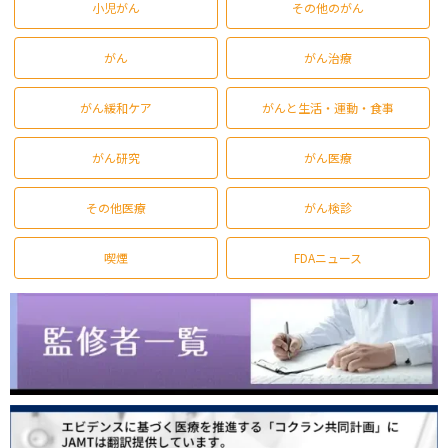
小児がん
その他のがん
がん
がん治療
がん緩和ケア
がんと生活・運動・食事
がん研究
がん医療
その他医療
がん検診
喫煙
FDAニュース