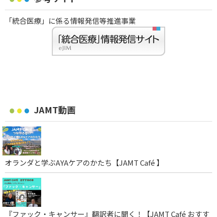
「統合医療」に係る情報発信等推進事業
JAMT動画
オランダと学ぶAYAケアのかたち【JAMT Café 】
『ファック・キャンサー』翻訳者に聞く！【JAMT Café おすす