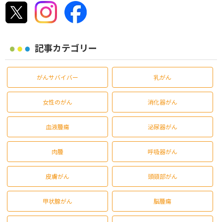
記事カテゴリー
がんサバイバー
乳がん
女性のがん
消化器がん
血液腫瘍
泌尿器がん
肉腫
呼吸器がん
皮膚がん
頭頸部がん
甲状腺がん
脳腫瘍