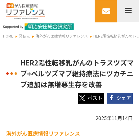
HOME
発信元
海外がん医療情報リファレンス
HER2陽性転移乳がんの
HER2陽性転移乳がんのトラスツズマ
ブ+ペルツズマブ維持療法にツカチニ
ブ追加は無増悪生存を改善
シェア
2025年11月14日
海外
がん医療情報リファレンス