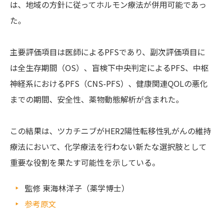
は、地域の方針に従ってホルモン療法が併用可能であっ
た。
主要評価項目は医師によるPFSであり、副次評価項目に
は全生存期間（OS）、盲検下中央判定によるPFS、中枢
神経系におけるPFS（CNS-PFS）、健康関連QOLの悪化
までの期間、安全性、薬物動態解析が含まれた。
この結果は、ツカチニブがHER2陽性転移性乳がんの維持
療法において、化学療法を行わない新たな選択肢として
重要な役割を果たす可能性を示している。
監修 東海林洋子（薬学博士）
参考原文