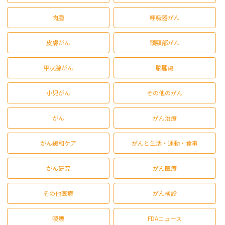
肉腫
呼吸器がん
皮膚がん
頭頸部がん
甲状腺がん
脳腫瘍
小児がん
その他のがん
がん
がん治療
がん緩和ケア
がんと生活・運動・食事
がん研究
がん医療
その他医療
がん検診
喫煙
FDAニュース