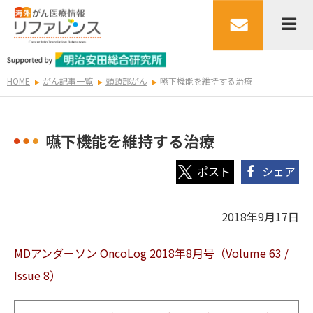
HOME
がん記事一覧
頭頸部がん
嚥下機能を維持する治療
嚥下機能を維持する治療
シェア
2018年9月17日
MDアンダーソン OncoLog 2018年8
月号（Volume 63 /
Issue 8）