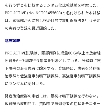
を行う群とを比較するランダム化比較試験を考案した。
PRO ACTIVE (No. NCT03455608)と名付けられた本試験
は、頭頸部がんに対し根治目的で放射線療法を行う予定
の患者の登録を最近開始した。
臨床試験
PRO ACTIVE試験は、頸部両側に総量60 Gy以上の放射線
照射を6～7週間行う患者を対象としている。登録時に嚥
下障害のある患者は除外する。登録時に、患者を発症後
治療群と低強度事前嚥下訓練群、高強度事前嚥下訓練群
にランダムに割付けた。
発症後治療群の患者には、最初は嚥下訓練を行わない。
放射線治療期間中、質問票で毎週患者の症状をモニター