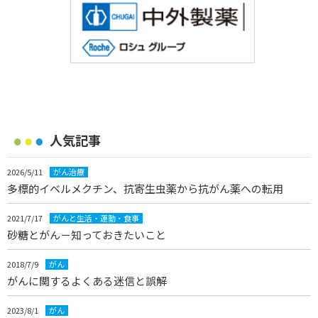
人気記事
2026/5/11
がん治療
多標的イベルメクチン、抗寄生虫薬から抗がん薬への転用
2021/7/17
がんと生活・運動・食事
砂糖とがん－知っておきたいこと
2018/7/9
がん
がんに関するよくある迷信と誤解
2023/8/1
がん