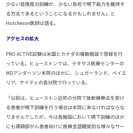
少ない低強度の訓練が、少ない負担で嚥下能力を維持す
る方法であるということになるかもしれません」と
Hutcheson医師は語る。
アクセスの拡大
PRO ACTIVE試験は米国とカナダの複数施設で登録を行
っている。ヒューストンでは、テキサス医療センターの
MDアンダーソン本院のほかに、シュガーランド、ベイエ
リア、ケイティの各分院で行っている。
「以前は、ヒューストン近郊の分院で放射線療法を受け
る患者が嚥下訓練を行う場合は本院に来なければならな
りませんでしたが、今は各施設において嚥下訓練のほか
にも頭頸部がん患者向けに医療言語聴覚的な様々なサー