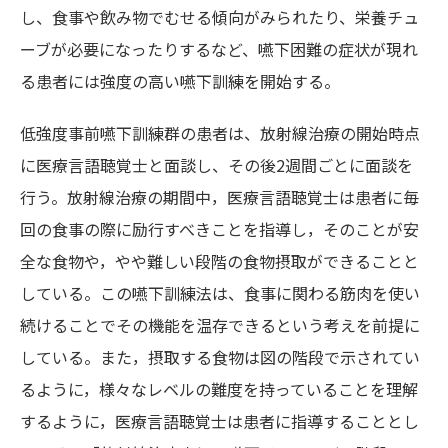
し、食事や飲み物でむせる傾向がみられたり、栄養チュ
ーブが必要になったりするなど、嚥下困難の症状が現れ
る患者には強度の高い嚥下訓練を開始する。
低強度事前嚥下訓練群の患者は、放射線治療の開始時点
に医療言語聴覚士と面談し、その後2週間ごとに面談を
行う。放射線治療の期間中，医療言語聴覚士は患者に毎
回の食事の際に励行すべきことを指導し，そのことが安
全な食物や，やや難しい段階の食物摂取ができることと
している。この嚥下訓練法は、食事に関わる筋肉を使い
続けることでその機能を温存できるという考えを前提に
している。また，摂取する食物は図の階段で示されてい
るように，様々なレベルの難度を持っていることを理解
するように，医療言語聴覚士は患者に指導することとし