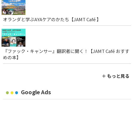
オランダと学ぶAYAケアのかたち【JAMT Café 】
『ファック・キャンサー』翻訳者に聞く！【JAMT Café おすす
めの本】
＋ もっと見る
Google Ads