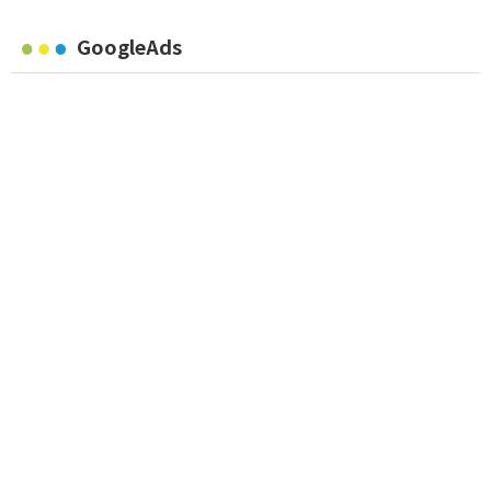
GoogleAds