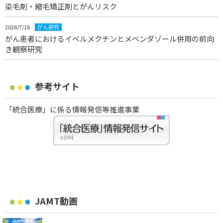
染毛剤・縮毛矯正剤とがんリスク
2026/7/16
がん研究
がん患者におけるイベルメクチンとメベンダゾール併用の前向
き観察研究
参考サイト
「統合医療」に係る情報発信等推進事業
JAMT動画