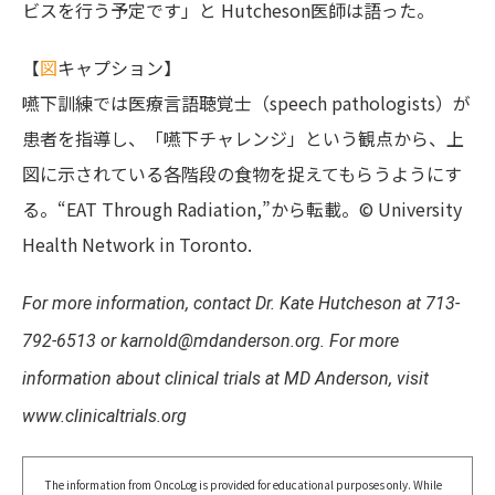
ビスを行う予定です」と Hutcheson医師は語った。
【
図
キャプション】
嚥下訓練では医療言語聴覚士（speech pathologists）が
患者を指導し、「嚥下チャレンジ」という観点から、上
図に示されている各階段の食物を捉えてもらうようにす
る。“EAT Through Radiation,”から転載。© University
Health Network in Toronto.
For more information, contact Dr. Kate Hutcheson at 713-
792-6513 or karnold@mdanderson.org. For more
information about clinical trials at MD Anderson, visit
www.clinicaltrials.org
The information from OncoLog is provided for educational purposes only. While