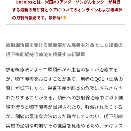
Oncologとは、米国MDアンダーソンがんセンターが発行
する最新の癌研究とケアについてのオンラインおよび紙媒体
の月刊情報誌です。最新号
URL
放射線治療を受ける頭頸部がん患者を対象とした複数の
嚥下機能維持治療法を検証する新試験
放射線療法によって頭頸部がん患者の多くが治癒する
が、嚥下障害をおこすことがあり、患者のQOL（生活の
質）が低下したり、栄養不良や肺炎の危険にさらさらさ
れたりすることがある。頸部への放射線治療中に嚥下訓
練を行うと嚥下障害が回避されたり、軽減されたりする
が、訓練の最適な方法はまだ確立していない。嚥下訓練
実施の適切な時期やその強度を見極めるため、テキサス