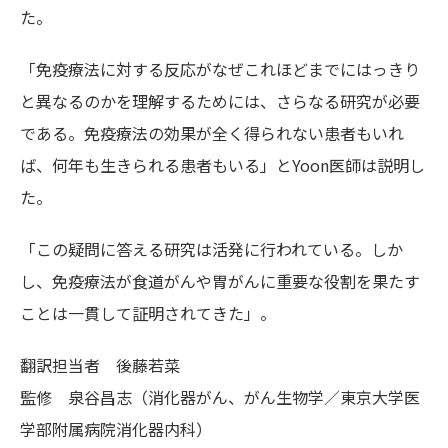
た。
「免疫療法に対する反応がなぜこれほどまでにはっきり
と異なるのかを理解するためには、さらなる研究が必要
である。免疫療法の効果が全く得られない患者もいれ
ば、何年も生きられる患者もいる」とYoon医師は説明し
た。
「この疑問に答える研究は活発に行われている。しか
し、免疫療法が食道がんや胃がんに重要な役割を果たす
ことは一貫して証明されてきた」。
翻訳担当者
後藤若菜
監修
泉谷昌志（消化器がん、がん生物学／東京大学医
学部附属病院消化器内科）