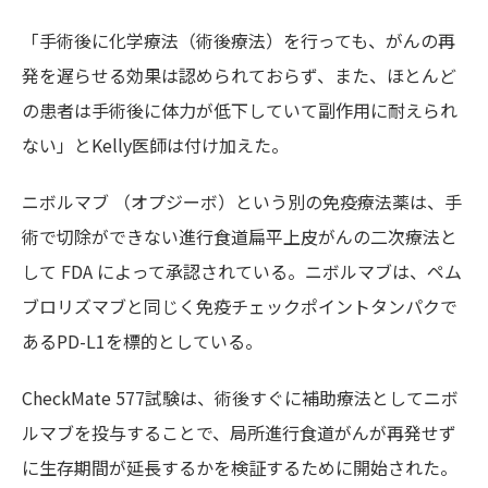
「手術後に化学療法（術後療法）を行っても、がんの再
発を遅らせる効果は認められておらず、また、ほとんど
の患者は手術後に体力が低下していて副作用に耐えられ
ない」とKelly医師は付け加えた。
ニボルマブ （オプジーボ）という別の免疫療法薬は、手
術で切除ができない進行食道扁平上皮がんの二次療法と
して FDA によって承認されている。ニボルマブは、ペム
ブロリズマブと同じく免疫チェックポイントタンパクで
あるPD-L1を標的としている。
CheckMate 577試験は、術後すぐに補助療法としてニボ
ルマブを投与することで、局所進行食道がんが再発せず
に生存期間が延長するかを検証するために開始された。