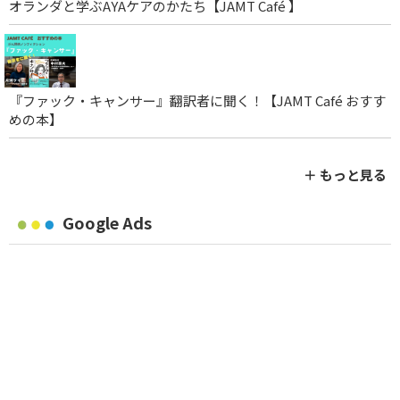
オランダと学ぶAYAケアのかたち【JAMT Café 】
『ファック・キャンサー』翻訳者に聞く！【JAMT Café おすす
めの本】
＋ もっと見る
Google Ads