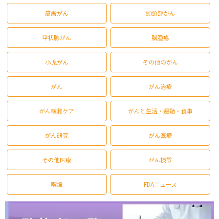
皮膚がん
頭頸部がん
甲状腺がん
脳腫瘍
小児がん
その他のがん
がん
がん治療
がん緩和ケア
がんと生活・運動・食事
がん研究
がん医療
その他医療
がん検診
喫煙
FDAニュース