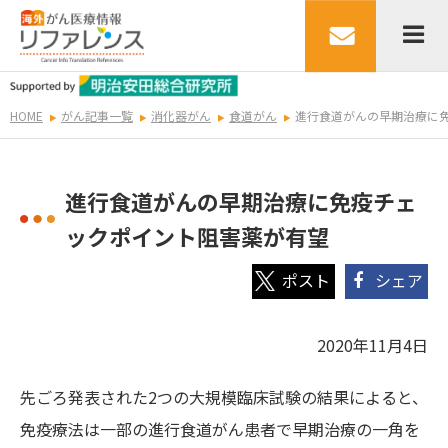
HOME
がん記事一覧
消化器がん
食道がん
進行食道がんの早期治療に
進行食道がんの早期治療に免疫チェ
ックポイント阻害薬が有望
シェア
2020年11月4日
先ごろ発表された2つの大規模臨床試験の結果によると、
免疫療法は一部の進行食道がん患者で早期治療の一角を