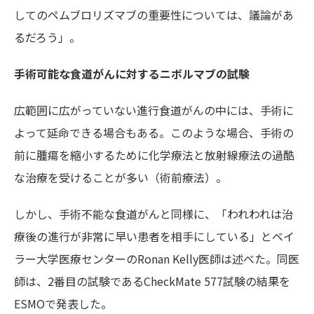
してのペムブロリズマブの重要性については、議論があ
るだろう」。
手術可能な食道がんに対するニボルマブの試験
広範囲に広がっていない進行食道がんの中には、手術に
よって延命できる場合もある。このような場合、手術の
前に腫瘍を縮小するために化学療法と放射線療法の過酷
な治療を受けることが多い（術前療法）。
しかし、手術不能な食道がんと同様に、「われわれは治
療後の進行が非常に早い患者を相手にしている」とベイ
ラー大学医療センターのRonan Kelly医師は述べた。同医
師は、2番目の試験であるCheckMate 577試験の結果を
ESMOで発表した。