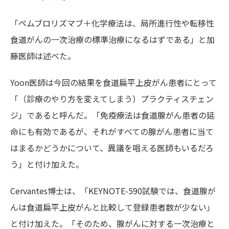
「ペムブロリズマブ＋化学療法は、局所進行性や転移性
食道がんの一次治療の標準治療になるはずである」と加
藤医師は述べた。
Yoon医師は今回の結果を食道扁平上皮がん患者にとって
「（診療のやり方を変えてしまう）プラクティスチェン
ジ」であると呼んだ。「免疫療法は食道腺がん患者の延
命にも有効であるが、それがすべての腺がん患者に当て
はまるかどうかについて、異議を唱える医師もいるだろ
う」と付け加えた。
Cervantes博士は、「KEYNOTE-590試験では、食道腺が
んは食道扁平上皮がんと比較して登録患者数が少ない」
と付け加えた。「そのため、腺がんに対する一次治療と