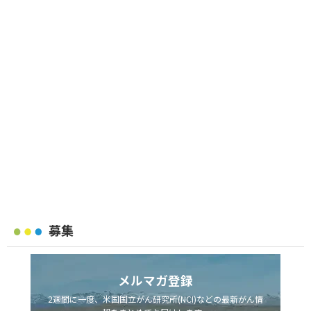
募集
メルマガ登録
2週間に一度、米国国立がん研究所(NCI)などの最新がん情