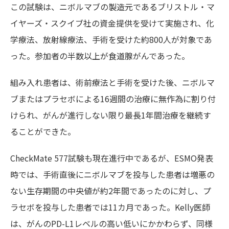
この試験は、ニボルマブの製造元であるブリストル・マ
イヤーズ・スクイブ社の資金提供を受けて実施され、化
学療法、放射線療法、手術を受けた約800人が対象であ
った。参加者の半数以上が食道腺がんであった。
組み入れ患者は、術前療法と手術を受けた後、ニボルマ
ブまたはプラセボによる16週間の治療に無作為に割り付
けられ、がんが進行しない限り最長1年間治療を継続す
ることができた。
CheckMate 577試験も現在進行中であるが、ESMO発表
時では、手術直後にニボルマブを投与した患者は増悪の
ない生存期間の中央値が約2年間であったのに対し、プ
ラセボを投与した患者では11カ月であった。Kelly医師
は、がんのPD-L1レベルの高い低いにかかわらず、同様