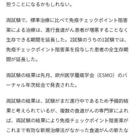
担うことになるかもしれない。
両試験で、標準治療に比べて免疫チェックポイント阻害
薬による治療は、進行食道がん患者が増悪することなく
生存できる期間を延長した。2試験のうちの1試験では、
免疫チェックポイント阻害薬を投与した患者の全生存期
間が延長した。
両試験の結果は先月、欧州医学腫瘍学会（ESMO）のバ
ーチャル年次総会で発表された。
両試験の結果は、試験がまだ進行中であるため予備的結
果と考えられているが、複数の食道がんの専門家によれ
ば、両試験の結果により免疫チェックポイント阻害薬が
これまで有効な新規治療法がなかった食道がんの新たな