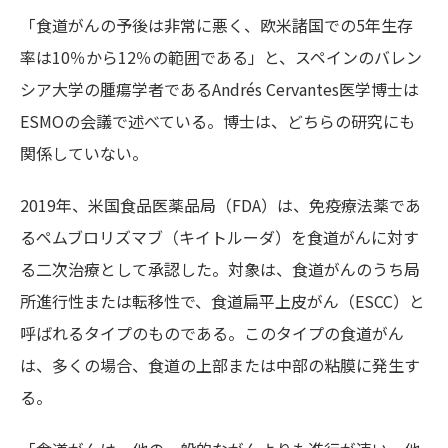
「食道がんの予後は非常に悪く、欧米諸国での5年生存
率は10％から12％の範囲である」と、スペインのバレン
シア大学の腫瘍学者である
Andrés Cervantes
医学博士は
ESMOの会議で述べている。博士は、どちらの研究にも
関係していない。
2019年、米国食品医薬品局（FDA）は、免疫療法薬であ
るペムブロリズマブ（キイトルーダ）を食道がんに対す
る二次治療として承認した。対象は、食道がんのうち局
所進行性または転移性で、食道扁平上皮がん（ESCC）と
呼ばれるタイプのものである。このタイプの食道がん
は、多くの場合、食道の上部または中部の粘膜に発生す
る。