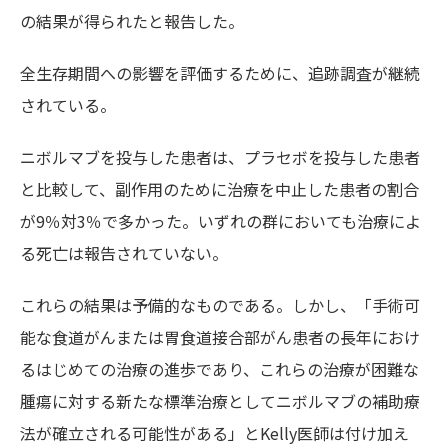
の結果が得られたと報告した。
全生存期間への影響を評価するために、追跡調査が継続
されている。
ニボルマブを投与した患者は、プラセボを投与した患者
と比較して、副作用のために治療を中止した患者の割合
が9％対3％で多かった。いずれの群においても治療によ
る死亡は報告されていない。
これらの結果は予備的なものである。しかし、「手術可
能な食道がんまたは胃食道接合部がん患者の長年におけ
るはじめての治療の進歩であり、これらの治療が困難な
腫瘍に対する新たな標準治療としてニボルマブの補助療
法が確立される可能性がある」とKelly医師は付け加え