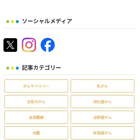
ソーシャルメディア
記事カテゴリー
がんサバイバー
乳がん
女性のがん
消化器がん
血液腫瘍
泌尿器がん
肉腫
呼吸器がん