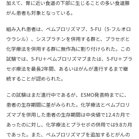
加えて、胃に近い食道の下部に生じることの多い食道腺
がん患者も対象となっている。
組み入れ患者は、ペムブロリズマブ、5-FU（5-フルオロ
ウラシル）、シスプラチンを併用する群と、プラセボと
化学療法を併用する群に無作為に割り付けられた。この
試験では、5-FU＋ペムブロリズマブまたは、5-FU＋プラ
セボ療法を最長2年間、あるいはがんが進行するまで継
続することが認められた。
この試験はまだ進行中であるが、ESMO発表時までに、
患者の生存期間に差がみられた。化学療法とペムブロリ
ズマブを併用した患者の生存期間は中央値で12.4カ月で
あったのに対し、化学療法とプラセボの併用では9.8カ月
であった。また、ペムブロリズマブを追加するとがんの