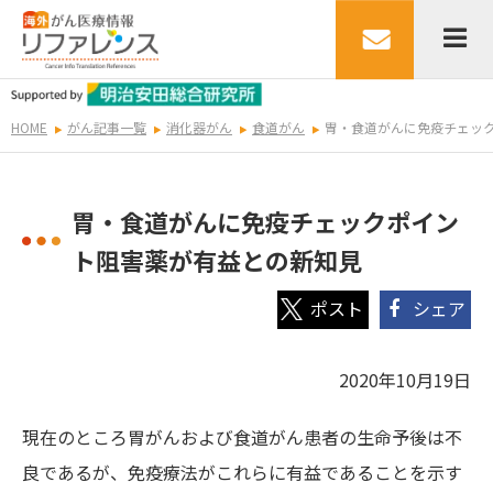
HOME
がん記事一覧
消化器がん
食道がん
胃・食道がんに免疫チェッ
胃・食道がんに免疫チェックポイン
ト阻害薬が有益との新知見
シェア
2020年10月19日
現在のところ胃がんおよび食道がん患者の生命予後は不
良であるが、免疫療法がこれらに有益であることを示す