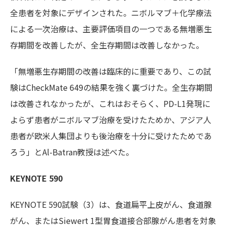
全患者を対象にデザインされた。ニボルマブ＋化学療法
による一次治療は、主要評価項目の一つである無増悪生
存期間を改善したが、全生存期間は改善しなかった。
「無増悪生存期間の改善は臨床的に重要であり、この試
験はCheckMate 649の結果を強く裏づけた。全生存期間
は改善されなかったが、これはおそらく、PD-L1発現に
よらず患者がニボルマブ治療を受けたためか、アジア人
患者が欧米人集団よりも後治療を十分に受けたためであ
ろう」とAl-Batran教授は述べた。
KEYNOTE 590
KEYNOTE 590試験（3）は、食道扁平上皮がん、食道腺
がん、またはSiewert 1型胃食道接合部腺がん患者を対象