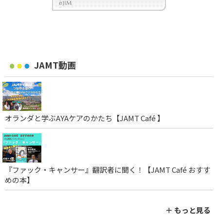
JAMT動画
オランダと学ぶAYAケアのかたち【JAMT Café 】
『ファック・キャンサー』翻訳者に聞く！【JAMT Café おすす
めの本】
＋ もっと見る