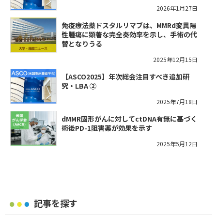
2026年1月27日
免疫療法薬ドスタルリマブは、MMRd変異陽
性腫瘍に顕著な完全奏効率を示し、手術の代
替となりうる
2025年12月15日
【ASCO2025】年次総会注目すべき追加研
究・LBA ②
2025年7月18日
dMMR固形がんに対してctDNA有無に基づく
術後PD-1阻害薬が効果を示す
2025年5月12日
記事を探す