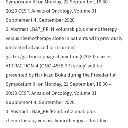
Symposium III on Monday, 21 September, 18:30 –
20:10 CEST. Annals of Oncology, Volume 31
Supplement 4, September 2020.
2. Abstract LBA7_PR ‘Nivolumab plus chemotherapy
versus chemotherapy alone in patients with previously
untreated advanced or recurrent
gastric/gastroesophageal junction (G/GEJ) cancer:
ATTRACTION-4 (ONO-4538-37) study‘ will be
presented by Narikazu Boku during the Presidential
Symposium III on Monday, 21 September, 18:30 –
20:10 CEST. Annals of Oncology, Volume 31
Supplement 4, September 2020.
3. Abstract LBA8_PR ‘Pembrolizumab plus
chemotherapy versus chemotherapy as first-line