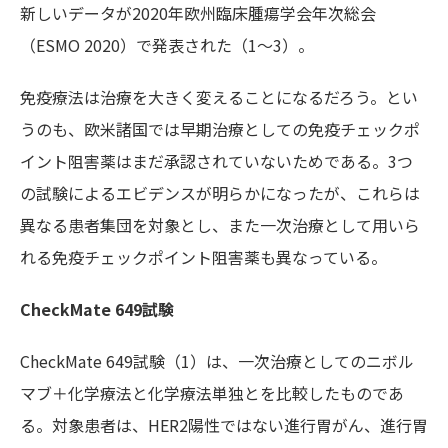
新しいデータが2020年欧州臨床腫瘍学会年次総会
（ESMO 2020）で発表された（1～3）。
免疫療法は治療を大きく変えることになるだろう。とい
うのも、欧米諸国では早期治療としての免疫チェックポ
イント阻害薬はまだ承認されていないためである。3つ
の試験によるエビデンスが明らかになったが、これらは
異なる患者集団を対象とし、また一次治療として用いら
れる免疫チェックポイント阻害薬も異なっている。
CheckMate 649試験
CheckMate 649試験（1）は、一次治療としてのニボル
マブ＋化学療法と化学療法単独とを比較したものであ
る。対象患者は、HER2陽性ではない進行胃がん、進行胃