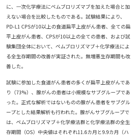
に、一次化学療法にペムブロリズマブを加えた場合と加
えない場合を比較したものである。試験結果により、
PD-L1 CPSが10以上の食道扁平上皮がん患者、全ての扁
平上皮がん患者、CPSが10以上の全ての患者、および試
験集団全体において、ペムブロリズマブ＋化学療法によ
る全生存期間の改善が実証された。無増悪生存期間も改
善した。
試験に参加した食道がん患者の多くが扁平上皮がんであ
り（73%）、腺がんの患者は小規模なサブグループであ
った。正式な解析ではないものの腺がん患者をサブグル
ープとした結果解析も行われた。腺がんサブグループで
は、ペムブロリズマブ＋化学療法群と化学療法群の全生
存期間（OS）中央値はそれぞれ11.6カ月と9.9カ月（ハ