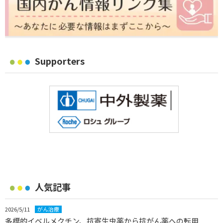
Supporters
人気記事
2026/5/11
がん治療
多標的イベルメクチン、抗寄生虫薬から抗がん薬への転用