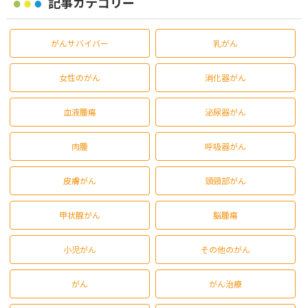
記事カテゴリー
がんサバイバー
乳がん
女性のがん
消化器がん
血液腫瘍
泌尿器がん
肉腫
呼吸器がん
皮膚がん
頭頸部がん
甲状腺がん
脳腫瘍
小児がん
その他のがん
がん
がん治療