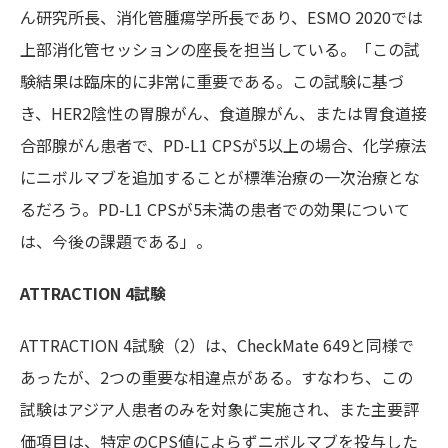
ん研究所長、消化管腫瘍学所長であり、ESMO 2020では
上部消化管セッションの座長を担当している。「この試
験結果は臨床的に非常に重要である。この試験に基づ
き、HER2陰性の胃腺がん、食道腺がん、または胃食道接
合部腺がん患者で、PD-L1 CPSが5以上の場合、化学療法
にニボルマブを追加することが標準治療の一次治療とな
るだろう。PD-L1 CPSが5未満の患者での効果について
は、今後の課題である」。
ATTRACTION 4試験
ATTRACTION 4試験（2）は、CheckMate 649と同様で
あったが、2つの重要な相違点がある。すなわち、この
試験はアジア人患者のみを対象に実施され、また主要評
価項目は、特定のCPS値によらずニボルマブを投与した