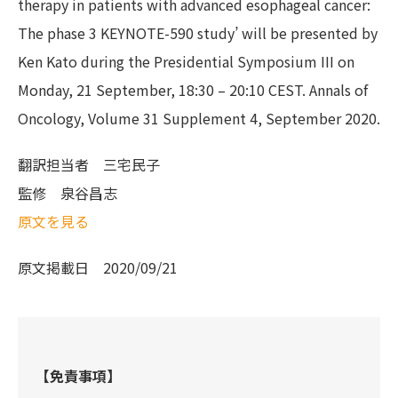
therapy in patients with advanced esophageal cancer:
The phase 3 KEYNOTE-590 study’ will be presented by
Ken Kato during the Presidential Symposium III on
Monday, 21 September, 18:30 – 20:10 CEST. Annals of
Oncology, Volume 31 Supplement 4, September 2020.
翻訳担当者
三宅民子
監修
泉谷昌志
原文を見る
原文掲載日
2020/09/21
【免責事項】