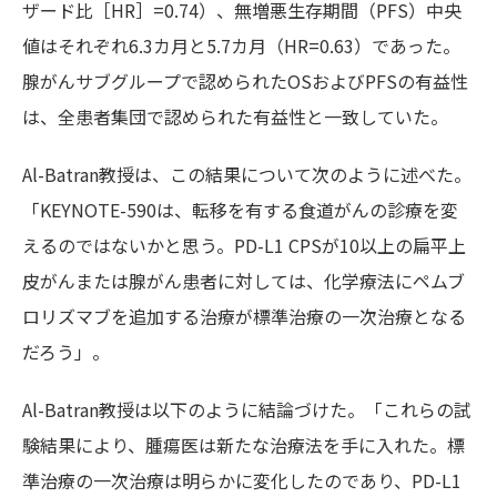
ザード比［HR］=0.74）、無増悪生存期間（PFS）中央
値はそれぞれ6.3カ月と5.7カ月（HR=0.63）であった。
腺がんサブグループで認められたOSおよびPFSの有益性
は、全患者集団で認められた有益性と一致していた。
Al-Batran教授は、この結果について次のように述べた。
「KEYNOTE-590は、転移を有する食道がんの診療を変
えるのではないかと思う。PD-L1 CPSが10以上の扁平上
皮がんまたは腺がん患者に対しては、化学療法にペムブ
ロリズマブを追加する治療が標準治療の一次治療となる
だろう」。
Al-Batran教授は以下のように結論づけた。「これらの試
験結果により、腫瘍医は新たな治療法を手に入れた。標
準治療の一次治療は明らかに変化したのであり、PD-L1