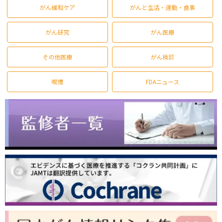
がん緩和ケア
がんと生活・運動・食事
がん研究
がん医療
その他医療
がん検診
喫煙
FDAニュース