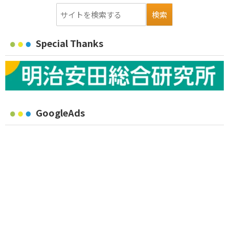
Special Thanks
GoogleAds