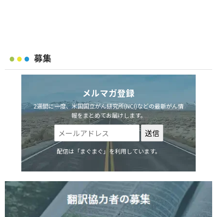
募集
メルマガ登録
2週間に一度、米国国立がん研究所(NCI)などの最新がん情
報をまとめてお届けします。
配信は「まぐまぐ」を利用しています。