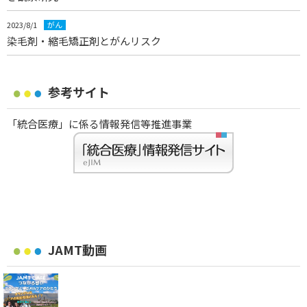
2023/8/1
がん
染毛剤・縮毛矯正剤とがんリスク
参考サイト
「統合医療」に係る情報発信等推進事業
JAMT動画