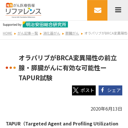
HOME
がん記事一覧
消化器がん
膵臓がん
オラパリブがBRCA変異陽
オラパリブがBRCA変異陽性の前立
腺・膵臓がんに有効な可能性ー
TAPUR試験
シェア
2020年6月13日
TAPUR（Targeted Agent and Profiling Utilization