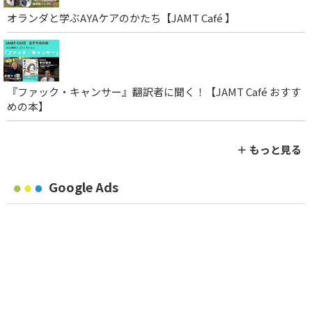
オランダと学ぶAYAケアのかたち【JAMT Café 】
『ファック・キャンサー』翻訳者に聞く！【JAMT Café おすす
めの本】
＋ もっと見る
Google Ads