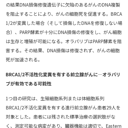
の結果DNA損傷修復遺伝子に欠陥のあるがんのDNA複製
を阻止することにより、がんの細胞死を促進する。BRCA
1/2が変異した場合（そして損傷したDNAを修復しない場
合）、PARP酵素が十分にDNA損傷の修復をし、がん細胞
は生存と増殖が可能になる。オラパリブはPARP酵素を阻
害する。その結果、DNA損傷は修復されず、がんの細胞
死が加速される。
BRCA1/2不活性化変異を有する前立腺がんに―オラパリ
ブが有効である可能性
1つ目の研究は、生殖細胞系列または体細胞系列
BRCA1/2不活化変異を有する進行前立腺がん患者29人を
対象とした。患者には残された標準治療の選択肢がな
く、測定可能な病変があり、臓器機能は適切で、Eastern