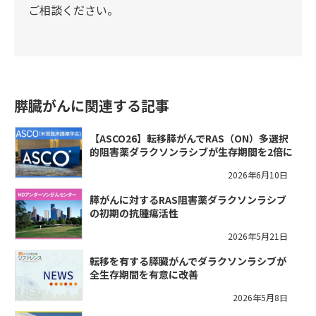
ご相談ください。
膵臓がんに関連する記事
【ASCO26】転移膵がんでRAS（ON）多選択
的阻害薬ダラクソンラシブが生存期間を2倍に
2026年6月10日
膵がんに対するRAS阻害薬ダラクソンラシブ
の初期の抗腫瘍活性
2026年5月21日
転移を有する膵臓がんでダラクソンラシブが
全生存期間を有意に改善
2026年5月8日