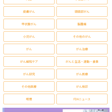
皮膚がん
頭頸部がん
甲状腺がん
脳腫瘍
小児がん
その他のがん
がん
がん治療
がん緩和ケア
がんと生活・運動・食事
がん研究
がん医療
その他医療
がん検診
喫煙
FDAニュース