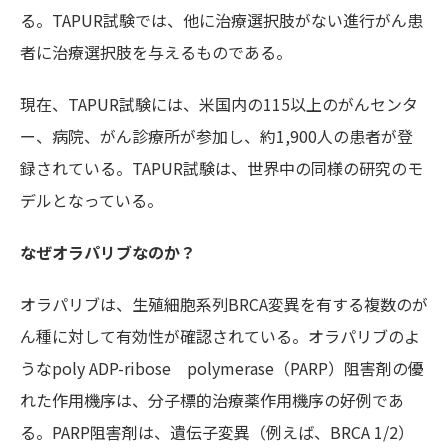
る。TAPUR試験では、他に治療選択肢がない進行がん患
者に治療選択肢を与えるものである。
現在、TAPUR試験には、米国内の115以上のがんセンタ
ー、病院、がん診療所が参加し、約1,900人の患者が登
録されている。TAPUR試験は、世界中の同様の研究のモ
デルとなっている。
なぜオラパリブなのか？
オラパリブは、生殖細胞系列BRCA変異を有する複数のが
ん種に対して有効性が確認されている。オラパリブのよ
うな
poly ADP-ribose polymerase
（PARP）阻害剤の優
れた作用機序は、分子標的治療薬作用機序の好例であ
る。PARP阻害剤は、遺伝子変異（例えば、BRCA 1/2）