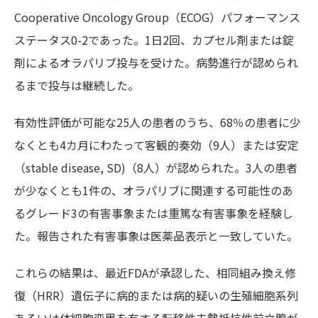
Cooperative Oncology Group（ECOG）パフォーマンス
ステータス0-2であった。1日2回、カプセル剤または錠
剤によるオラパリブ投与を受けた。病勢進行が認められ
るまで投与は継続した。
有効性評価が可能な25人の患者のうち、68％の患者に少
なくとも4カ月にわたって客観的奏効（9人）または安定
（stable disease, SD)（8人）が認められた。3人の患者
が少なくとも1件の、オラパリブに関連する可能性のあ
るグレード3の有害事象または重篤な有害事象を経験し
た。報告された有害事象は医薬品表示と一致していた。
これらの結果は、最近FDAが承認した、相同組み換え修
復（HRR）遺伝子に
病的または病的疑いの生殖細胞系列