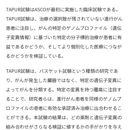
TAPUR試験はASCOが最初に実施した臨床試験である。
TAPUR試験は、治療の選択肢が残されていない進行がん
患者に注目し、がんの特定のゲノムプロファイル（遺伝
子変異情報）に基づいた特定の分子標的治療が患者に有
益であるかどうか、そしてより個別化した医療につなが
るかどうかを検証している。
TAPUR試験は、バスケット試験という種類の研究であ
り、がんが発生した
臓器
ではなく、特定の遺伝子変異に
よってがんを分類する。特定の変異を持つ腫瘍に注目す
ることで、研究者らは、進行がん患者を同様のゲノムプ
ロファイルの患者に有効な承認済み治療に出合わせるこ
とができる。本試験の結果は、どの薬剤と遺伝子変異の
組み合わせがさらなる検証に値するかの手がかりを与え