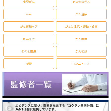
小児がん
その他のがん
がん
がん治療
がん緩和ケア
がんと生活・運動・食事
がん研究
がん医療
その他医療
がん検診
喫煙
FDAニュース