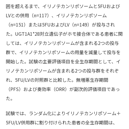
囲を超えるまで、イリノテカンリポソームと5FUおよび
LVとの併用（n=117）、イリノテカンリポソーム
（n=151）または5FUおよびLV（n=149）が投与され
た。UGT1A1*28対立遺伝子がホモ接合体である患者に関
しては、イリノテカンリポソームが含まれる2つの投与
群で、イリノテカンリポソームの用量を減量して投与を
開始した。試験の主要評価項目を全生存期間として、イ
リノテカンリポソームが含まれる2つの投与群をそれぞ
れ、5FU/LVの対照群と比較した。無増悪生存期間
（PFS）および奏効率（ORR）が副次的評価項目であっ
た。
試験では、ランダム化によりイリノテカンリポソーム＋
5FU/LV併用群に割り付けられた患者の全生存期間は、