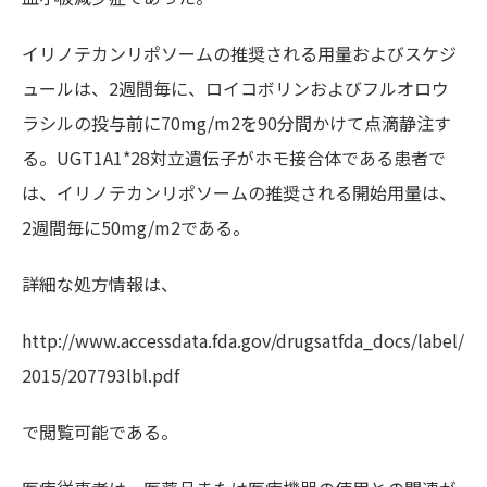
イリノテカンリポソームの推奨される用量およびスケジ
ュールは、2週間毎に、ロイコボリンおよびフルオロウ
ラシルの投与前に70mg/m2を90分間かけて点滴静注す
る。UGT1A1*28対立遺伝子がホモ接合体である患者で
は、イリノテカンリポソームの推奨される開始用量は、
2週間毎に50mg/m2である。
詳細な処方情報は、
http://www.accessdata.fda.gov/drugsatfda_docs/label/
2015/207793lbl.pdf
で閲覧可能である。