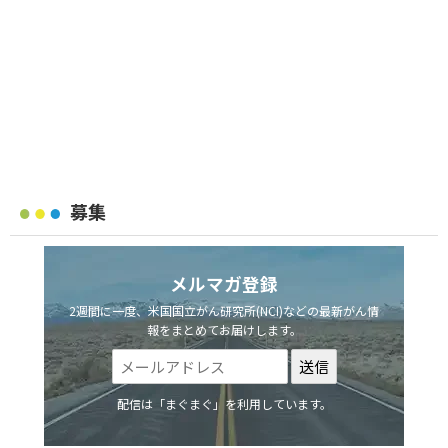
募集
メルマガ登録
2週間に一度、米国国立がん研究所(NCI)などの最新がん情
報をまとめてお届けします。
配信は「まぐまぐ」を利用しています。