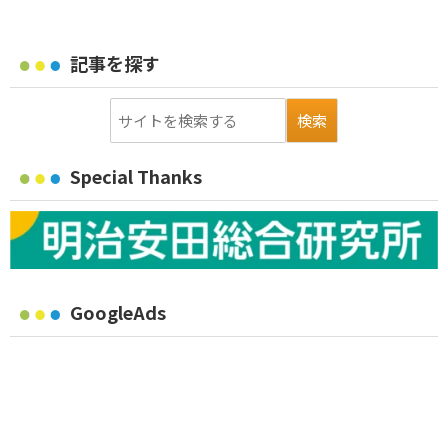
記事を探す
Special Thanks
GoogleAds