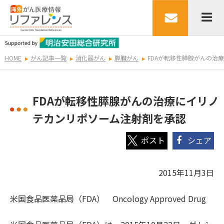
HOME
がん記事一覧
消化器がん
膵臓がん
FDAが転移性膵腺がんの治
FDAが転移性膵腺がんの治療にイリノ
テカンリポソーム注射剤を承認
シェア
2015年11月3日
米国食品医薬品局（FDA） Oncology Approved Drug