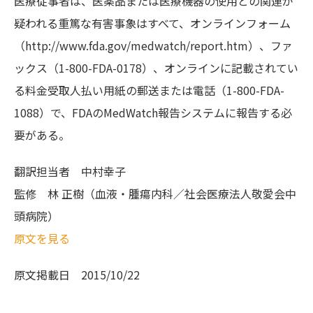
医療従事者は、医薬品または医療機器の使用との関連が
疑われる重篤な有害事象はすべて、オンラインフォーム
（http://www.fda.gov/medwatch/report.htm）、ファ
ックス（1-800-FDA-0178）、オンラインに記載されてい
る料金受取人払い用紙の郵送または電話（1-800-FDA-
1088）で、FDAのMedWatch報告システムに報告する必
要がある。
翻訳担当者
中村幸子
監修
林 正樹（血液・腫瘍内科／社会医療法人敬愛会中
頭病院）
原文を見る
原文掲載日
2015/10/22