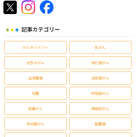
記事カテゴリー
がんサバイバー
乳がん
女性のがん
消化器がん
血液腫瘍
泌尿器がん
肉腫
呼吸器がん
皮膚がん
頭頸部がん
甲状腺がん
脳腫瘍