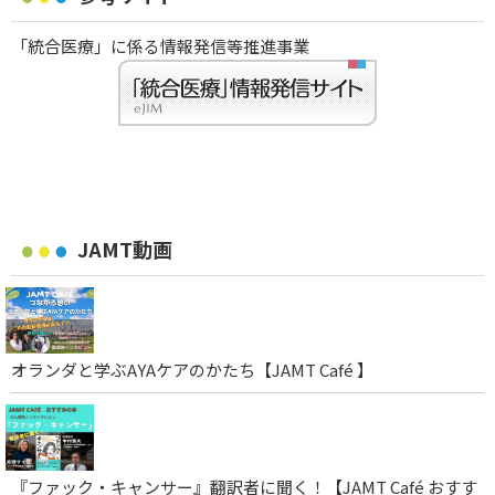
「統合医療」に係る情報発信等推進事業
JAMT動画
オランダと学ぶAYAケアのかたち【JAMT Café 】
『ファック・キャンサー』翻訳者に聞く！【JAMT Café おすす