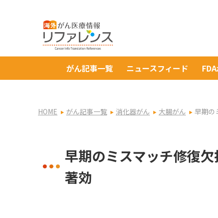
がん記事一覧
ニュースフィード
FD
HOME
がん記事一覧
消化器がん
大腸がん
早期の
早期のミスマッチ修復欠
著効