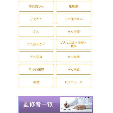
甲状腺がん
脳腫瘍
小児がん
その他のがん
がん
がん治療
がんと生活・運動・
がん緩和ケア
食事
がん研究
がん医療
その他医療
がん検診
喫煙
FDAニュース