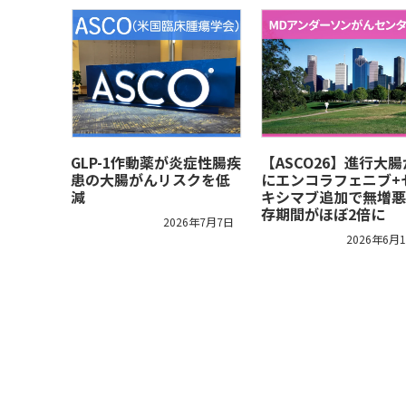
GLP-1作動薬が炎症性腸疾
【ASCO26】進行大
患の大腸がんリスクを低
にエンコラフェニブ+
減
キシマブ追加で無増悪
存期間がほぼ2倍に
2026年7月7日
2026年6月