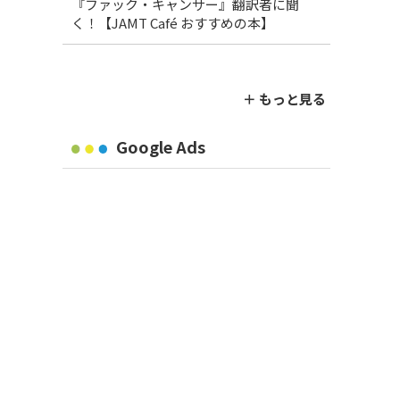
『ファック・キャンサー』翻訳者に聞
く！【JAMT Café おすすめの本】
＋ もっと見る
Google Ads