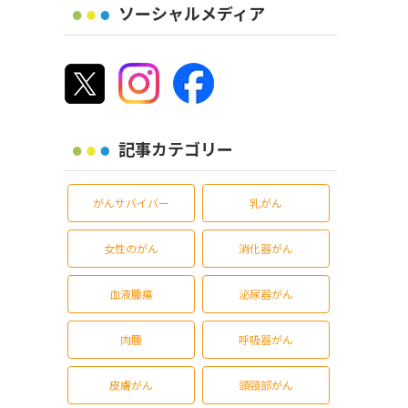
ソーシャルメディア
記事カテゴリー
がんサバイバー
乳がん
女性のがん
消化器がん
血液腫瘍
泌尿器がん
肉腫
呼吸器がん
皮膚がん
頭頸部がん