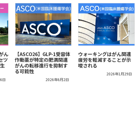
腸がん
【ASCO26】GLP-1受容体
ウォーキングはがん関連
セツ
作動薬が特定の肥満関連
疲労を軽減することが示
生
がんの転移進行を抑制す
唆される
る可能性
2026年1月29日
16日
2026年6月2日