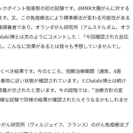
クポイント阻害剤の初の試験です。dMMR大腸がんに対する
ます。又、この免疫療法により標準療法が変わる可能性がある
筆頭著者であり、オランダがん研究所（アムステルダム、オラ
、Chalabi博士は次のようにコメントした：「今回確認された反応
た。こんなに効果があるとは我々も予想していませんでし
驚くべき結果です。今のところ、短期治療期間（通常、4週
奏効に近い状態が確認されています」とChalabi博士は続け
意義が示されたと思います。今の段階では、“治療方針の変
規模な試験で同様の結果が確認されたらそうなるかもしれませ
ーがん研究所（ヴィルジュイフ、フランス）のがん免疫療法プ