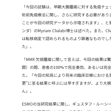
「今回の試験は、早期大腸腫瘍に対する免疫チェッ
術前免疫療法に関し、さらに研究する必要があり
ことが今回の研究データから示唆されます」、と
ンダ）のMyriam Chalabi博士は述べた。また
は転移病変で認められるものより顕著なものでし
た」。
「MMR 欠損腫瘍に関して言えば、今回の結果は
間）の間、患者の100%で完全奏効、あるいは完全
た。「今回の知見により将来の臨床診療における
更”に至る結果と呼ぶには早すぎますが、より大
ん」。
ESMOの当研究結果に関し、ギュスタフ・ルーシ