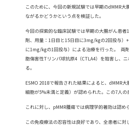
このために、今回の新規試験では早期のdMMR大
ながるかどうかという点を検証した。
今回の探索的な臨床試験では早期の大腸がん患者
剤、用量：1日目と15日目に3mg/kgの2回投
に1mg/kgの1回投与）による治療を行った。 
胞傷害性Tリンパ球抗原4（CTLA4）を阻害し、
る。
ESMO 2018で報告された結果によると、dMM
細胞が5%未満と定義）が認められた。この7人の
これに対し、pMMR腫瘍では病理学的著効は認め
この免疫療法の忍容性は良好であり、全患者に対