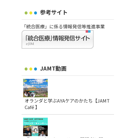
参考サイト
「統合医療」に係る情報発信等推進事業
JAMT動画
オランダと学ぶAYAケアのかたち【JAMT
Café 】