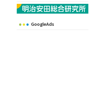
GoogleAds