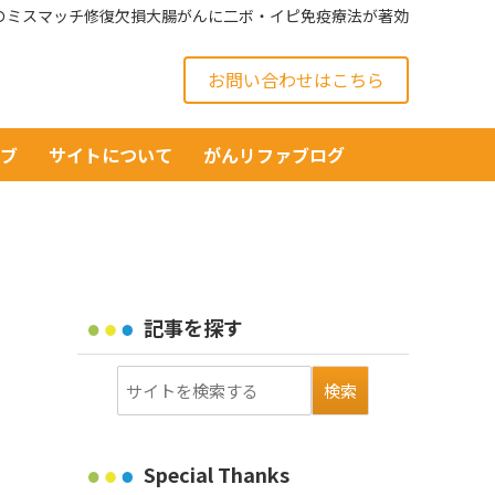
のミスマッチ修復欠損大腸がんに二ボ・イピ免疫療法が著効
お問い合わせはこちら
イブ
サイトについて
がんリファブログ
記事を探す
Special Thanks