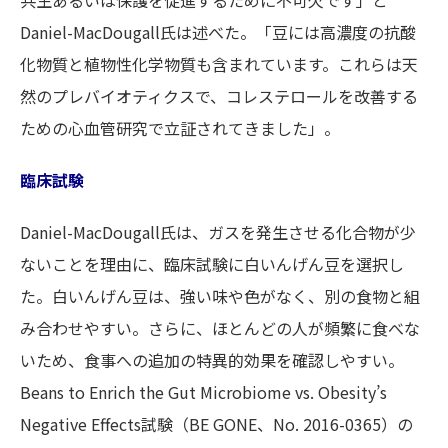
共生あるいは保護を促進するために不可欠です」と
Daniel-MacDougall氏は述べた。「豆には高濃度の抗酸
化物質と植物性化学物質も含まれています。これらは天
然のプレバイオティクスで、コレステロールを改善する
ための心血管研究で立証されてきました」。
臨床試験
Daniel-MacDougall氏は、ガスを発生させる化合物が少
ないことを理由に、臨床試験に白いんげん豆を選択し
た。白いんげん豆は、強い味や色がなく、別の食物と組
み合わせやすい。さらに、ほとんどの人が頻繁に食べな
いため、食事への追加の特異的効果を確認しやすい。
Beans to Enrich the Gut Microbiome vs. Obesity’s
Negative Effects試験（BE GONE、No. 2016-0365）の