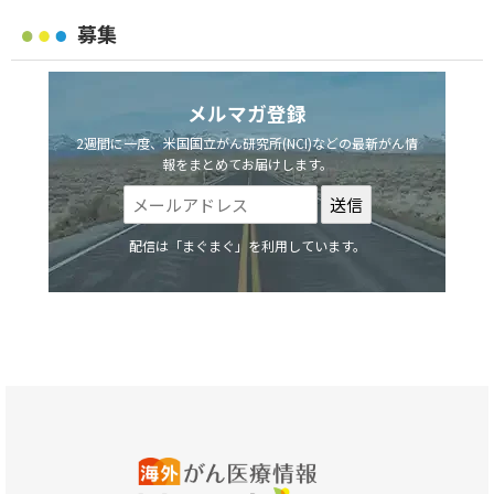
募集
メルマガ登録
2週間に一度、米国国立がん研究所(NCI)などの最新がん情
報をまとめてお届けします。
配信は「まぐまぐ」を利用しています。