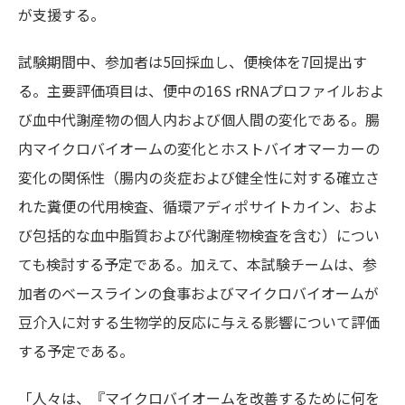
が支援する。
試験期間中、参加者は5回採血し、便検体を7回提出す
る。主要評価項目は、便中の16S rRNAプロファイルおよ
び血中代謝産物の個人内および個人間の変化である。腸
内マイクロバイオームの変化とホストバイオマーカーの
変化の関係性（腸内の炎症および健全性に対する確立さ
れた糞便の代用検査、循環アディポサイトカイン、およ
び包括的な血中脂質および代謝産物検査を含む）につい
ても検討する予定である。加えて、本試験チームは、参
加者のベースラインの食事およびマイクロバイオームが
豆介入に対する生物学的反応に与える影響について評価
する予定である。
「人々は、『マイクロバイオームを改善するために何を