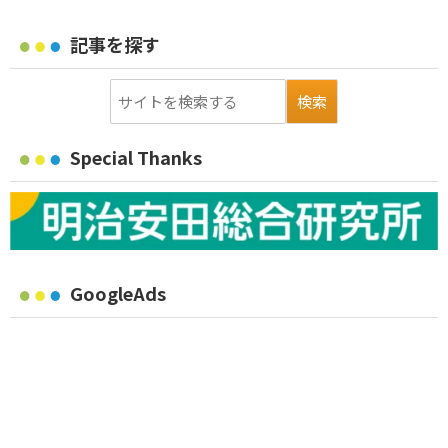
記事を探す
Special Thanks
GoogleAds