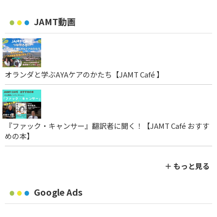
「統合医療」に係る情報発信等推進事業
JAMT動画
オランダと学ぶAYAケアのかたち【JAMT Café 】
『ファック・キャンサー』翻訳者に聞く！【JAMT Café おすす
めの本】