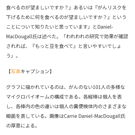
食べるのが望ましいですか？』あるいは『がんリスクを
下げるために何を食べるのが望ましいですか？』という
ことについて知りたいと思っています」とDaniel-
MacDougall氏は述べた。「われわれの研究で効果が確認
されれば、『もっと豆を食べて』と言いやすいでしょ
う」。
【
写真
キャプション】
グラフに描かれているのは、がんのない101人の多様な
マイクロバイオームの構成である。各縦棒は個人を表
し、各棒内の色の違いは個人の糞便検体内のさまざまな
細菌を表している。画像はCarrie Daniel-MacDougall氏
の厚意による。