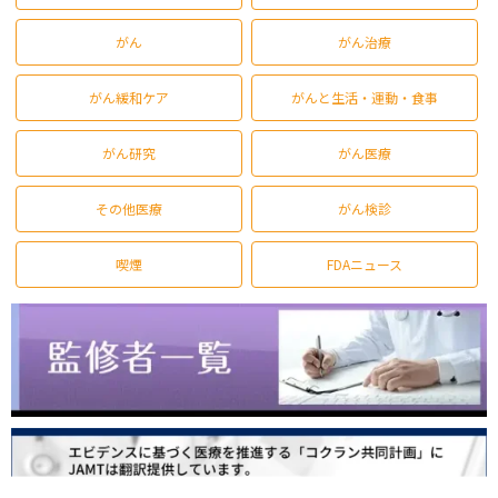
がん
がん治療
がん緩和ケア
がんと生活・運動・食事
がん研究
がん医療
その他医療
がん検診
喫煙
FDAニュース