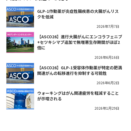
GLP-1作動薬が炎症性腸疾患の大腸がんリス
クを低減
2026年7月7日
【ASCO26】進行大腸がんにエンコラフェニブ
+セツキシマブ追加で無増悪生存期間がほぼ2
倍に
2026年6月16日
【ASCO26】GLP-1受容体作動薬が特定の肥満
関連がんの転移進行を抑制する可能性
2026年6月2日
ウォーキングはがん関連疲労を軽減すること
が示唆される
2026年1月29日