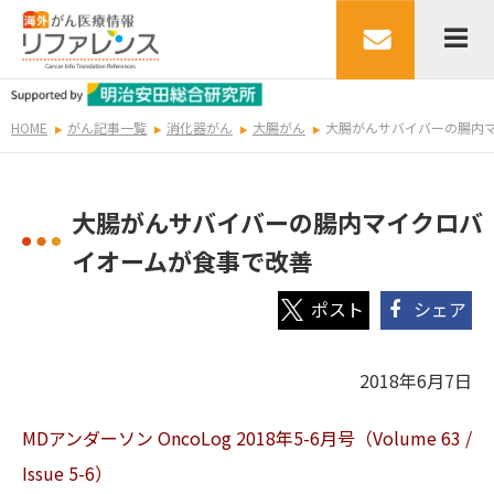
HOME
がん記事一覧
消化器がん
大腸がん
大腸がんサバイバーの腸内
大腸がんサバイバーの腸内マイクロバ
イオームが食事で改善
シェア
2018年6月7日
MDアンダーソン OncoLog 2018年5-6
月号（Volume 63 /
Issue 5-6）