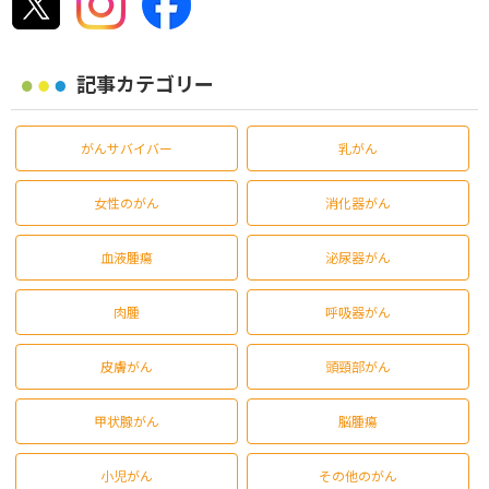
記事カテゴリー
がんサバイバー
乳がん
女性のがん
消化器がん
血液腫瘍
泌尿器がん
肉腫
呼吸器がん
皮膚がん
頭頸部がん
甲状腺がん
脳腫瘍
小児がん
その他のがん