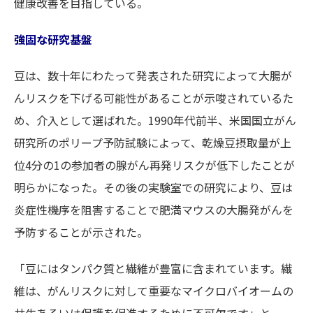
健康改善を目指している。
強固な研究基盤
豆は、数十年にわたって発表された研究によって大腸が
んリスクを下げる可能性があることが示唆されているた
め、介入として選ばれた。1990年代前半、米国国立がん
研究所のポリープ予防試験によって、乾燥豆摂取量が上
位4分の1の参加者の腺がん再発リスクが低下したことが
明らかになった。その後の実験室での研究により、豆は
炎症性機序を阻害することで肥満マウスの大腸発がんを
予防することが示された。
「豆にはタンパク質と繊維が豊富に含まれています。繊
維は、がんリスクに対して重要なマイクロバイオームの