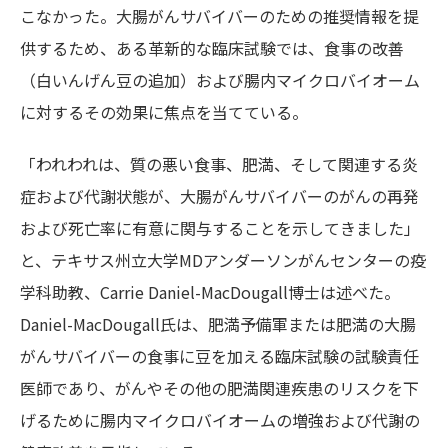
こなかった。大腸がんサバイバーのための推奨情報を提
供するため、ある革新的な臨床試験では、食事の改善
（白いんげん豆の追加）および腸内マイクロバイオーム
に対するその効果に焦点を当てている。
「われわれは、質の悪い食事、肥満、そして関連する炎
症および代謝状態が、大腸がんサバイバーのがんの再発
および死亡率に有意に関与することを示してきました」
と、テキサス州立大学MDアンダーソンがんセンターの疫
学科助教、Carrie Daniel-MacDougall博士は述べた。
Daniel-MacDougall氏は、肥満予備軍または肥満の大腸
がんサバイバーの食事に豆を加える臨床試験の試験責任
医師であり、がんやその他の肥満関連疾患のリスクを下
げるために腸内マイクロバイオームの増強および代謝の