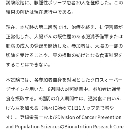
試験段階に、腺腫性ポリープ患者20人を登録した。この
結果の解析は現在進行中である。
現在、本試験の第二段階では、治療を終え、排便習慣が
正常化した、大腸がんの既往歴のある肥満予備軍または
肥満の成人の登録を開始した。参加者は、大腸の一部の
切除を受けることや、豆の摂取の妨げとなる食事制限を
することはできない。
本試験では、各参加者自身を対照としたクロスオーバー
デザインを用いた。8週間の対照期間中、参加者は通常
食を摂取する。8週間の介入期間中は、通常食に白いん
げん豆を加える（徐々に始めて1日1カップまで増や
す）。登録栄養士およびDivision of Cancer Prevention
and Population SciencesのBionutrition Research Core