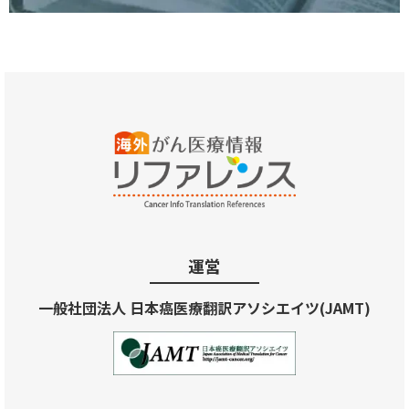
運営
一般社団法人 日本癌医療翻訳アソシエイツ(JAMT)