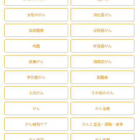
女性のがん
消化器がん
血液腫瘍
泌尿器がん
肉腫
呼吸器がん
皮膚がん
頭頸部がん
甲状腺がん
脳腫瘍
小児がん
その他のがん
がん
がん治療
がん緩和ケア
がんと生活・運動・食事
がん研究
がん医療