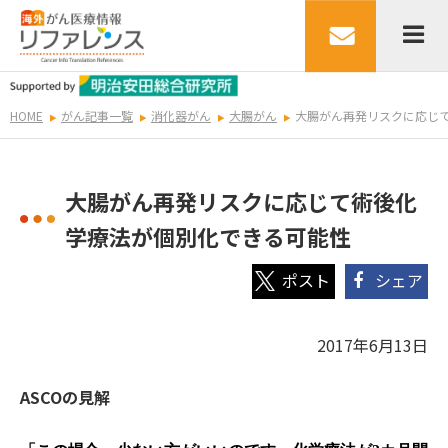
HOME
がん記事一覧
消化器がん
大腸がん
大腸がん再発リスクに応じ
大腸がん再発リスクに応じて術後化
学療法が個別化できる可能性
シェア
2017年6月13日
ASCOの見解