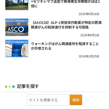
+セツキシマブ追加で無増悪生存期間がほぼ2
倍に
2026年6月16日
【ASCO26】GLP-1受容体作動薬が特定の肥満
関連がんの転移進行を抑制する可能性
2026年6月2日
ウォーキングはがん関連疲労を軽減すること
が示唆される
2026年1月29日
記事を探す