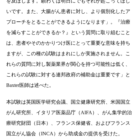
を及ぼします。願わくは明日にでもそれが起こってほし
いです。また、大腸がん患者に対し、より個別化したア
プローチをとることができるようになります」。『治療
を減らすことができるか？』という質問に取り組むこと
は、患者やそのかかりつけ医にとって重要な意味を持ち
ますが、この種の試験はまれにしか実施されません。こ
れらの質問に対し製薬業界が関心を持つ可能性は低く、
これらの試験に対する連邦政府の補助金は重要です」と
Baxter
医師は述べた。
本試験は英国医学研究会議、国立健康研究所、米国国立
がん研究所、イタリア医薬品庁（
AIFA
）、がん集学的治
療研究財団（日本）、フランス保健省、およびフランス
国立がん協会（
INCA
）から助成金の提供を受けた。