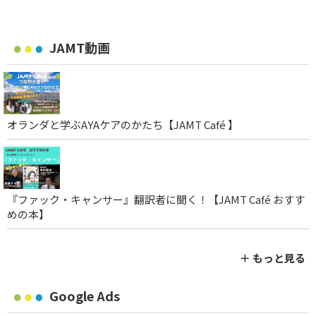
JAMT動画
オランダと学ぶAYAケアのかたち【JAMT Café 】
『ファック・キャンサー』翻訳者に聞く！【JAMT Café おすす
めの本】
＋ もっと見る
Google Ads