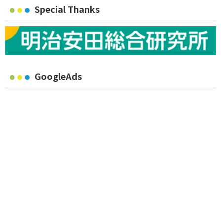
Special Thanks
GoogleAds