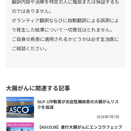
翻訳内容や治療を特定の人に推奨または保証するも
のではありません。
ボランティア翻訳ならびに自動翻訳による誤訳によ
り発生した結果について一切責任はとれません。
ご自身の疾患に適用されるかどうかは必ず主治医に
ご相談ください。
大腸がんに関連する記事
GLP-1作動薬が炎症性腸疾患の大腸がんリス
クを低減
2026年7月7日
【ASCO26】進行大腸がんにエンコラフェニブ