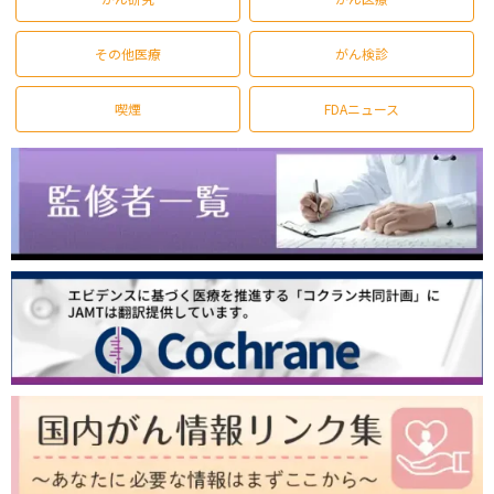
その他医療
がん検診
喫煙
FDAニュース