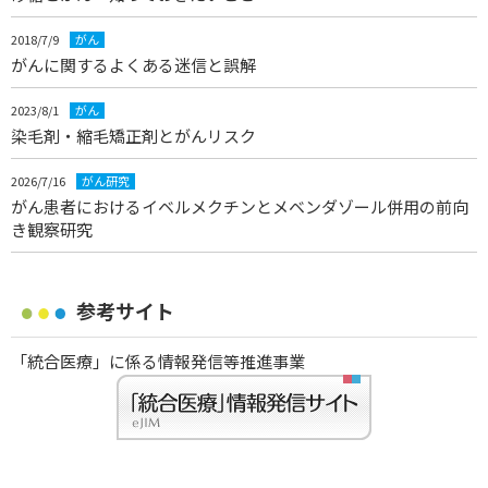
2018/7/9
がん
がんに関するよくある迷信と誤解
2023/8/1
がん
染毛剤・縮毛矯正剤とがんリスク
2026/7/16
がん研究
がん患者におけるイベルメクチンとメベンダゾール併用の前向
き観察研究
参考サイト
「統合医療」に係る情報発信等推進事業