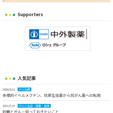
Supporters
人気記事
2026/5/11
がん治療
多標的イベルメクチン、抗寄生虫薬から抗がん薬への転用
2021/7/17
がんと生活・運動・食事
砂糖とがん－知っておきたいこと