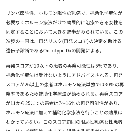
リンパ節陰性、ホルモン陽性の乳癌で、補助化学療法が
必要なくホルモン療法だけで効果的に治療できる女性を
同定することにおいて大きな進歩がみられている。この
進歩の一因は、再発リスク(再発スコア)の決定を助ける
遺伝子診断であるOncotype Dxの開発による。
再発スコアが10以下の患者の再発可能性は5％であり、
補助化学療法は受けないようにアドバイスされる。再発
スコアが26以上の患者はホルモン療法単独では30％の再
発率であるため補助化学療法が勧められる。再発スコア
が11から25までの患者は7～16％の再発可能性があり、
ホルモン療法に加えて補助化学療法を行うことの効果は
わかっていない。このスコア範囲の限局性乳癌女性患者