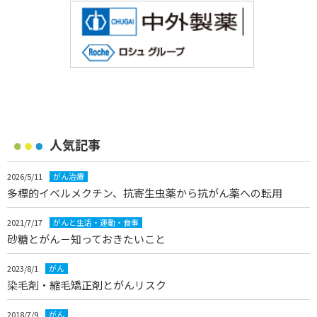
人気記事
2026/5/11
がん治療
多標的イベルメクチン、抗寄生虫薬から抗がん薬への転用
2021/7/17
がんと生活・運動・食事
砂糖とがん－知っておきたいこと
2023/8/1
がん
染毛剤・縮毛矯正剤とがんリスク
2018/7/9
がん