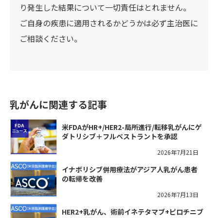
り発生した結果について一切責任はとれません。
ご自身の疾患に適用されるかどうかは必ず主治医に
ご相談ください。
乳がんに関連する記事
米FDAがHR+/HER2-局所進行/転移乳がんにゲ
ダトリシブ＋フルベストラントを承認
2026年7月21日
イナボリシブ併用療法がアジア人乳がん患者
の転帰を改善
2026年7月13日
HER2+乳がん、術前イネテタマブ+ピロチニブ