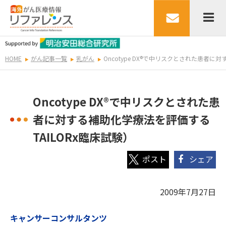
HOME
がん記事一覧
乳がん
Oncotype DX®で中リスクとされた患者に
Oncotype DX®で中リスクとされた患
者に対する補助化学療法を評価する
TAILORx臨床試験）
シェア
2009年7月27日
キャンサーコンサルタンツ