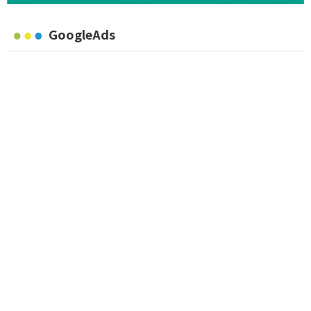
GoogleAds