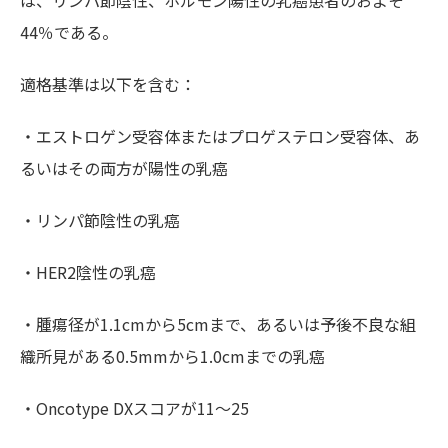
は、リンパ節陰性、ホルモン陽性の乳癌患者のおよそ
44％である。
適格基準は以下を含む：
・エストロゲン受容体またはプロゲステロン受容体、あ
るいはその両方が陽性の乳癌
・リンパ節陰性の乳癌
・HER2陰性の乳癌
・腫瘍径が1.1cmから5cmまで、あるいは予後不良な組
織所見がある0.5mmから1.0cmまでの乳癌
・Oncotype DXスコアが11～25