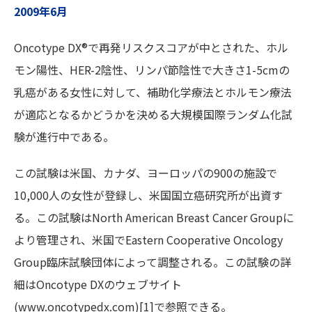
2009年6月
Oncotype DX®で再発リスクスコアが中とされた、ホル
モン陽性、HER-2陰性、リンパ節陰性で大きさ1-5cmの
乳癌がある女性に対して、補助化学療法とホルモン療法
が適応となるかどうかを決める大規模国際ランダム化試
験が進行中である。
この試験は米国、カナダ、ヨーロッパの900の施設で
10,000人の女性が登録し、米国国立癌研究所が出資す
る。この試験はNorth American Breast Cancer Groupに
より管理され、米国でEastern Cooperative Oncology
Group臨床試験団体によって調整される。この試験の詳
細はOncotype DXのウェブサイト
(www.oncotypedx.com)[1]で参照できる。