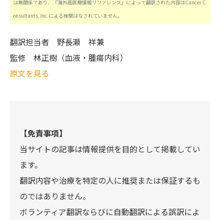
は無関係であり、『海外癌医療情報リファレンス』によって翻訳された内容はCancer C
onsultants, Inc.による検閲はなされていません。
翻訳担当者
野長瀬 祥兼
監修
林正樹（血液・腫瘍内科）
原文を見る
【免責事項】
当サイトの記事は情報提供を目的として掲載してい
ます。
翻訳内容や治療を特定の人に推奨または保証するも
のではありません。
ボランティア翻訳ならびに自動翻訳による誤訳によ