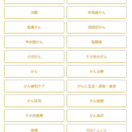
肉腫
呼吸器がん
皮膚がん
頭頸部がん
甲状腺がん
脳腫瘍
小児がん
その他のがん
がん
がん治療
がん緩和ケア
がんと生活・運動・食事
がん研究
がん医療
その他医療
がん検診
喫煙
FDAニュース