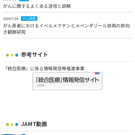
がんに関するよくある迷信と誤解
2026/7/16
がん研究
がん患者におけるイベルメクチンとメベンダゾール併用の前向
き観察研究
参考サイト
「統合医療」に係る情報発信等推進事業
JAMT動画