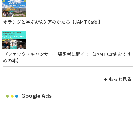
オランダと学ぶAYAケアのかたち【JAMT Café 】
『ファック・キャンサー』翻訳者に聞く！【JAMT Café おすす
めの本】
＋ もっと見る
Google Ads