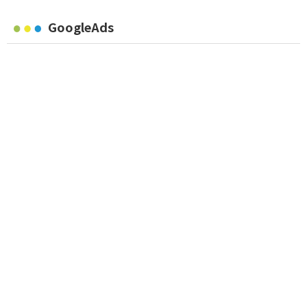
GoogleAds