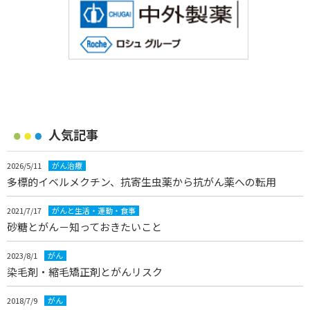
人気記事
2026/5/11
がん治療
多標的イベルメクチン、抗寄生虫薬から抗がん薬への転用
2021/7/17
がんと生活・運動・食事
砂糖とがん－知っておきたいこと
2023/8/1
がん
染毛剤・縮毛矯正剤とがんリスク
2018/7/9
がん