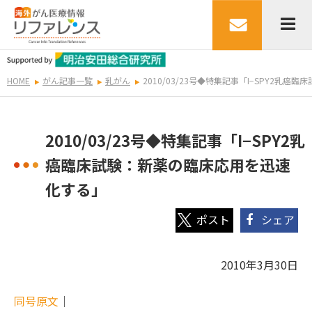
HOME
がん記事一覧
乳がん
2010/03/23号◆特集記事「I−SPY2乳
2010/03/23号◆特集記事「I−SPY2乳
癌臨床試験：新薬の臨床応用を迅速
化する」
シェア
2010年3月30日
同号原文
｜