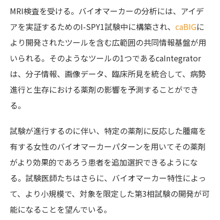
MRI検査を受ける。バイオマーカーの分析には、アイデ
アを実証するためのI-SPY1試験中に構築され、
caBIG
に
より開発されたツールを含む広範囲の共同情報基盤が用
いられる。そのようなツールの1つであるcaIntegrator
は、分子情報、画像データ、臨床所見を統合して、病勢
進行と生存における薬剤の影響を予測することができ
る。
試験が進行するのに伴い、特定の薬剤に反応した腫瘍を
有する女性のバイオマーカーパターンを用いてその薬剤
がより効果的であろう患者を追加選択できるようにな
る。試験医師たちはさらに、バイオマーカー特性によっ
て、より小規模で、対象を限定した第3相試験の開発が可
能になることを望んでいる。