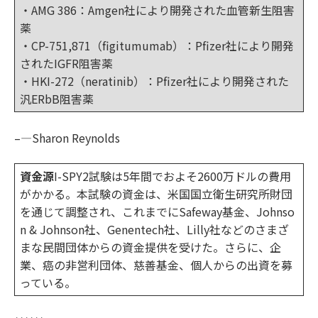
・AMG 386：Amgen社により開発された血管新生阻害
薬
・CP-751,871（figitumumab）：Pfizer社により開発
されたIGFR阻害薬
・HKI-272（neratinib）：Pfizer社により開発された
汎ERbB阻害薬
–—Sharon Reynolds
資金源
I-SPY2試験は5年間でおよそ2600万ドルの費用
がかかる。本試験の資金は、米国国立衛生研究所財団
を通じて調整され、これまでにSafeway基金、Johnso
n & Johnson社、Genentech社、Lilly社などのさまざ
まな民間団体からの資金提供を受けた。さらに、企
業、癌の非営利団体、慈善基金、個人からの出資を募
っている。