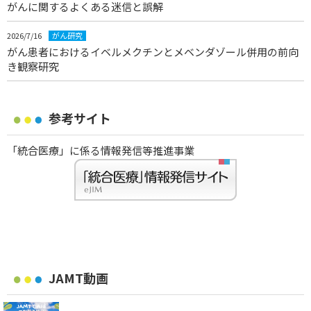
がんに関するよくある迷信と誤解
2026/7/16
がん研究
がん患者におけるイベルメクチンとメベンダゾール併用の前向
き観察研究
参考サイト
「統合医療」に係る情報発信等推進事業
JAMT動画