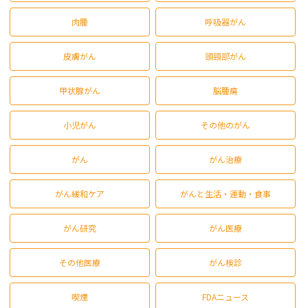
肉腫
呼吸器がん
皮膚がん
頭頸部がん
甲状腺がん
脳腫瘍
小児がん
その他のがん
がん
がん治療
がん緩和ケア
がんと生活・運動・食事
がん研究
がん医療
その他医療
がん検診
喫煙
FDAニュース