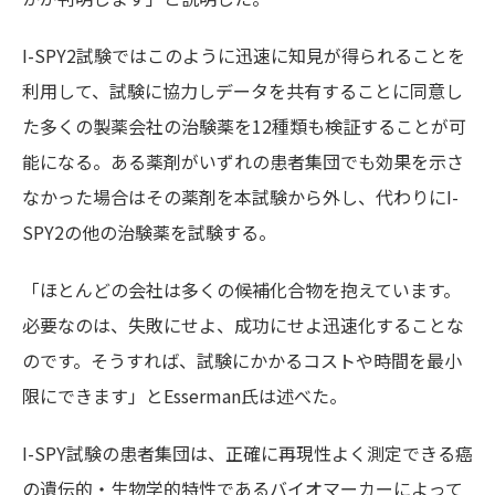
I-SPY2試験ではこのように迅速に知見が得られることを
利用して、試験に協力しデータを共有することに同意し
た多くの製薬会社の治験薬を12種類も検証することが可
能になる。ある薬剤がいずれの患者集団でも効果を示さ
なかった場合はその薬剤を本試験から外し、代わりにI-
SPY2の他の治験薬を試験する。
「ほとんどの会社は多くの候補化合物を抱えています。
必要なのは、失敗にせよ、成功にせよ迅速化することな
のです。そうすれば、試験にかかるコストや時間を最小
限にできます」とEsserman氏は述べた。
I-SPY試験の患者集団は、正確に再現性よく測定できる癌
の遺伝的・生物学的特性であるバイオマーカーによって