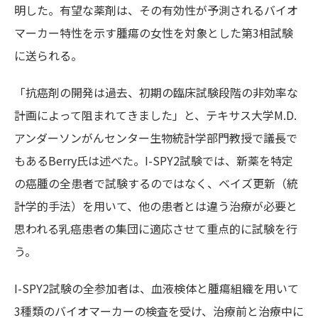
明した。有望な薬剤は、その有効性が予測されるバイオ
マーカー特性を示す腫瘍の女性を対象とした第3相試験
に送られる。
「抗癌剤の開発は過去、初期の臨床試験段階の非効率な
計画によって阻まれてきました」と、テキサス大学M.D.
アンダーソンがんセンター生物統計学部門教授で議長で
もあるBerry氏は述べた。I-SPY2試験では、新薬を特定
の癌腫の全患者で試験するのではなく、ベイズ更新（統
計学的手法）を用いて、他の患者とは違う治療が必要と
思われる乳癌患者の集団に適応させて重点的に試験を行
う。
I-SPY2試験の全参加者は、血液検体と腫瘍組織を用いて
3種類のバイオマーカーの検査を受け、治療前と治療中に