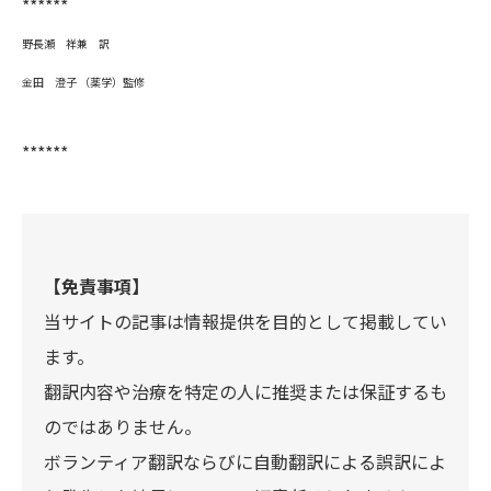
******
野長瀬 祥兼 訳
金田 澄子 （薬学）監修
******
【免責事項】
当サイトの記事は情報提供を目的として掲載してい
ます。
翻訳内容や治療を特定の人に推奨または保証するも
のではありません。
ボランティア翻訳ならびに自動翻訳による誤訳によ