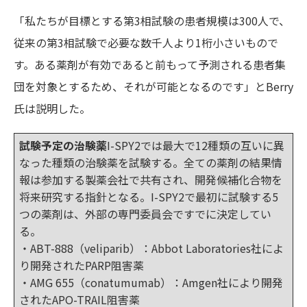
「私たちが目標とする第3相試験の患者規模は300人で、
従来の第3相試験で必要な数千人より1桁小さいもので
す。ある薬剤が有効であると前もって予測される患者集
団を対象とするため、それが可能となるのです」とBerry
氏は説明した。
試験予定の治験薬
I-SPY2では最大で12種類の互いに異
なった種類の治験薬を試験する。全ての薬剤の結果情
報は参加する製薬会社で共有され、開発候補化合物を
将来研究する指針となる。I-SPY2で最初に試験する5
つの薬剤は、外部の専門委員会ですでに決定してい
る。
・ABT-888（veliparib）：Abbot Laboratories社によ
り開発されたPARP阻害薬
・AMG 655（conatumumab）：Amgen社により開発
されたAPO-TRAIL阻害薬