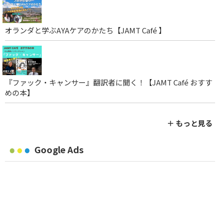
オランダと学ぶAYAケアのかたち【JAMT Café 】
『ファック・キャンサー』翻訳者に聞く！【JAMT Café おすす
めの本】
＋ もっと見る
Google Ads