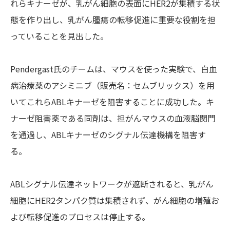
れらキナーゼが、乳がん細胞の表面にHER2が集積する状
態を作り出し、乳がん腫瘍の転移促進に重要な役割を担
っていることを見出した。
Pendergast氏のチームは、マウスを使った実験で、白血
病治療薬のアシミニブ（販売名：セムブリックス）を用
いてこれらABLキナーゼを阻害することに成功した。キ
ナーゼ阻害薬である同剤は、担がんマウスの血液脳関門
を通過し、ABLキナーゼのシグナル伝達機構を阻害す
る。
ABLシグナル伝達ネットワークが遮断されると、乳がん
細胞にHER2タンパク質は集積されず、がん細胞の増殖お
よび転移促進のプロセスは停止する。