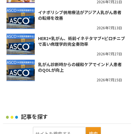
2026年7月21日
イナボリシブ併用療法がアジア人乳がん患者
の転帰を改善
2026年7月13日
HER2+乳がん、術前イネテタマブ+ピロチニブ
で高い病理学的完全奏効率
2026年7月27日
乳がん診断時からの緩和ケアでインド人患者
のQOLが向上
2026年7月15日
記事を探す