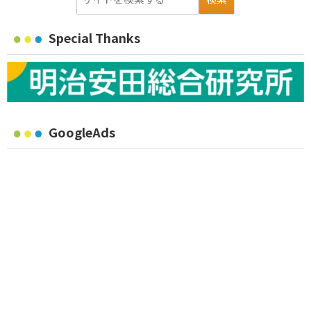
Special Thanks
GoogleAds