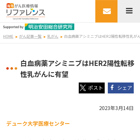
HOME
がん記事一覧
乳がん
白血病薬アシミニブはHER2陽性転移性乳が
白血病薬アシミニブはHER2陽性転移
性乳がんに有望
シェア
2023年3月14日
デューク大学医療センター