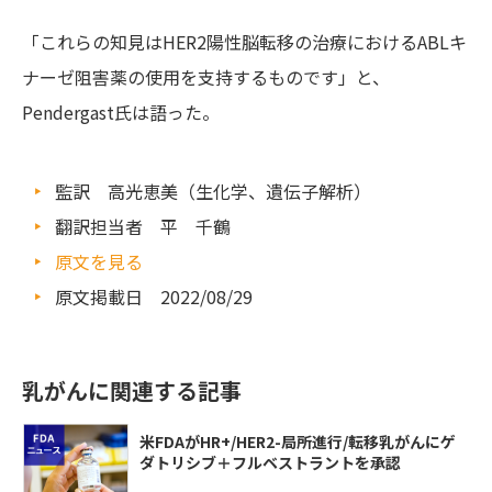
「これらの知見はHER2陽性脳転移の治療におけるABLキ
ナーゼ阻害薬の使用を支持するものです」と、
Pendergast氏は語った。
監訳 高光恵美（生化学、遺伝子解析）
翻訳担当者 平 千鶴
原文を見る
原文掲載日 2022/08/29
乳がんに関連する記事
米FDAがHR+/HER2-局所進行/転移乳がんにゲ
ダトリシブ＋フルベストラントを承認