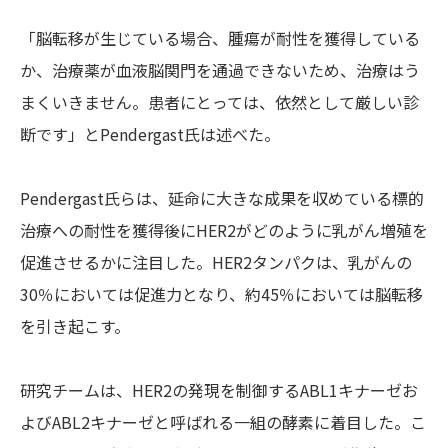
「脳転移が生じている場合、腫瘍が耐性を獲得している
か、治療薬が血液脳関門を通過できないため、治療はう
まくいきません。患者にとっては、依然として厳しい診
断です」とPendergast氏は述べた。
Pendergast氏らは、延命に大きな成果を収めている標的
治療への耐性を獲得後にHER2がどのように乳がん増殖を
促進させるかに注目した。HER2タンパクは、乳がんの
30％においては促進力となり、約45％においては脳転移
を引き起こす。
研究チームは、HER2の発現を制御するABL1キナーゼお
よびABL2キナーゼと呼ばれる一組の酵素に着目した。こ