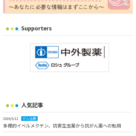
Supporters
人気記事
2026/5/11
がん治療
多標的イベルメクチン、抗寄生虫薬から抗がん薬への転用