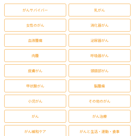
がんサバイバー
乳がん
女性のがん
消化器がん
血液腫瘍
泌尿器がん
肉腫
呼吸器がん
皮膚がん
頭頸部がん
甲状腺がん
脳腫瘍
小児がん
その他のがん
がん
がん治療
がん緩和ケア
がんと生活・運動・食事