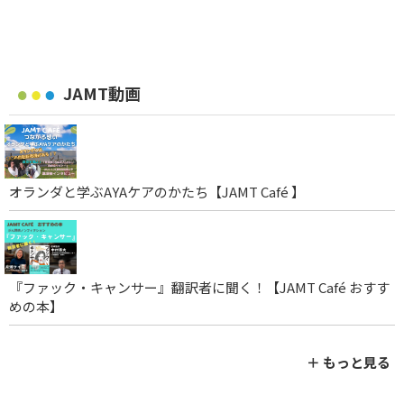
JAMT動画
オランダと学ぶAYAケアのかたち【JAMT Café 】
『ファック・キャンサー』翻訳者に聞く！【JAMT Café おすす
めの本】
＋ もっと見る