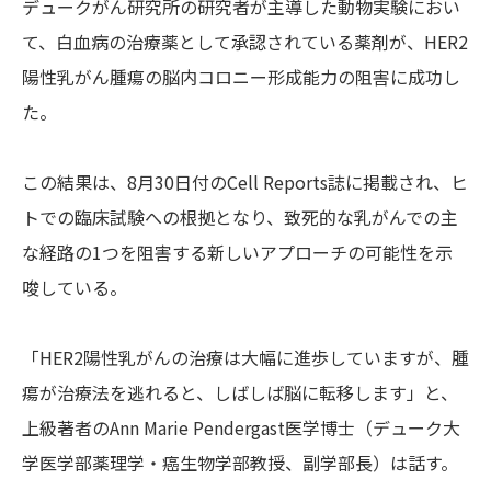
デュークがん研究所の研究者が主導した動物実験におい
て、白血病の治療薬として承認されている薬剤が、HER2
陽性乳がん腫瘍の脳内コロニー形成能力の阻害に成功し
た。
この結果は、8月30日付のCell Reports誌に掲載され、ヒ
トでの臨床試験への根拠となり、致死的な乳がんでの主
な経路の1つを阻害する新しいアプローチの可能性を示
唆している。
「HER2陽性乳がんの治療は大幅に進歩していますが、腫
瘍が治療法を逃れると、しばしば脳に転移します」と、
上級著者のAnn Marie Pendergast医学博士（デューク大
学医学部薬理学・癌生物学部教授、副学部長）は話す。