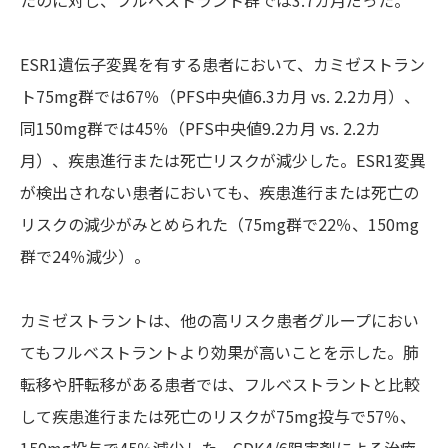
たのに対し、フルベストラント群では3.7カ月だった。
ESR1遺伝子変異を有する患者において、カミゼストラン
ト75mg群では67％（PFS中央値6.3カ月 vs. 2.2カ月）、
同150mg群では45％（PFS中央値9.2カ月 vs. 2.2カ
月）、疾患進行または死亡リスクが減少した。ESR1変異
が検出されない患者においても、疾患進行または死亡の
リスクの減少がみとめられた（75mg群で22％、150mg
群で24％減少）。
カミゼストラントは、他の高リスク患者グループにおい
てもフルベストラントより効果が高いことを示した。肺
転移や肝転移がある患者では、フルベストラントと比較
して疾患進行または死亡のリスクが75mg投与で57％、