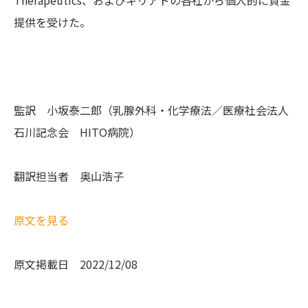
Therapeutics、およびギリアドの各社から個人的に資金
提供を受けた。
監訳 小坂泰二郎（乳腺外科・化学療法／医療社会法人
石川記念会 HITO病院）
翻訳担当者 奥山浩子
原文を見る
原文掲載日 2022/12/08