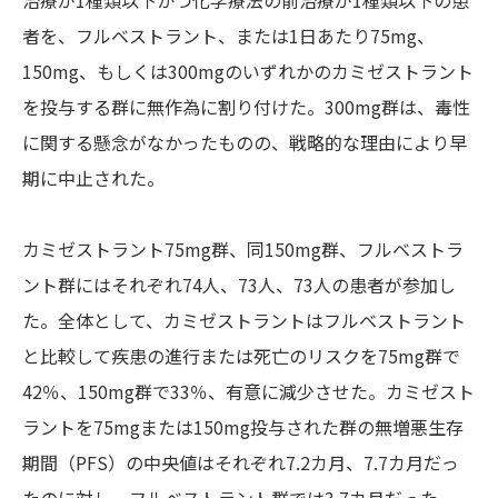
治療が1種類以下かつ化学療法の前治療が1種類以下の患
者を、フルベストラント、または1日あたり75mg、
150mg、もしくは300mgのいずれかのカミゼストラント
を投与する群に無作為に割り付けた。300mg群は、毒性
に関する懸念がなかったものの、戦略的な理由により早
期に中止された。
カミゼストラント75mg群、同150mg群、フルベストラ
ント群にはそれぞれ74人、73人、73人の患者が参加し
た。全体として、カミゼストラントはフルベストラント
と比較して疾患の進行または死亡のリスクを75mg群で
42％、150mg群で33％、有意に減少させた。カミゼスト
ラントを75mgまたは150mg投与された群の無増悪生存
期間（PFS）の中央値はそれぞれ7.2カ月、7.7カ月だっ