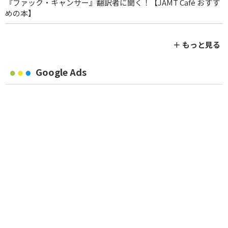
『ファック・キャンサー』翻訳者に聞く！【JAMT Café おすす
めの本】
＋ もっと見る
Google Ads