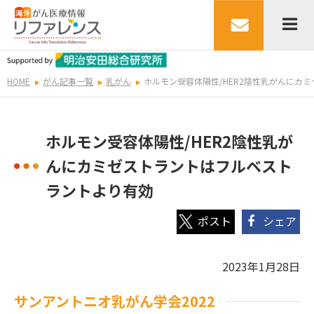
HOME
がん記事一覧
乳がん
ホルモン受容体陽性/HER2陰性乳がんにカ
ホルモン受容体陽性/HER2陰性乳が
んにカミゼストラントはフルベスト
ラントより有効
シェア
2023年1月28日
サンアントニオ乳がん学会2022