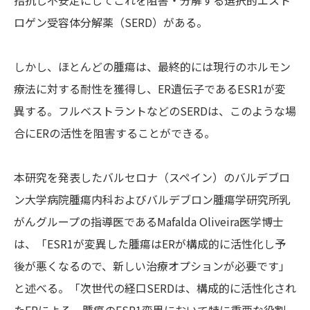
拮抗し不安定にしてこれを阻害・分解する選択的エスト
ロゲン受容体分解薬（SERD）がある。
しかし、ほとんどの腫瘍は、最終的には現行のホルモン
療法に対する耐性を獲得し、ER遺伝子であるESR1が変
異する。フルベストラントなどのSERDは、このような場
合にERの活性を阻害することができる。
本研究を発表したバルセロナ（スペイン）のバルデブロ
ン大学病院腫瘍内科およびバルデブロン腫瘍学研究所乳
がんグループの指導医であるMafalda Oliveira医学博士
は、「ESR1が変異した腫瘍はERが構成的に活性化し予
後が悪くなるので、新しい治療オプションが必要です」
と述べる。「次世代の経口SERDは、構成的に活性化され