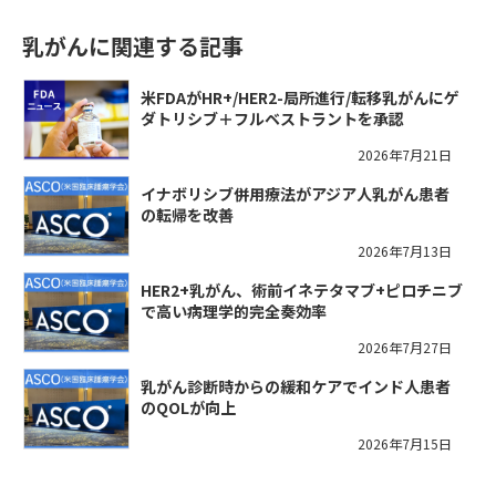
乳がんに関連する記事
米FDAがHR+/HER2-局所進行/転移乳がんにゲ
ダトリシブ＋フルベストラントを承認
2026年7月21日
イナボリシブ併用療法がアジア人乳がん患者
の転帰を改善
2026年7月13日
HER2+乳がん、術前イネテタマブ+ピロチニブ
で高い病理学的完全奏効率
2026年7月27日
乳がん診断時からの緩和ケアでインド人患者
のQOLが向上
2026年7月15日