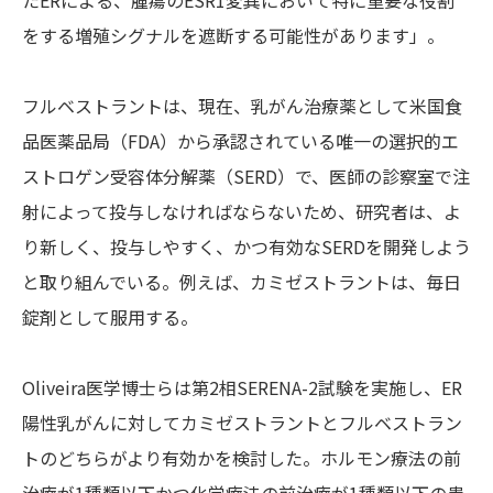
たERによる、腫瘍のESR1変異において特に重要な役割
をする増殖シグナルを遮断する可能性があります」。
フルベストラントは、現在、乳がん治療薬として米国食
品医薬品局（FDA）から承認されている唯一の選択的エ
ストロゲン受容体分解薬（SERD）で、医師の診察室で注
射によって投与しなければならないため、研究者は、よ
り新しく、投与しやすく、かつ有効なSERDを開発しよう
と取り組んでいる。例えば、カミゼストラントは、毎日
錠剤として服用する。
Oliveira医学博士らは第2相SERENA-2試験を実施し、ER
陽性乳がんに対してカミゼストラントとフルベストラン
トのどちらがより有効かを検討した。ホルモン療法の前