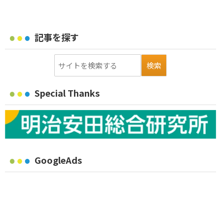
記事を探す
Special Thanks
GoogleAds