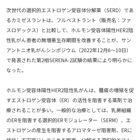
次世代の選択的エストロゲン受容体分解薬（SERD）であ
るカミゼスラントは、フルベストラント（販売名：ファ
スロデックス）と比較して、ホルモン受容体陽性HER2陰
性乳がん患者の無増悪生存期間を改善することが、サン
アントニオ乳がんシンポジウム（2022年12月6～10日）
で発表された第2相SERENA-2試験の結果により明らかに
なった。
ホルモン受容体陽性HER2陰性乳がんは、腫瘍の増殖を促
すエストロゲン受容体（ER）の活性を阻害する薬剤で治
療されることが多い。一般的な治療としては、乳房組織
のERを阻害する選択的ERモジュレーター（SERM）、エ
ストロゲンの産生を阻害するアロマターゼ阻害剤、ERに