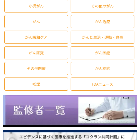
小児がん
その他のがん
がん
がん治療
がん緩和ケア
がんと生活・運動・食事
がん研究
がん医療
その他医療
がん検診
喫煙
FDAニュース