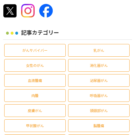
記事カテゴリー
がんサバイバー
乳がん
女性のがん
消化器がん
血液腫瘍
泌尿器がん
肉腫
呼吸器がん
皮膚がん
頭頸部がん
甲状腺がん
脳腫瘍