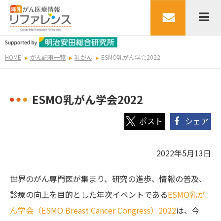
HOME
がん記事一覧
乳がん
ESMO乳がん学会2022
ESMO乳がん学会2022
シェア
2022年5月13日
世界のがん専門医が集まり、研究の進歩、情報の普及、
診療の向上を目的とした年次イベントである
ESMO乳が
ん学会（ESMO Breast Cancer Congress）2022
は、今