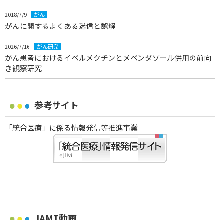
2018/7/9
がん
がんに関するよくある迷信と誤解
2026/7/16
がん研究
がん患者におけるイベルメクチンとメベンダゾール併用の前向
き観察研究
参考サイト
「統合医療」に係る情報発信等推進事業
JAMT動画