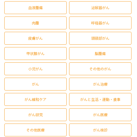
血液腫瘍
泌尿器がん
肉腫
呼吸器がん
皮膚がん
頭頸部がん
甲状腺がん
脳腫瘍
小児がん
その他のがん
がん
がん治療
がん緩和ケア
がんと生活・運動・食事
がん研究
がん医療
その他医療
がん検診