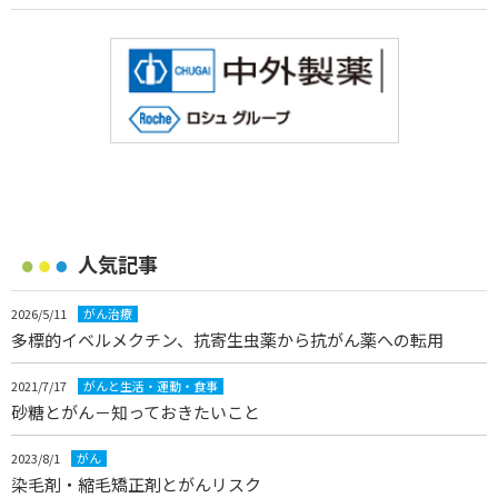
人気記事
2026/5/11
がん治療
多標的イベルメクチン、抗寄生虫薬から抗がん薬への転用
2021/7/17
がんと生活・運動・食事
砂糖とがん－知っておきたいこと
2023/8/1
がん
染毛剤・縮毛矯正剤とがんリスク