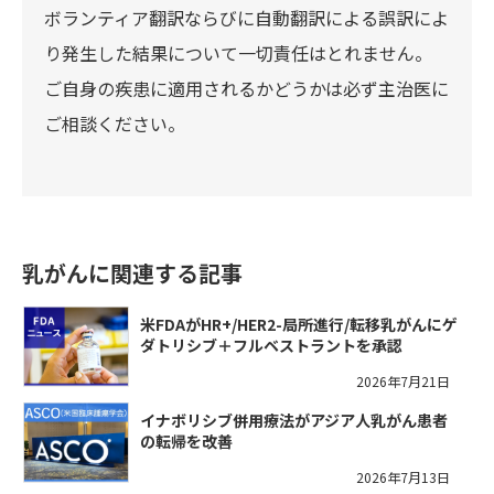
ボランティア翻訳ならびに自動翻訳による誤訳によ
り発生した結果について一切責任はとれません。
ご自身の疾患に適用されるかどうかは必ず主治医に
ご相談ください。
乳がんに関連する記事
米FDAがHR+/HER2-局所進行/転移乳がんにゲ
ダトリシブ＋フルベストラントを承認
2026年7月21日
イナボリシブ併用療法がアジア人乳がん患者
の転帰を改善
2026年7月13日