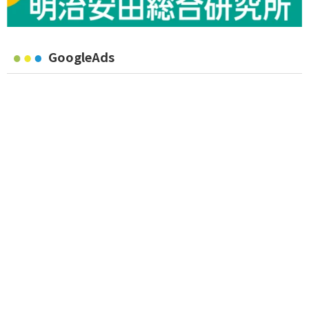
GoogleAds