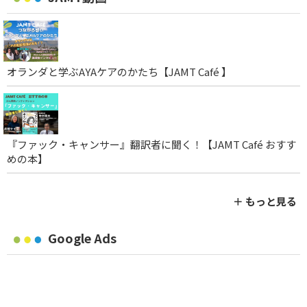
オランダと学ぶAYAケアのかたち【JAMT Café 】
『ファック・キャンサー』翻訳者に聞く！【JAMT Café おすす
めの本】
＋ もっと見る
Google Ads