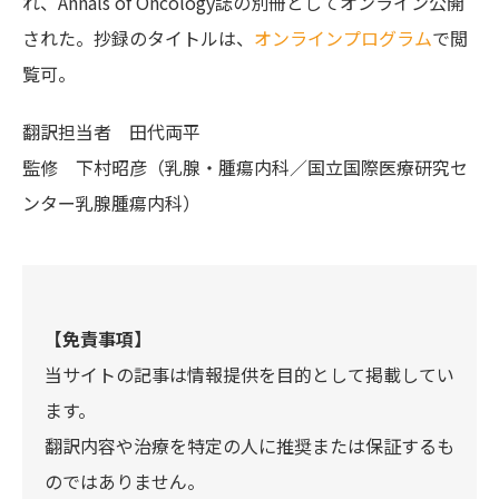
れ、Annals of Oncology誌の別冊としてオンライン公開
された。抄録のタイトルは、
オンラインプログラム
で閲
覧可。
翻訳担当者
田代両平
監修
下村昭彦（乳腺・腫瘍内科／国立国際医療研究セ
ンター乳腺腫瘍内科）
【免責事項】
当サイトの記事は情報提供を目的として掲載してい
ます。
翻訳内容や治療を特定の人に推奨または保証するも
のではありません。