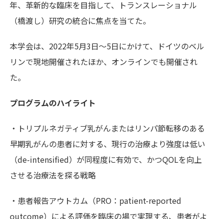
年、革新的な臨床を目指して
、トランスレーショナル
（橋渡し）研究の統合に焦点を当てた。
本学会は、2022年5月3日～5日にかけて、ドイツのベル
リンで現地開催されたほか、オンラインでも開催され
た。
プログラムのハイライト
・トリプルネガティブ乳がんまたはリンパ節転移のある
早期乳がんの患者に対する、現行の治療より強度は低い
（de-intensified）が同程度に有効で、かつQOLを向上
させる治療法を探る戦略
・患者報告アウトカム（PRO：patient-reported
outcome）による評価を臨床の場で実現する、患者がよ