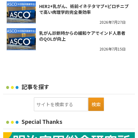
HER2+乳がん、術前イネテタマブ+ピロチニブ
で高い病理学的完全奏効率
2026年7月27日
乳がん診断時からの緩和ケアでインド人患者
のQOLが向上
2026年7月15日
記事を探す
Special Thanks