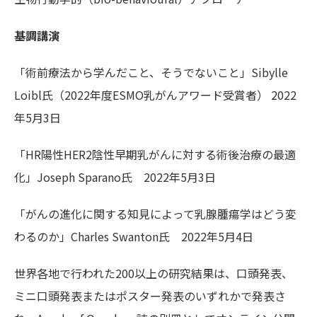
基調講演
「術前療法から学んだこと、そうでないこと」Sibylle
Loibl氏（2022年度ESMO乳がんアワード受賞者） 2022
年5月3日
「HR陽性HER2陰性早期乳がんに対する術後治療の最適
化」Joseph Sparano氏 2022年5月3日
「がんの進化に関する知見によって乳腺腫瘍学はどう変
わるのか」Charles Swanton氏 2022年5月4日
世界各地で行われた200以上の研究結果は、口頭発表、
ミニ口頭発表またはポスター発表のいずれかで発表さ