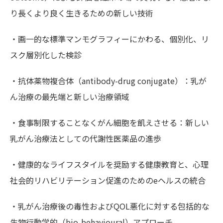
り長くより良く生きるための新しい技術
・画一的な標準マンモグラフィーにかわる、個別化、リ
スク層別化した検診
・抗体薬物複合体（antibody-drug conjugate）：乳が
ん治療の最先端と新しい治療領域
・食事制限することなくがん細胞を飢えさせる：新しい
乳がん治療法としての代謝性医薬品の進歩
・健康的なライフスタイルを奨励する健康教育と、心理
社会的リハビリテーション促進のためのeヘルスの統合
・乳がん治療後の毒性およびQOL悪化に対する包括的な
生物行動学的（bio-behavioural）アプローチ