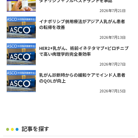
ダトリシブ＋フルベストラントを承認
2026年7月21日
イナボリシブ併用療法がアジア人乳がん患者
の転帰を改善
2026年7月13日
HER2+乳がん、術前イネテタマブ+ピロチニブ
で高い病理学的完全奏効率
2026年7月27日
乳がん診断時からの緩和ケアでインド人患者
のQOLが向上
2026年7月15日
記事を探す