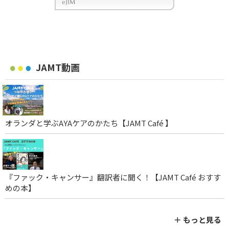
JAMT動画
オランダと学ぶAYAケアのかたち【JAMT Café 】
『ファック・キャンサー』翻訳者に聞く！【JAMT Café おすす
めの本】
＋ もっと見る