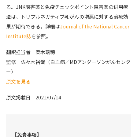
る。JNK阻害薬と免疫チェックポイント阻害薬の併用療
法は、トリプルネガティブ乳がんの増悪に対する治療効
果が期待できる。詳細は
Journal of the National Cancer
Institute誌
を参照。
翻訳担当者
粟木瑞穂
監修
佐々木裕哉（白血病／MDアンダーソンがんセンタ
ー）
原文を見る
原文掲載日
2021/07/14
【免責事項】