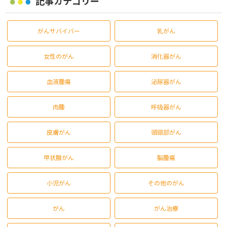
記事カテゴリー
がんサバイバー
乳がん
女性のがん
消化器がん
血液腫瘍
泌尿器がん
肉腫
呼吸器がん
皮膚がん
頭頸部がん
甲状腺がん
脳腫瘍
小児がん
その他のがん
がん
がん治療