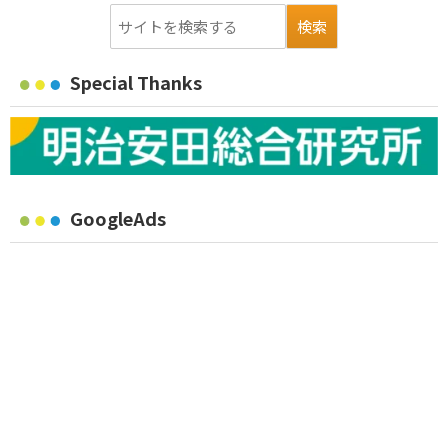
Special Thanks
GoogleAds