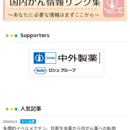
Supporters
人気記事
2026/5/11
がん治療
多標的イベルメクチン、抗寄生虫薬から抗がん薬への転用