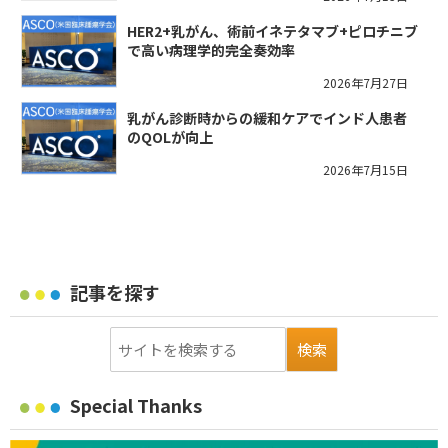
HER2+乳がん、術前イネテタマブ+ピロチニブ
で高い病理学的完全奏効率
2026年7月27日
乳がん診断時からの緩和ケアでインド人患者
のQOLが向上
2026年7月15日
記事を探す
Special Thanks