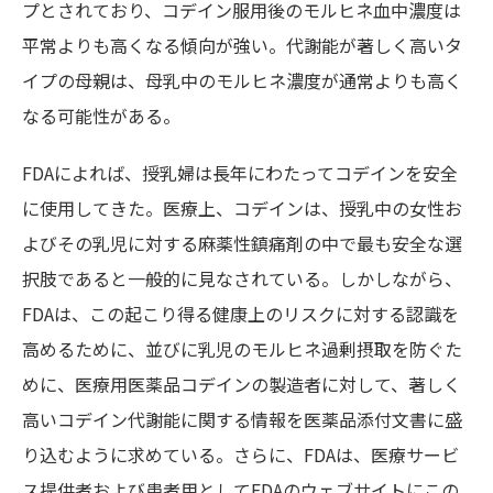
プとされており、コデイン服用後のモルヒネ血中濃度は
平常よりも高くなる傾向が強い。代謝能が著しく高いタ
イプの母親は、母乳中のモルヒネ濃度が通常よりも高く
なる可能性がある。
FDAによれば、授乳婦は長年にわたってコデインを安全
に使用してきた。医療上、コデインは、授乳中の女性お
よびその乳児に対する麻薬性鎮痛剤の中で最も安全な選
択肢であると一般的に見なされている。しかしながら、
FDAは、この起こり得る健康上のリスクに対する認識を
高めるために、並びに乳児のモルヒネ過剰摂取を防ぐた
めに、医療用医薬品コデインの製造者に対して、著しく
高いコデイン代謝能に関する情報を医薬品添付文書に盛
り込むように求めている。さらに、FDAは、医療サービ
ス提供者および患者用としてFDAのウェブサイトにこの