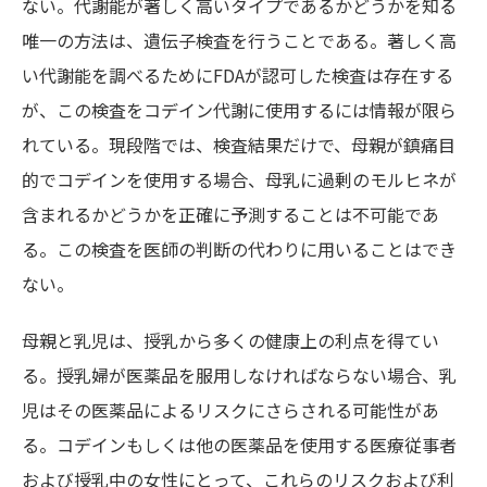
ない。代謝能が著しく高いタイプであるかどうかを知る
唯一の方法は、遺伝子検査を行うことである。著しく高
い代謝能を調べるためにFDAが認可した検査は存在する
が、この検査をコデイン代謝に使用するには情報が限ら
れている。現段階では、検査結果だけで、母親が鎮痛目
的でコデインを使用する場合、母乳に過剰のモルヒネが
含まれるかどうかを正確に予測することは不可能であ
る。この検査を医師の判断の代わりに用いることはでき
ない。
母親と乳児は、授乳から多くの健康上の利点を得てい
る。授乳婦が医薬品を服用しなければならない場合、乳
児はその医薬品によるリスクにさらされる可能性があ
る。コデインもしくは他の医薬品を使用する医療従事者
および授乳中の女性にとって、これらのリスクおよび利