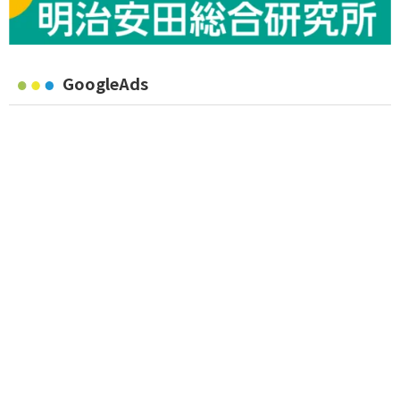
GoogleAds