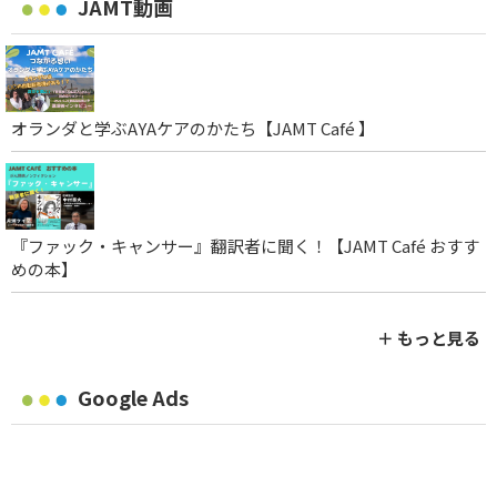
JAMT動画
オランダと学ぶAYAケアのかたち【JAMT Café 】
『ファック・キャンサー』翻訳者に聞く！【JAMT Café おすす
めの本】
＋ もっと見る
Google Ads