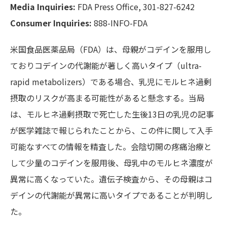
Media Inquiries:
FDA Press Office, 301-827-6242
Consumer Inquiries:
888-INFO-FDA
米国食品医薬品局（FDA）は、母親がコデインを服用し
ておりコデインの代謝能が著しく高いタイプ（ultra-
rapid metabolizers）である場合、乳児にモルヒネ過剰
摂取のリスクが高まる可能性があると懸念する。当局
は、モルヒネ過剰摂取で死亡した生後13日の乳児の記事
が医学雑誌で報じられたことから、この件に関して入手
可能なすべての情報を精査した。会陰切開の疼痛治療と
して少量のコデインを服用後、母乳中のモルヒネ濃度が
異常に高くなっていた。遺伝子検査から、その母親はコ
デインの代謝能が異常に高いタイプであることが判明し
た。