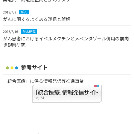
2018/7/9
がん
がんに関するよくある迷信と誤解
2026/7/16
がん研究
がん患者におけるイベルメクチンとメベンダゾール併用の前向
き観察研究
参考サイト
「統合医療」に係る情報発信等推進事業