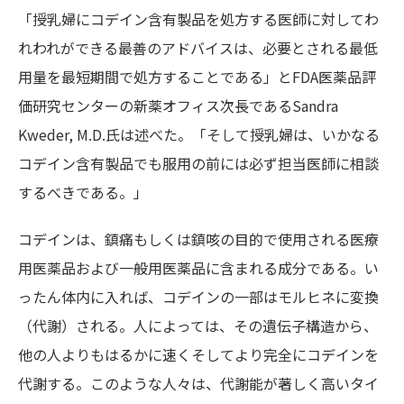
「授乳婦にコデイン含有製品を処方する医師に対してわ
れわれができる最善のアドバイスは、必要とされる最低
用量を最短期間で処方することである」とFDA医薬品評
価研究センターの新薬オフィス次長であるSandra
Kweder, M.D.氏は述べた。「そして授乳婦は、いかなる
コデイン含有製品でも服用の前には必ず担当医師に相談
するべきである。」
コデインは、鎮痛もしくは鎮咳の目的で使用される医療
用医薬品および一般用医薬品に含まれる成分である。い
ったん体内に入れば、コデインの一部はモルヒネに変換
（代謝）される。人によっては、その遺伝子構造から、
他の人よりもはるかに速くそしてより完全にコデインを
代謝する。このような人々は、代謝能が著しく高いタイ