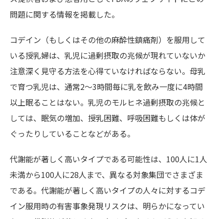
問題に関する情報を掲載した。
コデイン（もしくはその他の麻酔性鎮痛剤）を服用して
いる授乳婦は、乳児に過剰摂取の兆候が現れていないか
注意深く見守る方法を心得ていなければならない。母乳
で育つ乳児は、通常2～3時間毎に乳を飲み一度に4時間
以上眠ることはない。乳児のモルヒネ過剰摂取の兆候と
しては、眠気の増加、授乳困難、呼吸困難もしくは体が
ぐったりしていることなどがある。
代謝能が著しく高いタイプである可能性は、100人に1人
未満から100人に28人まで、異なる対象集団でさまざま
である。代謝能が著しく高いタイプの人々に対するコデ
イン服用時の有害事象発現リスクは、明らかになってい