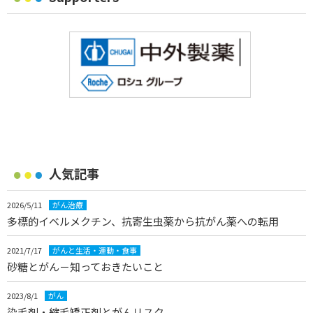
人気記事
2026/5/11
がん治療
多標的イベルメクチン、抗寄生虫薬から抗がん薬への転用
2021/7/17
がんと生活・運動・食事
砂糖とがん－知っておきたいこと
2023/8/1
がん
染毛剤・縮毛矯正剤とがんリスク