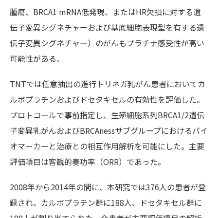
腫瘍、BRCA1 mRNA低発現、またはHR欠損に対する遺
伝子変異シグネチャーおよび基底細胞表現型を有する遺
伝子変異シグネチャー）のがんもプラチナ感受性が高い
可能性がある。
TNTでは任意抽出の進行トリネガ乳がん患者においてカ
ルボプラチンおよびドセタキセルの有効性を評価した。
プロトコールで事前指定し、生殖細胞系列BRCA1/2遺伝
子変異乳がんおよびBRCAnessサブグループにおけるバイ
オマーカーと治療との相互作用解析を可能にした。主要
評価項目は客観的奏功率（ORR）であった。
2008年から2014年の間に、本研究では376人の患者が登
録され、カルボプラチン群に188人、ドセタキセル群に