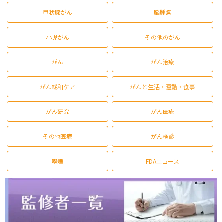
甲状腺がん
脳腫瘍
小児がん
その他のがん
がん
がん治療
がん緩和ケア
がんと生活・運動・食事
がん研究
がん医療
その他医療
がん検診
喫煙
FDAニュース