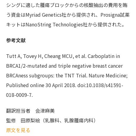
シングに適した腫瘍ブロックからの核酸抽出の費用を賄
う資金はMyriad Genetics社から提供され、Prosigna試薬
キットはNanoString Technologies社から提供された。
参考文献
Tutt A, Tovey H, Cheang MCU, et al. Carboplatin in
BRCA1/2-mutated and triple negative breast cancer
BRCAness subgroups: the TNT Trial. Nature Medicine;
Published online 30 April 2018. doi:10.1038/s41591-
018-0009-7.
翻訳担当者
会津麻美
監修
田原梨絵（乳腺科、乳腺腫瘍内科）
原文を見る