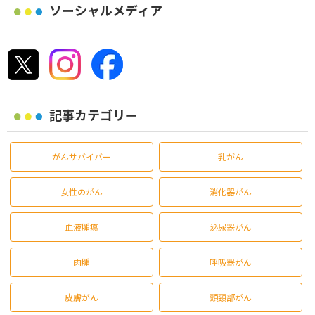
ソーシャルメディア
記事カテゴリー
がんサバイバー
乳がん
女性のがん
消化器がん
血液腫瘍
泌尿器がん
肉腫
呼吸器がん
皮膚がん
頭頸部がん