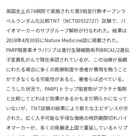
英国全土の74病院で実施された第3相並行群オープンラ
ベルランダム化比較TNT（NCT00532727）試験で、バ
イオマーカーのサブグループ解析が行なわれた。結果は
2018年4月30日にNature Medicine誌に掲載された。
PARP阻害薬オラパリブは進行生殖細胞系列BRCA1/2遺伝
子変異乳がんで現在承認されているが、この治療が長期
にわたる場合に多くの医療制度や患者が費用を賄うこと
ができなくなる可能性があると、著者らは述べている。
こうした状況で、PARP1トラップ阻害剤がプラチナ製剤
と比較してどれほど効果があるかもまだ明らかになって
いないが、TNT試験の結果により新たなエビデンスが示
された。広く入手可能な手頃な価格の特許期限切れバイ
オマーカーが、多くの発展途上国で蔓延しているトリプ