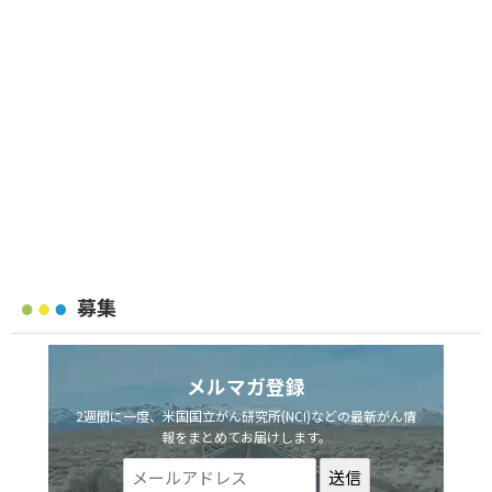
募集
メルマガ登録
2週間に一度、米国国立がん研究所(NCI)などの最新がん情
報をまとめてお届けします。