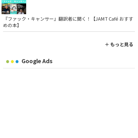
『ファック・キャンサー』翻訳者に聞く！【JAMT Café おすす
めの本】
＋ もっと見る
Google Ads