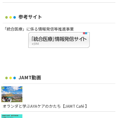
参考サイト
「統合医療」に係る情報発信等推進事業
JAMT動画
オランダと学ぶAYAケアのかたち【JAMT Café 】