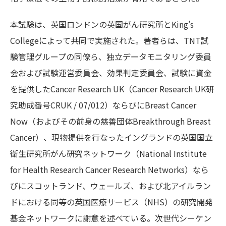
本試験は、英国ロンドンの英国がん研究所とKing’s
Collegeによって共同で実施された。著者らは、TNT試
験管理グループの同僚ら、独立データモニタリング委員
会および試験運営委員会、効果判定委員会、試験に資金
を提供したCancer Research UK（Cancer Research UK研
究助成番号CRUK / 07/012）ならびにBreast Cancer
Now（およびその前身の慈善団体Breakthrough Breast
Cancer）、現物提供を行なったイングランドの英国国立
衛生研究所がん研究ネットワーク（National Institute
for Health Research Cancer Research Networks）なら
びにスコットランド、ウェールズ、および北アイルラン
ドにおける同等の英国医療サービス（NHS）の研究開発
基金ネットワークに謝意を述べている。次世代シーケン