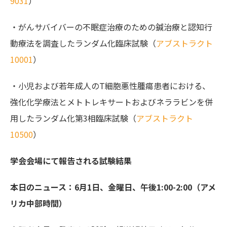
9031
）
・がんサバイバーの不眠症治療のための鍼治療と認知行
動療法を調査したランダム化臨床試験（
アブストラクト
10001
）
・小児および若年成人のT細胞悪性腫瘍患者における、
強化化学療法とメトトレキサートおよびネララビンを併
用したランダム化第3相臨床試験（
アブストラクト
10500
）
学会会場にて報告される試験結果
本日のニュース：6月1日、金曜日、午後1:00-2:00（アメ
リカ中部時間）