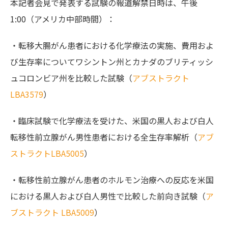
本記者会見で発表する試験の報道解禁日時は、午後
1:00（アメリカ中部時間）：
・転移大腸がん患者における化学療法の実施、費用およ
び生存率についてワシントン州とカナダのブリティッシ
ュコロンビア州を比較した試験（
アブストラクト
LBA3579
）
・臨床試験で化学療法を受けた、米国の黒人および白人
転移性前立腺がん男性患者における全生存率解析（
アブ
ストラクトLBA5005
）
・転移性前立腺がん患者のホルモン治療への反応を米国
における黒人および白人男性で比較した前向き試験（
ア
ブストラクト LBA5009
）