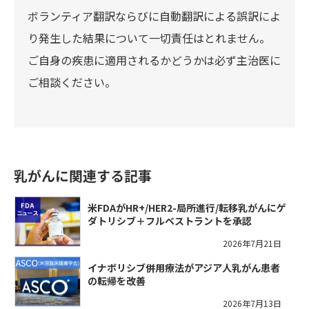
ボランティア翻訳ならびに自動翻訳による誤訳によ
り発生した結果について一切責任はとれません。
ご自身の疾患に適用されるかどうかは必ず主治医に
ご相談ください。
乳がんに関連する記事
米FDAがHR+/HER2-局所進行/転移乳がんにゲ
ダトリシブ＋フルベストラントを承認
2026年7月21日
イナボリシブ併用療法がアジア人乳がん患者
の転帰を改善
2026年7月13日