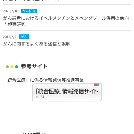
2026/7/16
がん研究
がん患者におけるイベルメクチンとメベンダゾール併用の前向
き観察研究
2018/7/9
がん
がんに関するよくある迷信と誤解
参考サイト
「統合医療」に係る情報発信等推進事業