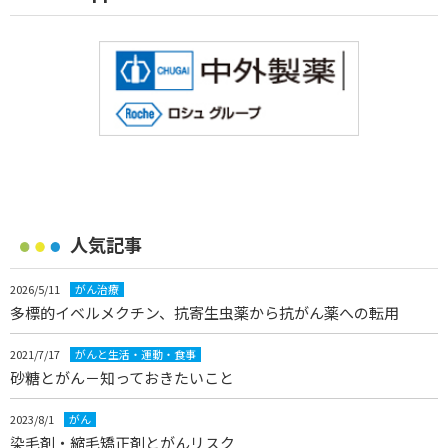
人気記事
2026/5/11
がん治療
多標的イベルメクチン、抗寄生虫薬から抗がん薬への転用
2021/7/17
がんと生活・運動・食事
砂糖とがん－知っておきたいこと
2023/8/1
がん
染毛剤・縮毛矯正剤とがんリスク