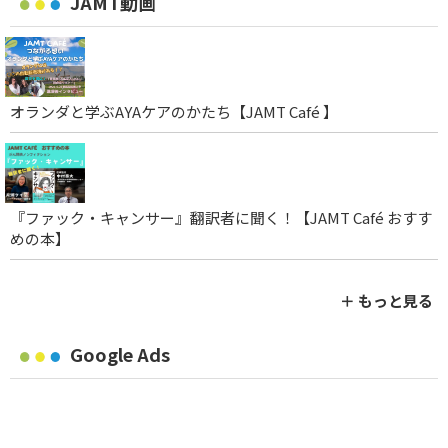
JAMT動画
オランダと学ぶAYAケアのかたち【JAMT Café 】
『ファック・キャンサー』翻訳者に聞く！【JAMT Café おすす
めの本】
＋ もっと見る
Google Ads