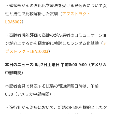
・頭頸部がんの強化化学療法を受ける見込みについて女
性と男性で比較解析した試験（
アブストラクト
LBA6002
）
・高齢者機能評価で高齢のがん患者のコミュニケーショ
ンが向上するかを探索的に検討したランダム化試験（
ア
ブストラクトLBA10003
）
本日のニュース:6月2日土曜日 午前8:00-9:00（アメリカ
中部時間）
本記者会見で発表する試験の報道解禁日時は、午前
6:30（アメリカ中部時間）:
・進行乳がん治療において、新規のPI3Kを標的としたタ