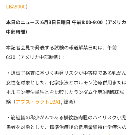
LBA9000
）
本日のニュース:6月3日日曜日 午前8:00-9:00（アメリカ
中部時間）
本記者会見で発表する試験の報道解禁日時は、午前
6:30（アメリカ中部時間）:
・遺伝子検査に基づく再発リスクが中等度である乳がん
女性を対象とした、化学療法とホルモン治療併用または
ホルモン療法単独とを比較したランダム化第3相臨床試
験（
アブストラクトLBA1
, 総会）
・筋組織の稀少がんである横紋筋肉腫のハイリスク小児
患者を対象とした、標準治療後の低用量維持化学療法の