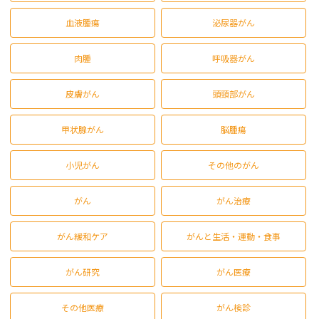
血液腫瘍
泌尿器がん
肉腫
呼吸器がん
皮膚がん
頭頸部がん
甲状腺がん
脳腫瘍
小児がん
その他のがん
がん
がん治療
がん緩和ケア
がんと生活・運動・食事
がん研究
がん医療
その他医療
がん検診