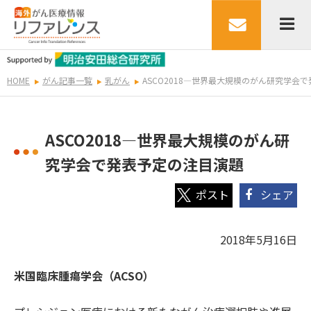
HOME
がん記事一覧
乳がん
ASCO2018―世界最大規模のがん研究学会
ASCO2018―世界最大規模のがん研
究学会で発表予定の注目演題
シェア
2018年5月16日
米国臨床腫瘍学会（ACSO）