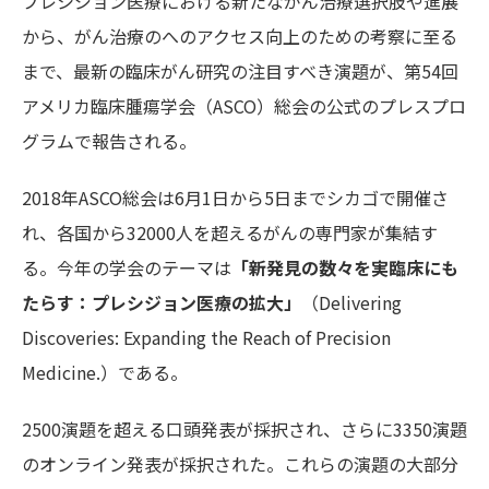
プレシジョン医療における新たながん治療選択肢や進展
から、がん治療のへのアクセス向上のための考察に至る
まで、最新の臨床がん研究の注目すべき演題が、第54回
アメリカ臨床腫瘍学会（ASCO）総会の公式のプレスプロ
グラムで報告される。
2018年ASCO総会は6月1日から5日までシカゴで開催さ
れ、各国から32000人を超えるがんの専門家が集結す
る。今年の学会のテーマは
「新発見の数々を実臨床にも
たらす：プレシジョン医療の拡大」
（Delivering
Discoveries: Expanding the Reach of Precision
Medicine.）である。
2500演題を超える口頭発表が採択され、さらに3350演題
のオンライン発表が採択された。これらの演題の大部分