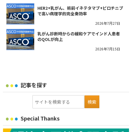
HER2+乳がん、術前イネテタマブ+ピロチニブ
で高い病理学的完全奏効率
2026年7月27日
乳がん診断時からの緩和ケアでインド人患者
のQOLが向上
2026年7月15日
記事を探す
Special Thanks