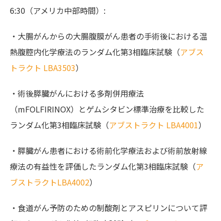
6:30（アメリカ中部時間）:
・大腸がんからの大腸腹膜がん患者の手術後における温
熱腹腔内化学療法のランダム化第3相臨床試験（
アブス
トラクト LBA3503
）
・術後膵臓がんにおける多剤併用療法
（mFOLFIRINOX）とゲムシタビン標準治療を比較した
ランダム化第3相臨床試験（
アブストラクト LBA4001
）
・膵臓がん患者における術前化学療法および術前放射線
療法の有益性を評価したランダム化第3相臨床試験（
ア
ブストラクトLBA4002
）
・食道がん予防のための制酸剤とアスピリンについて評