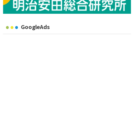
GoogleAds