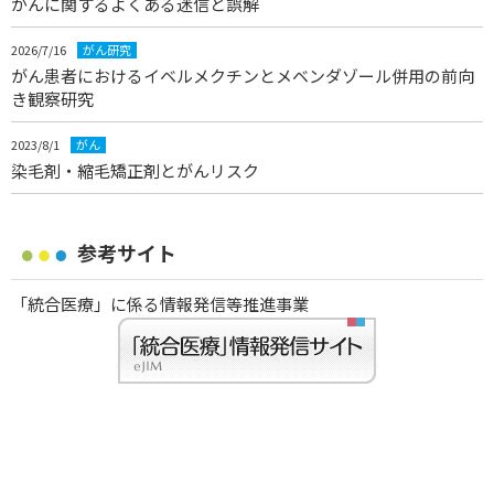
がんに関するよくある迷信と誤解
2026/7/16
がん研究
がん患者におけるイベルメクチンとメベンダゾール併用の前向
き観察研究
2023/8/1
がん
染毛剤・縮毛矯正剤とがんリスク
参考サイト
「統合医療」に係る情報発信等推進事業