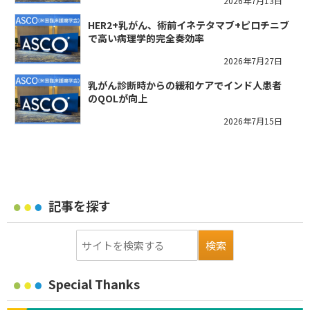
2026年7月13日
HER2+乳がん、術前イネテタマブ+ピロチニブ
で高い病理学的完全奏効率
2026年7月27日
乳がん診断時からの緩和ケアでインド人患者
のQOLが向上
2026年7月15日
記事を探す
Special Thanks