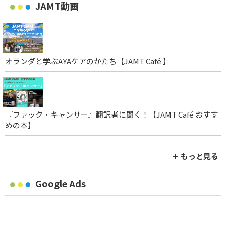
JAMT動画
オランダと学ぶAYAケアのかたち【JAMT Café 】
『ファック・キャンサー』翻訳者に聞く！【JAMT Café おすす
めの本】
＋ もっと見る
Google Ads