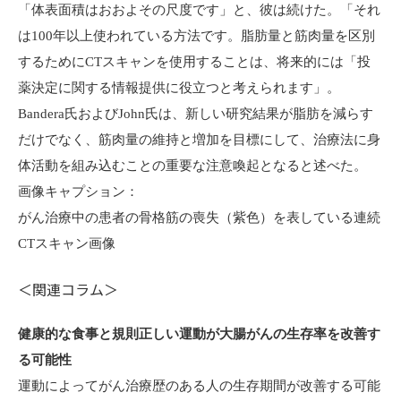
「体表面積はおおよその尺度です」と、彼は続けた。「それ
は100年以上使われている方法です。脂肪量と筋肉量を区別
するためにCTスキャンを使用することは、将来的には「投
薬決定に関する情報提供に役立つと考えられます」。
Bandera氏およびJohn氏は、新しい研究結果が脂肪を減らす
だけでなく、筋肉量の維持と増加を目標にして、治療法に身
体活動を組み込むことの重要な注意喚起となると述べた。
画像キャプション：
がん治療中の患者の骨格筋の喪失（紫色）を表している連続
CTスキャン画像
＜関連コラム＞
健康的な食事と規則正しい運動が大腸がんの生存率を改善す
る可能性
運動によってがん治療歴のある人の生存期間が改善する可能