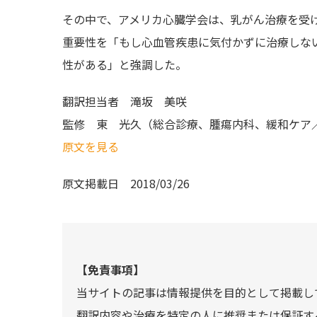
その中で、アメリカ心臓学会は、乳がん治療を受
重要性を「もし心血管疾患に気付かずに治療しな
性がある」と強調した。
翻訳担当者
滝坂 美咲
監修
東 光久（総合診療、腫瘍内科、緩和ケア
原文を見る
原文掲載日
2018/03/26
【免責事項】
当サイトの記事は情報提供を目的として掲載し
翻訳内容や治療を特定の人に推奨または保証す