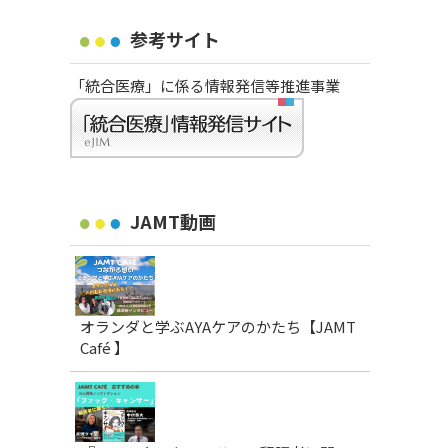
参考サイト
「統合医療」に係る情報発信等推進事業
JAMT動画
オランダと学ぶAYAケアのかたち【JAMT
Café 】