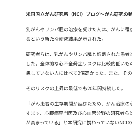
米国国立がん研究所（NCI）ブログ～がん研究の
乳がんやリンパ腫の治療を受けた人は、がんに罹
るという新たな研究結果が示された。
研究者らは、乳がんやリンパ腫と診断された患者
した。全体的な心不全発症リスクは比較的低いも
患していない人に比べて2倍高かった。また、そ
そのリスクの上昇は最低でも20年間持続した。
「がん患者の生存期間が延びたため、がん治療の
すます、心臓病専門医及び心血管分野の研究者ら
が高まっている」と本研究に携わっていないNCIのがん