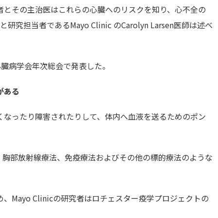
者とその主治医はこれらの心臓へのリスクを知り、心不全の
者であるMayo Clinic のCarolyn Larsen医師は述べ
カ心臓病学会年次総会で発表した。
がある
くなったり障害されたりして、体内へ血液を送るためのポン
、胸部放射線療法、免疫療法およびその他の標的療法のような
ayo Clinicの研究者はロチェスター疫学プロジェクトの