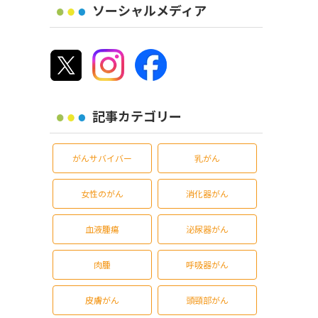
ソーシャルメディア
記事カテゴリー
がんサバイバー
乳がん
女性のがん
消化器がん
血液腫瘍
泌尿器がん
肉腫
呼吸器がん
皮膚がん
頭頸部がん