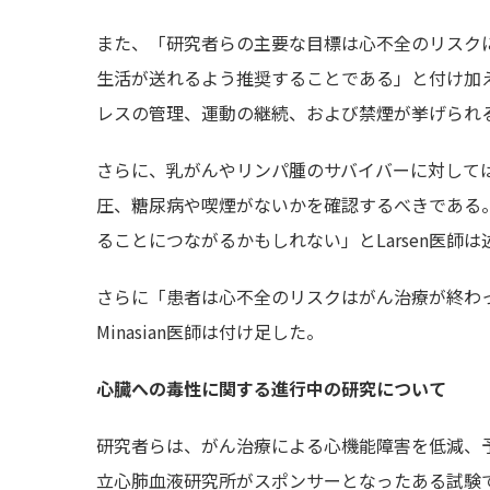
また、「研究者らの主要な目標は心不全のリスク
生活が送れるよう推奨することである」と付け加
レスの管理、運動の継続、および禁煙が挙げられ
さらに、乳がんやリンパ腫のサバイバーに対して
圧、糖尿病や喫煙がないかを確認するべきである
ることにつながるかもしれない」とLarsen医師は
さらに「患者は心不全のリスクはがん治療が終わ
Minasian医師は付け足した。
心臓への毒性に関する進行中の研究について
研究者らは、がん治療による心機能障害を低減、予
立心肺血液研究所がスポンサーとなったある試験