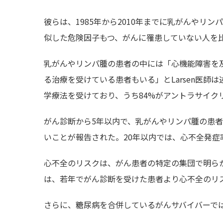
彼らは、1985年から2010年までに乳がんやリ
似した危険因子もつ、がんに罹患していない人を
乳がんやリンパ腫の患者の中には「心機能障害を
る治療を受けている患者もいる」とLarsen医
学療法を受けており、うち84%がアントラサイク
がん診断から5年以内で、乳がんやリンパ腫の患
いことが報告された。20年以内では、心不全発症
心不全のリスクは、がん患者の特定の集団で明ら
は、若年でがん診断を受けた患者より心不全のリ
さらに、糖尿病を合併しているがんサバイバーで