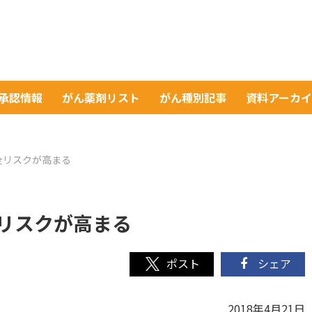
A承認情報
がん薬剤リスト
がん種別記事
資料アーカ
全リスクが高まる
リスクが高まる
シェア
2018年4月21日