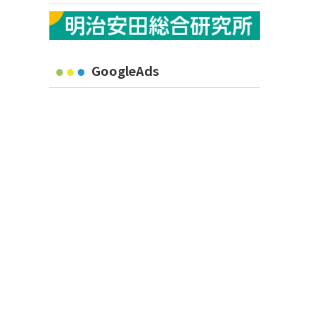
GoogleAds