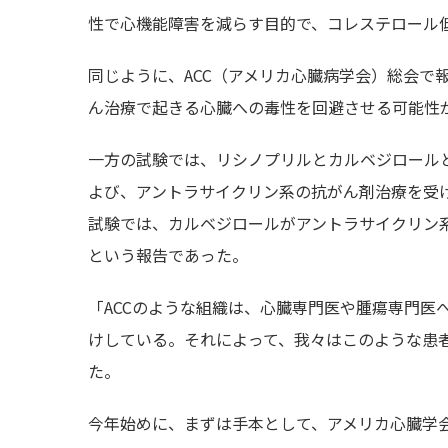
性で心機能障害を減らす目的で、コレステロール
同じように、ACC（アメリカ心臓病学会）総会で
ん治療で起きる心臓への毒性を回避させる可能性
一方の試験では、リシノプリルとカルベジロール
よび、アントラサイクリン系の抗がん剤治療を受
試験では、カルベジロールがアントラサイクリン
という報告であった。
「ACCのような組織は、心臓専門医や腫瘍専門医
けしている。それによって、我々はこのような患者の
た。
今年始めに、まずは手本として、アメリカ心臓学