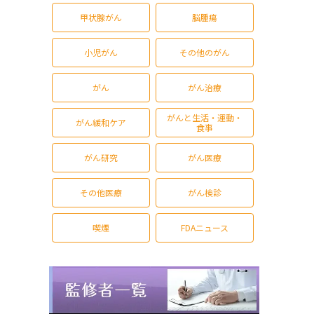
甲状腺がん
脳腫瘍
小児がん
その他のがん
がん
がん治療
がんと生活・運動・
がん緩和ケア
食事
がん研究
がん医療
その他医療
がん検診
喫煙
FDAニュース