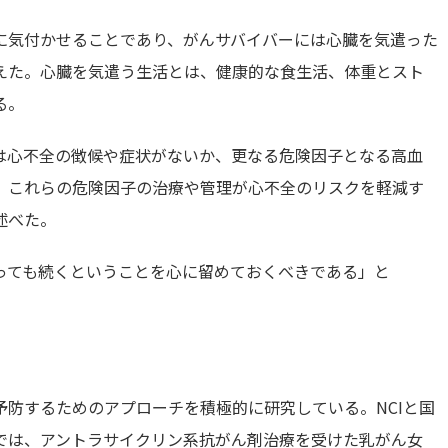
に気付かせることであり、がんサバイバーには心臓を気遣った
えた。心臓を気遣う生活とは、健康的な食生活、体重とスト
る。
は心不全の徴候や症状がないか、更なる危険因子となる高血
。これらの危険因子の治療や管理が心不全のリスクを軽減す
述べた。
っても続くということを心に留めておくべきである」と
防するためのアプローチを積極的に研究している。NCIと国
では、アントラサイクリン系抗がん剤治療を受けた乳がん女