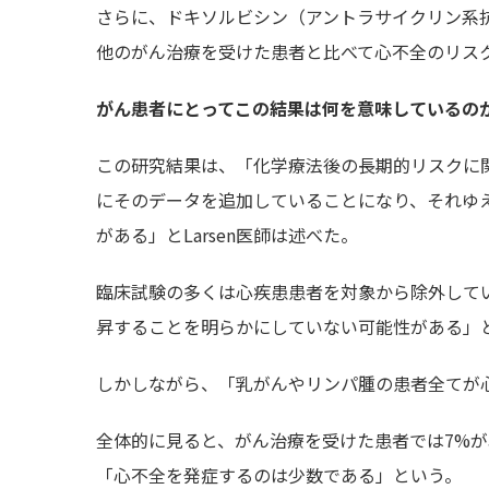
さらに、ドキソルビシン（アントラサイクリン系
他のがん治療を受けた患者と比べて心不全のリス
がん患者にとってこの結果は何を意味しているの
この研究結果は、「化学療法後の長期的リスクに
にそのデータを追加していることになり、それゆ
がある」とLarsen医師は述べた。
臨床試験の多くは心疾患患者を対象から除外して
昇することを明らかにしていない可能性がある」とMi
しかしながら、「乳がんやリンパ腫の患者全てが心
全体的に見ると、がん治療を受けた患者では7%
「心不全を発症するのは少数である」という。