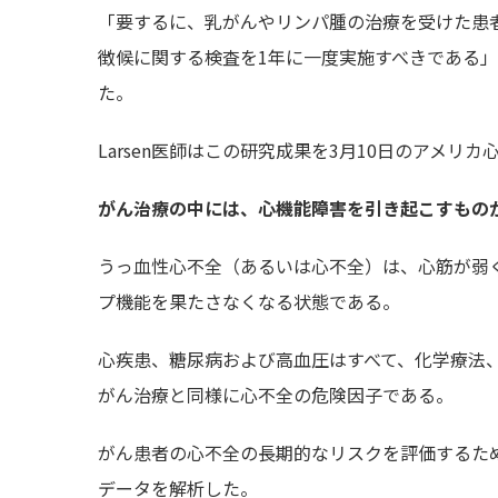
「要するに、乳がんやリンパ腫の治療を受けた患
徴候に関する検査を1年に一度実施すべきである」と研究担当
た。
Larsen医師はこの研究成果を3月10日のアメリ
がん治療の中には、心機能障害を引き起こすもの
うっ血性心不全（あるいは心不全）は、心筋が弱
プ機能を果たさなくなる状態である。
心疾患、糖尿病および高血圧はすべて、化学療法
がん治療と同様に心不全の危険因子である。
がん患者の心不全の長期的なリスクを評価するため、M
データを解析した。