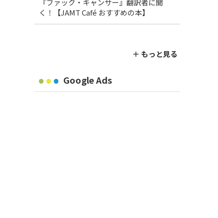
『ファック・キャンサー』翻訳者に聞
く！【JAMT Café おすすめの本】
＋ もっと見る
Google Ads