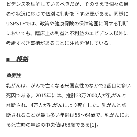
ビデンスを理解しているべきだが、そのうえで個々の患
者や状況に応じて個別に判断を下す必要がある。同様に
USPSTFでは、政策や健康保険の保障範囲に関する判断
においても、臨床上の利益と不利益のエビデンス以外に
考慮すべき事柄があることに注意を促している。
■ 根拠
重要性
乳がんは、がんで亡くなる米国女性のなかで2番目に多い
死因である。2015年には、推計23万2000人が乳がんと
診断され、4万人が乳がんにより死亡した。乳がんと診
断されることが最も多い年齢は55〜64歳で、乳がんによ
る死亡時の年齢の中央値は68歳である[1]。