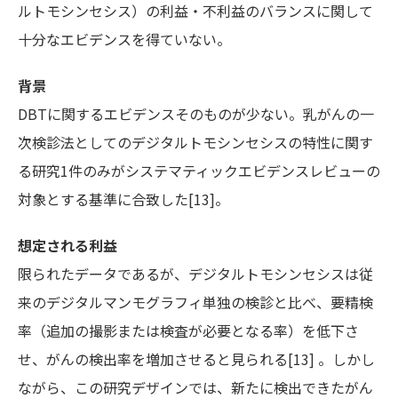
ルトモシンセシス）の利益・不利益のバランスに関して
十分なエビデンスを得ていない。
背景
DBTに関するエビデンスそのものが少ない。乳がんの一
次検診法としてのデジタルトモシンセシスの特性に関す
る研究1件のみがシステマティックエビデンスレビューの
対象とする基準に合致した[13]。
想定される利益
限られたデータであるが、デジタルトモシンセシスは従
来のデジタルマンモグラフィ単独の検診と比べ、要精検
率（追加の撮影または検査が必要となる率）を低下さ
せ、がんの検出率を増加させると見られる[13] 。しかし
ながら、この研究デザインでは、新たに検出できたがん