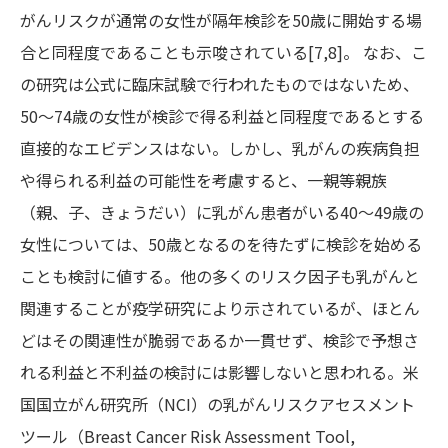
がんリスクが通常の女性が隔年検診を50歳に開始する場
合と同程度であることも示唆されている[7,8]。 なお、こ
の研究は公式に臨床試験で行われたものではないため、
50～74歳の女性が検診で得る利益と同程度であるとする
直接的なエビデンスはない。しかし、乳がんの疾病負担
や得られる利益の可能性を考慮すると、一親等親族
（親、子、きょうだい）に乳がん患者がいる40～49歳の
女性については、50歳となるのを待たずに検診を始める
ことも検討に値する。他の多くのリスク因子も乳がんと
関連することが疫学研究により示されているが、ほとん
どはその関連性が脆弱であるか一貫せず、検診で予想さ
れる利益と不利益の検討には影響しないと思われる。米
国国立がん研究所（NCI）の乳がんリスクアセスメント
ツール（Breast Cancer Risk Assessment Tool,