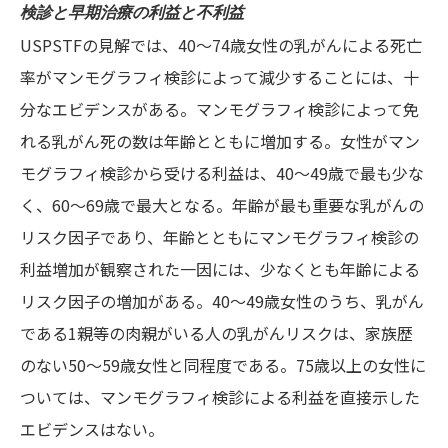
検診と早期治療の利益と不利益
USPSTFの見解では、40～74歳女性の乳がんによる死亡
率がマンモグラフィ検診によって減少することには、十
分なエビデンスがある。マンモグラフィ検診によって免
れる乳がん死の数は年齢とともに増加する。女性がマン
モグラフィ検診から受ける利益は、40～49歳で最も少な
く、60～69歳で最大となる。年齢が最も重要な乳がんの
リスク因子であり、年齢とともにマンモグラフィ検診の
利益増加が観察された一因には、少なくとも年齢による
リスク因子の増加がある。40～49歳女性のうち、乳がん
である1親等の肉親がいる人の乳がんリスクは、家族歴
のない50〜59歳女性と同程度である。75歳以上の女性に
ついては、マンモグラフィ検診による利益を直接示した
エビデンスはない。