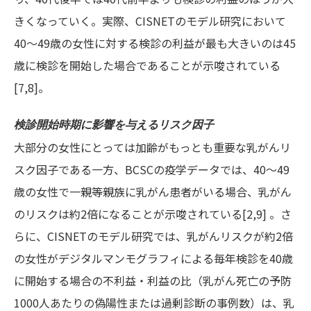
きくなっていく。実際、CISNETのモデル研究において
40～49歳の女性に対する検診の利益が最も大きいのは45
歳に検診を開始した場合であることが示唆されている
[7,8]。
検診開始時期に影響を与えるリスク因子
大部分の女性にとっては加齢がもっとも重要な乳がんリ
スク因子である一方、BCSCの疫学データでは、40～49
歳の女性で一親等親族に乳がん患者がいる場合、乳がん
のリスクは約2倍になることが示唆されている[2,9] 。さ
らに、CISNETのモデル研究では、乳がんリスクが約2倍
の女性がデジタルマンモグラフィによる毎年検診を40歳
に開始する場合の不利益・利益の比（乳がん死亡の予防
1000人あたりの偽陽性または過剰診断の事例数）は、乳