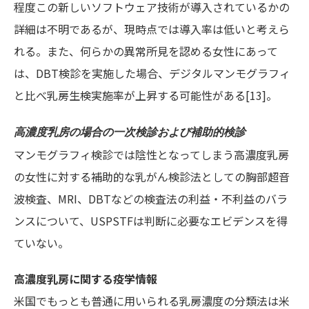
程度この新しいソフトウェア技術が導入されているかの
詳細は不明であるが、現時点では導入率は低いと考えら
れる。また、何らかの異常所見を認める女性にあって
は、DBT検診を実施した場合、デジタルマンモグラフィ
と比べ乳房生検実施率が上昇する可能性がある[13]。
高濃度乳房の場合の一次検診および補助的検診
マンモグラフィ検診では陰性となってしまう高濃度乳房
の女性に対する補助的な乳がん検診法としての胸部超音
波検査、MRI、DBTなどの検査法の利益・不利益のバラ
ンスについて、USPSTFは判断に必要なエビデンスを得
ていない。
高濃度乳房に関する疫学情報
米国でもっとも普通に用いられる乳房濃度の分類法は米