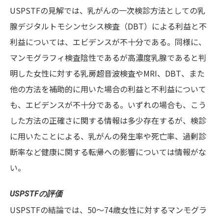
USPSTFの見解では、乳がんの一次検診方法としての乳
腺デジタルトモシンセシス検査（DBT）による利益と不
利益については、エビデンスが不十分である。同様に、
マンモグラフィ検査陰性であるが高濃度乳腺であると判
明した女性に対する乳房超音波検査やMRI、DBT、また
他の方法を補助的に用いた場合の利益と不利益について
も、エビデンスが不十分である。いずれの場合も、こう
した方法の正確さに関する情報は多少存在するが、検診
に用いたことによる、乳がんの発生率や死亡率、過剰診
断率など健康に関する転帰への影響については情報がな
い。
USPSTFの評価
USPSTFの結論では、50〜74歳女性に対するマンモグラ