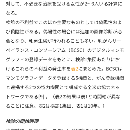
対して、不必要な治療を受ける女性が2～3人いる計算に
なる。
検診の不利益でこのほか主要なものとしては偽陽性およ
び偽陰性がある。偽陽性の場合には追加の画像診断が必
要となり、乳房生検が行われることも多い。乳がんサー
ベイランス・コンソーシアム（BCSC）のデジタルマンモ
グラフィの登録データをもとに、検診1集団あたりにお
けるこれらの不利益の発生率を
表2
にまとめた。BCSCは
マンモグラフィデータを登録する5機関と、がん登録機関
と連携する2つの協力機関とで構成する全米の協力ネッ
トワークである[9] 。（表2の結果は表1と時間軸が異な
ることに注意。表2は検診1集団、表1は10年。）
検診の開始時期