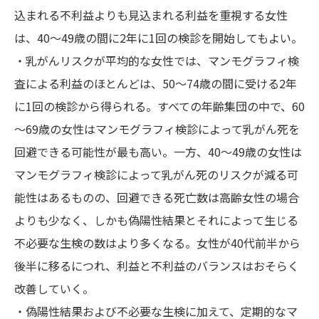
込まれる不利益よりも見込まれる利益を重視する女性
は、40～49歳の間に2年に1回の検診を開始してもよい。
・乳がんリスクが平均的な女性では、マンモグラフィ検
査による利益のほとんどは、50〜74歳の間に受ける2年
に1回の検診から得られる。すべての年齢集団の中で、60
～69歳の女性はマンモグラフィ検診によって乳がん死を
回避できる可能性が最も高い。一方、40～49歳の女性は
マンモグラフィ検診によって乳がん死のリスクが減る可
能性はあるものの、回避できる死亡数は高齢女性の場合
よりも少なく、しかも偽陽性結果とそれによって生じる
不必要な生検の数はより多くなる。女性が40代前半から
後半に移るにつれ、利益と不利益のバランスはおそらく
改善していく。
・偽陽性結果および不必要な生検に加えて、定期的なマ