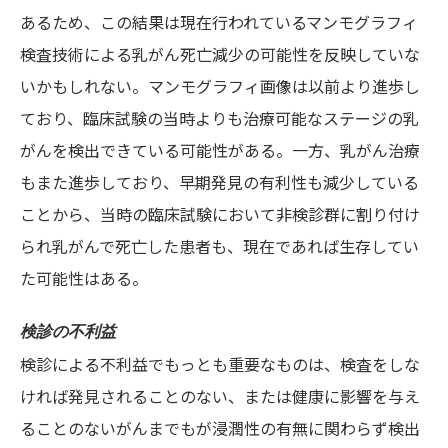
あるため、この結果は現在行われているマンモグラフィ
検査技術による乳がん死亡減少の可能性を反映していな
いかもしれない。マンモグラフィ画像は以前より進歩し
ており、臨床試験の当時よりも治療可能なステージの乳
がんを検出できている可能性がある。一方、乳がん治療
もまた進歩しており、早期発見の有利性も減少している
ことから、当時の臨床試験において非検診群に割り付け
られ乳がんで死亡した患者も、現在であれば生存してい
た可能性はある。
検診の不利益
検診による不利益でもっとも重要なものは、検査をしな
ければ発見されることのない、または健康に影響を与え
ることのないがんまでもが浸潤性の有無に関わらず検出