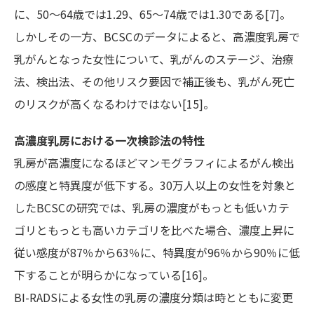
に、50～64歳では1.29、65～74歳では1.30である[7]。
しかしその一方、BCSCのデータによると、高濃度乳房で
乳がんとなった女性について、乳がんのステージ、治療
法、検出法、その他リスク要因で補正後も、乳がん死亡
のリスクが高くなるわけではない[15]。
高濃度乳房における一次検診法の特性
乳房が高濃度になるほどマンモグラフィによるがん検出
の感度と特異度が低下する。30万人以上の女性を対象と
したBCSCの研究では、乳房の濃度がもっとも低いカテ
ゴリともっとも高いカテゴリを比べた場合、濃度上昇に
従い感度が87％から63％に、特異度が96％から90％に低
下することが明らかになっている[16]。
BI-RADSによる女性の乳房の濃度分類は時とともに変更