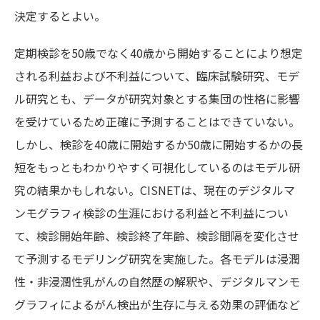
決定するとよい。
定期検診を50歳でなく40歳から開始することにより想定
される利益および不利益について、臨床試験研究、モデ
ル研究とも、データが研究対象とする集団の性格に影響
を受けているため正確に予測することはできていない。
しかし、検診を40歳に開始するか50歳に開始するかの長
短をもっともわかりやすく可視化しているのはモデル研
究の結果かもしれない。CISNETは、現在のデジタルマ
ンモグラフィ検診の生涯における利益と不利益につい
て、検診開始年齢、検診終了年齢、検診間隔を変化させ
て予測するモデリング研究を実施した。各モデルは浸潤
性・非浸潤性乳がんの自然歴の解釈や、デジタルマンモ
グラフィによるがん検出が生存に与える効果の評価など