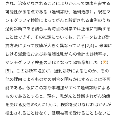
され、治療がなされることによりかえって健康を害する
可能性がある点である（過剰診断、過剰治療）。現在マ
ンモグラフィ検診によってがんと診断される事例のうち
過剰診断である割合は現時点の科学では正確に判断する
ことはできず、その推定についても、元データおよび計
算方法によって数値が大きく異なっている[2,4] 。米国に
おける浸潤性および非浸潤性乳がんの合計の診断率は、
マンモグラフィ検査の時代となって50％増加した（
図
）
[5] 。この診断率増加が、過剰診断によるものか、その
他の理由によるものかの割合を明らかにすることは不可
能である。仮にこの診断率増加がすべて過剰診断による
ものであるとすると、現在、乳がんと診断されがん治療
を受ける女性の3人に1人は、検診を受けなければがんが
検出されることはなく、健康被害を受けることもないこ