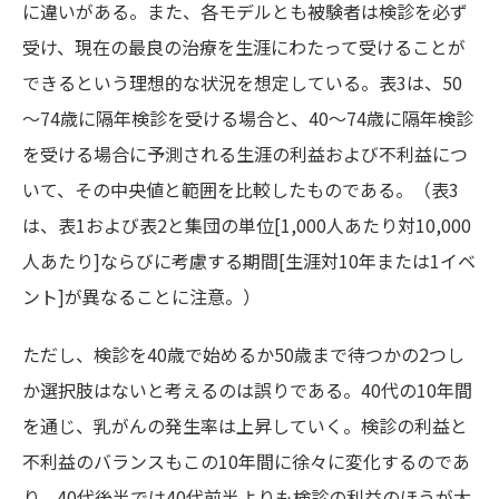
に違いがある。また、各モデルとも被験者は検診を必ず
受け、現在の最良の治療を生涯にわたって受けることが
できるという理想的な状況を想定している。表3は、50
～74歳に隔年検診を受ける場合と、40～74歳に隔年検診
を受ける場合に予測される生涯の利益および不利益につ
いて、その中央値と範囲を比較したものである。（表3
は、表1および表2と集団の単位[1,000人あたり対10,000
人あたり]ならびに考慮する期間[生涯対10年または1イベ
ント]が異なることに注意。）
ただし、検診を40歳で始めるか50歳まで待つかの2つし
か選択肢はないと考えるのは誤りである。40代の10年間
を通じ、乳がんの発生率は上昇していく。検診の利益と
不利益のバランスもこの10年間に徐々に変化するのであ
り、40代後半では40代前半よりも検診の利益のほうが大