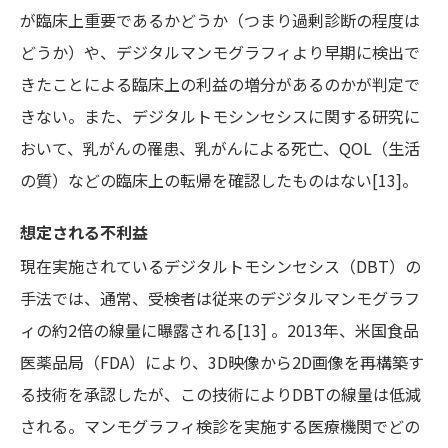
が臨床上重要であるかどうか（つまり過剰診断の程度は
どうか）や、デジタルマンモグラフィより早期に検出で
きたことによる臨床上の利益の増分があるのかが判定で
きない。また、デジタルトモシンセシスに関する研究に
おいて、乳がんの罹患、乳がんによる死亡、QOL（生活
の質）などの臨床上の転帰を確認したものはない[13]。
想定される不利益
現在実施されているデジタルトモシンセシス（DBT）の
手法では、通常、受検者は従来のデジタルマンモグラフ
ィの約2倍の線量に曝露される[13] 。2013年、米国食品
医薬品局（FDA）により、3D映像から2D画像を再構築す
る技術を承認したが、この技術によりDBTの線量は低減
される。マンモグラフィ検診を実施する医療機関でどの