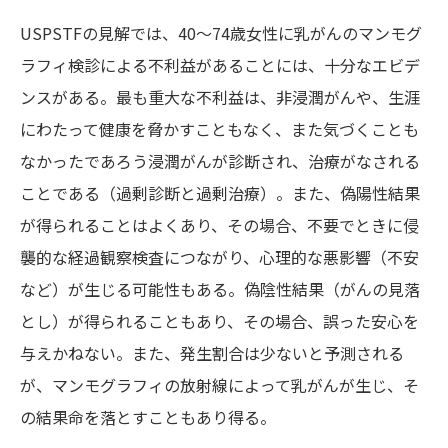
USPSTFの見解では、40〜74歳女性に乳がんのマンモグ
ラフィ検診による不利益があることには、十分なエビデ
ンスがある。最も重大な不利益は、非浸潤がんや、生涯
にわたって健康を脅かすこともなく、また気づくことも
なかったであろう浸潤がんが診断され、治療がなされる
ことである（過剰診断と過剰治療）。また、偽陽性結果
が得られることはよくあり、その場合、不要でときに侵
襲的な経過観察検査につながり、心理的な悪影響（不安
など）が生じる可能性もある。偽陰性結果（がんの見落
とし）が得られることもあり、その場合、誤った安心を
与えかねない。また、発生割合は少ないと予測される
が、マンモグラフィの放射線によって乳がんが生じ、そ
の結果命を落とすこともあり得る。