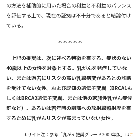
の方法を補助的に用いた場合の利益と不利益のバランス
を評価する上で、現在の証拠は不十分であると結論付け
ている。
＊＊＊＊＊
上記の推奨は、次に述べる特徴を有する、症状のない
40歳以上の女性を対象とする。乳がんを発症していな
い、または過去にリスクの高い乳線病変があるとの診断
を受けてない女性。および既知の遺伝子変異（BRCA1も
しくはBRCA2遺伝子変異、または他の家族性乳がん症候
群など）、あるいは若年時の胸部への放射線照射歴を有
するために乳がんリスクが高まっていない女性。
＊サイト注：参考「乳がん推奨グレード2009年版」は
こ