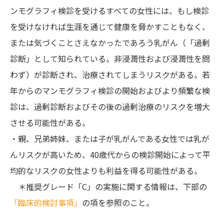
ンモグラフィ検診を受けるすべての女性には、もし検診
を受けなければ生涯を通じて健康を脅かすこともなく、
または気づくことさえなかったであろう乳がん（「過剰
診断」として知られている。非浸潤性および浸潤性を問
わず）が診断され、治療されてしまうリスクがある。若
年からのマンモグラフィ検診の開始およびより頻繁な検
診は、過剰診断およびその後の過剰治療のリスクを増大
させる可能性がある。
・親、兄弟姉妹、または子が乳がんである女性では乳が
んリスクが高いため、40歳代からの検診開始によって平
均的なリスクの女性よりも利益を得る可能性がある。
＊推奨グレード「C」の実施に関する情報は、下部の
「臨床的検討事項」
の項を参照のこと。