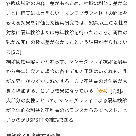
各臨床試験の内容に差があるため、検診の利益に差がな
いとは確実には言えない。マンモグラフィ検診の間隔を
変える効果を評価した観察研究では、50歳以上の女性を
対象に隔年検診または毎年検診を行ったところ、両群の
乳がん死亡の数に差がなかったという結果が得られてい
る[2,3]。
検診開始年齢にかかわらず、マンモグラフィ検診を隔年
から毎年に変えた場合の各モデルの予測はいずれも、乳
がん死亡がわずかに減少する一方で不利益の発生数が大
きく増加する、という結果になっている（
表4
）[7,8]。
大部分の女性にとって、マンモグラフィによる隔年検診
が全体的な利益と不利益のバランスからみてベスト、と
いうのがUSPSTFの結論である。
検診終了を考慮する時期