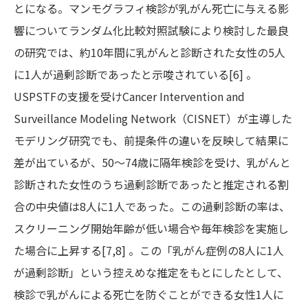
とになる。マンモグラフィ検診が乳がん死亡に与える影
響についてランダム化比較対照試験により検討した最良
の研究では、約10年間に乳がんと診断された女性の5人
に1人が過剰診断であったと示唆されている[6] 。
USPSTFの支援を受けCancer Intervention and
Surveillance Modeling Network（CISNET）が主導した
モデリング研究でも、前提条件の違いを反映して結果に
差が出ているが、50～74歳に隔年検診を受け、乳がんと
診断された女性のうち過剰診断であったと推定される割
合の中央値は8人に1人であった。この過剰診断の率は、
スクリーニング開始年齢が低い場合や毎年検診を実施し
た場合に上昇する[7,8] 。この「乳がん症例の8人に1人
が過剰診断」という控えめな推定をもとにしたとして、
検診で乳がんによる死亡を防ぐことができる女性1人に