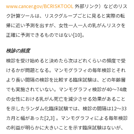
www.cancer.gov/BCRISKTOOL
外部リンク）などのリス
ク計算ツールは、リスクグループごとに見ると実際の転
帰に近い予測を出すが、女性一人一人の乳がんリスクを
正確に予測できるものではない[10]。
検診の頻度
検診を受け始めると決めたら次はどれくらいの頻度で受
けるかが問題となる。マンモグラフィの毎年検診とそれ
より長い間隔の検診を比較する臨床試験は、どの年齢層
でも実施されていない。マンモグラフィ検診が40～74歳
の女性における乳がん死亡を減少させる効果があること
を示したランダム化臨床試験では、検診の間隔は12～33
カ月と幅があった[2,3] 。マンモグラフィによる毎年検診
の利益が明らかに大きいことを示す臨床試験はないが、