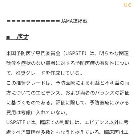
ちら
＝＝＝＝＝＝＝＝＝＝＝JAMA誌掲載
■ 序文
米国予防医学専門委員会（USPSTF）は、明らかな関連
徴候や症状のない患者に対する予防医療の有効性につい
て、推奨グレードを作成している。
この推奨グレードは、予防医療による利益と不利益の両
方についてのエビデンス、および両者のバランスの評価
に基づくものである。評価に際して、予防医療にかかる
費用は考慮に入れていない。
USPSTFでは、臨床での判断には、エビデンス以外に考
慮すべき事柄が多数ともなうと捉えている。臨床医はエ