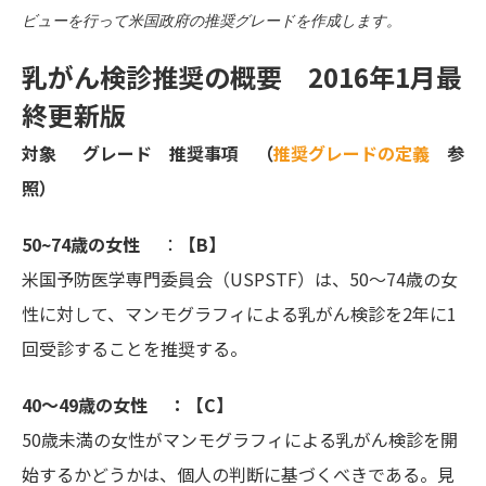
ビューを行って米国政府の推奨グレードを作成します。
乳がん検診推奨の概要 2016年1月最
終更新版
対象 グレード 推奨事項 （
推奨グレードの定義
参
照）
50~74歳の女性
：
【B】
米国予防医学専門委員会（USPSTF）は、50～74歳の女
性に対して、マンモグラフィによる乳がん検診を2年に1
回受診することを推奨する。
40～49歳の女性 ：【C】
50歳未満の女性がマンモグラフィによる乳がん検診を開
始するかどうかは、個人の判断に基づくべきである。見