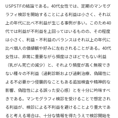
USPSTFの結論である。40代女性では、定期のマンモグ
ラフィ検診を開始することによる利益は小さく、それ以
上の年代に比べ不利益が生じる事例が多い。このため40
代では利益が不利益を上回ってはいるものの、その程度
は小さく、利益・不利益のバランスはそれ以上の年代に
比べ個人の価値観や好みに左右されることがある。40代
女性は、非常に重要ながら頻度はさほどでもない利益
（乳がん死亡の減少）と、それより頻度が高く無視でき
ない種々の不利益（過剰診断および過剰治療、偽陽性に
よる不必要かつ侵襲的なこともある追加検査や精神的な
影響、偽陰性による誤った安心感）とを十分に吟味すべ
きである。マンモグラフィ検診を受けることで想定され
る利益が、検診による不利益を避けることより重大であ
ると考える場合は、十分な情報を得たうえで検診開始を