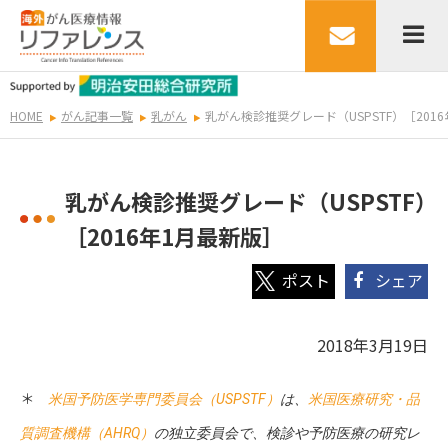
HOME
がん記事一覧
乳がん
乳がん検診推奨グレード（USPSTF）［201
乳がん検診推奨グレード（USPSTF）
［2016年1月最新版］
シェア
2018年3月19日
＊
米国予防医学専門委員会（USPSTF）
は、
米国医療研究・品
質調査機構（AHRQ）
の独立委員会で、検診や予防医療の研究レ