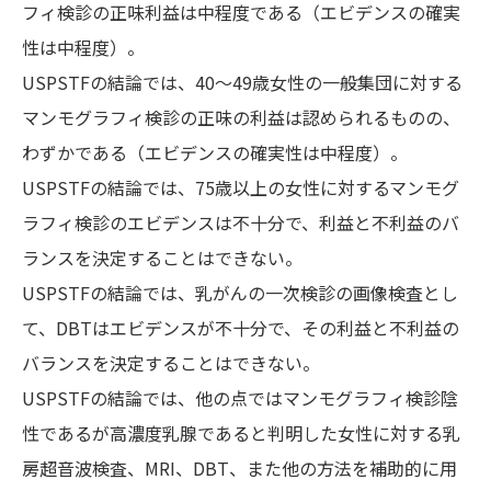
フィ検診の正味利益は中程度である（エビデンスの確実
性は中程度）。
USPSTFの結論では、40〜49歳女性の一般集団に対する
マンモグラフィ検診の正味の利益は認められるものの、
わずかである（エビデンスの確実性は中程度）。
USPSTFの結論では、75歳以上の女性に対するマンモグ
ラフィ検診のエビデンスは不十分で、利益と不利益のバ
ランスを決定することはできない。
USPSTFの結論では、乳がんの一次検診の画像検査とし
て、DBTはエビデンスが不十分で、その利益と不利益の
バランスを決定することはできない。
USPSTFの結論では、他の点ではマンモグラフィ検診陰
性であるが高濃度乳腺であると判明した女性に対する乳
房超音波検査、MRI、DBT、また他の方法を補助的に用