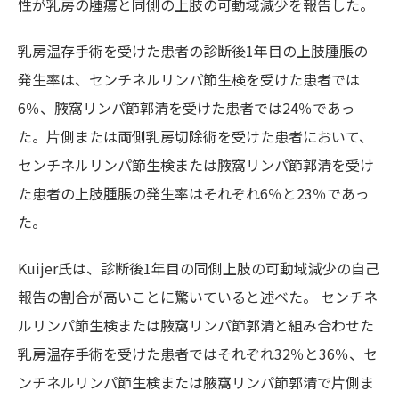
性が乳房の腫瘍と同側の上肢の可動域減少を報告した。
乳房温存手術を受けた患者の診断後1年目の上肢腫脹の
発生率は、センチネルリンパ節生検を受けた患者では
6％、腋窩リンパ節郭清を受けた患者では24％であっ
た。片側または両側乳房切除術を受けた患者において、
センチネルリンパ節生検または腋窩リンパ節郭清を受け
た患者の上肢腫脹の発生率はそれぞれ6％と23％であっ
た。
Kuijer氏は、診断後1年目の同側上肢の可動域減少の自己
報告の割合が高いことに驚いていると述べた。 センチネ
ルリンパ節生検または腋窩リンパ節郭清と組み合わせた
乳房温存手術を受けた患者ではそれぞれ32％と36％、セ
ンチネルリンパ節生検または腋窩リンパ節郭清で片側ま