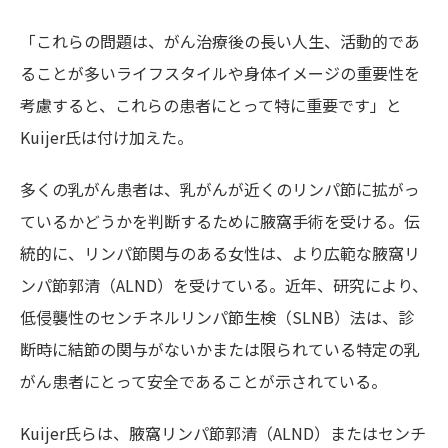
「これらの問題は、がん治療後の長い人生、活動的であ
ることが多いライフスタイルや身体イメージの重要性を
考慮すると、これらの患者にとって特に重要です」と
Kuijer氏は付け加えた。
多くの乳がん患者は、乳がんが近くのリンパ節に拡がっ
ているかどうかを判断するために腋窩手術を受ける。伝
統的に、リンパ節関与のある女性は、より広範な腋窩リ
ンパ節郭清（ALND）を受けている。近年、研究により、
低侵襲性のセンチネルリンパ節生検（SLNB）法は、診
断時に結節の関与がないかまたは限られている特定の乳
がん患者にとって安全であることが示されている。
Kuijer氏らは、腋窩リンパ節郭清（ALND）またはセンチ