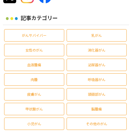
記事カテゴリー
がんサバイバー
乳がん
女性のがん
消化器がん
血液腫瘍
泌尿器がん
肉腫
呼吸器がん
皮膚がん
頭頸部がん
甲状腺がん
脳腫瘍
小児がん
その他のがん