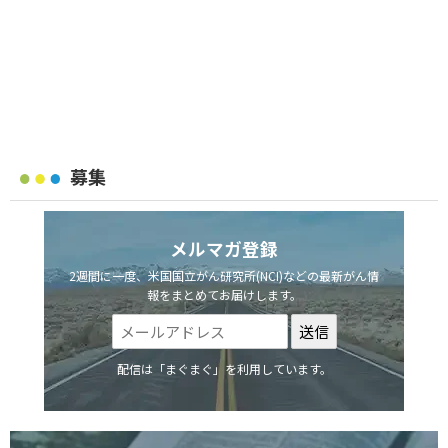
募集
メルマガ登録
2週間に一度、米国国立がん研究所(NCI)などの最新がん情
報をまとめてお届けします。
配信は「まぐまぐ」を利用しています。