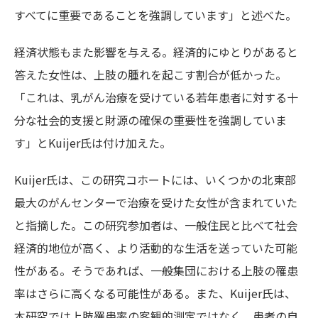
すべてに重要であることを強調しています」と述べた。
経済状態もまた影響を与える。経済的にゆとりがあると
答えた女性は、上肢の腫れを起こす割合が低かった。
「これは、乳がん治療を受けている若年患者に対する十
分な社会的支援と財源の確保の重要性を強調していま
す」とKuijer氏は付け加えた。
Kuijer氏は、この研究コホートには、いくつかの北東部
最大のがんセンターで治療を受けた女性が含まれていた
と指摘した。この研究参加者は、一般住民と比べて社会
経済的地位が高く、より活動的な生活を送っていた可能
性がある。そうであれば、一般集団における上肢の罹患
率はさらに高くなる可能性がある。また、Kuijer氏は、
本研究では上肢罹患率の客観的測定ではなく、患者の自