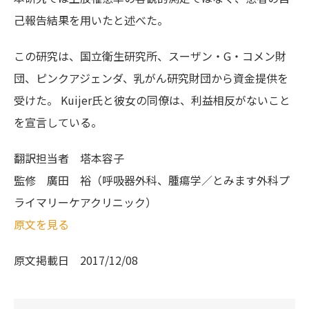
己報告結果を用いたと述べた。
この研究は、国立衛生研究所、スーザン・G・コメン財
団、ピンクアジェンダ、乳がん研究財団から資金提供を
受けた。 Kuijer氏と彼女の同僚は、利益相反がないこと
を宣言している。
翻訳担当者
塔本容子
監修
廣田 裕（呼吸器外科、腫瘍学／とみます外科プ
ライマリーケアクリニック）
原文を見る
原文掲載日
2017/12/08