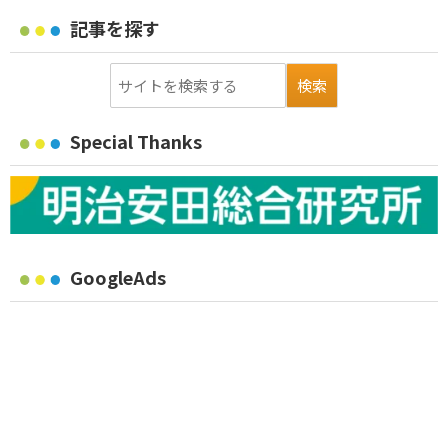
記事を探す
Special Thanks
GoogleAds