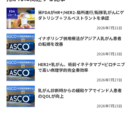
米FDAがHR+/HER2-局所進行/転移乳がんにゲ
ダトリシブ＋フルベストラントを承認
2026年7月21日
イナボリシブ併用療法がアジア人乳がん患者
の転帰を改善
2026年7月13日
HER2+乳がん、術前イネテタマブ+ピロチニブ
で高い病理学的完全奏効率
2026年7月27日
乳がん診断時からの緩和ケアでインド人患者
のQOLが向上
2026年7月15日