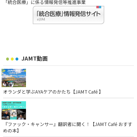
「統合医療」に係る情報発信等推進事業
JAMT動画
オランダと学ぶAYAケアのかたち【JAMT Café 】
『ファック・キャンサー』翻訳者に聞く！【JAMT Café おすす
めの本】