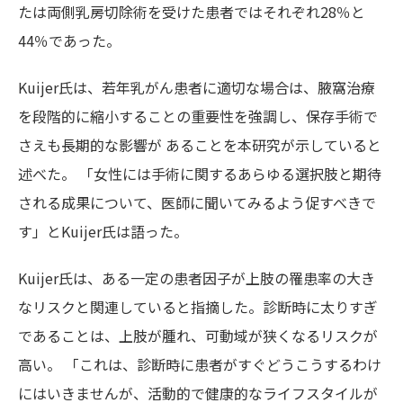
たは両側乳房切除術を受けた患者ではそれぞれ28％と
44％であった。
Kuijer氏は、若年乳がん患者に適切な場合は、腋窩治療
を段階的に縮小することの重要性を強調し、保存手術で
さえも長期的な影響が あることを本研究が示していると
述べた。 「女性には手術に関するあらゆる選択肢と期待
される成果について、医師に聞いてみるよう促すべきで
す」とKuijer氏は語った。
Kuijer氏は、ある一定の患者因子が上肢の罹患率の大き
なリスクと関連していると指摘した。診断時に太りすぎ
であることは、上肢が腫れ、可動域が狭くなるリスクが
高い。 「これは、診断時に患者がすぐどうこうするわけ
にはいきませんが、活動的で健康的なライフスタイルが