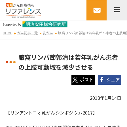
HOME
がん記事一覧
乳がん
腋窩リンパ節郭清は若年乳がん患者の上肢可
腋窩リンパ節郭清は若年乳がん患者
の上肢可動域を減少させる
シェア
2018年1月14日
【サンアントニオ乳がんシンポジウム2017】