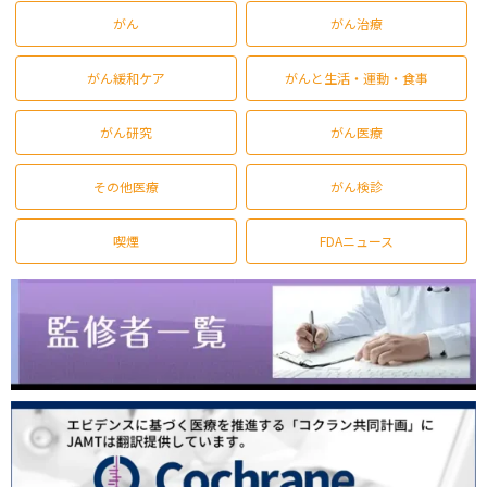
がん
がん治療
がん緩和ケア
がんと生活・運動・食事
がん研究
がん医療
その他医療
がん検診
喫煙
FDAニュース