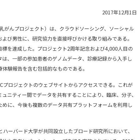
2017年12月1日
Project（転移性乳がんプロジェクト）は、クラウドソーシング、ソーシャル
および男性に、研究協力を直接呼びかける取り組みである。
標を達成した。プロジェクト2周年記念および4,000人目の
タは、一部の参加患者のゲノムデータ、診療記録から入手し
療体験報告を含む包括的なものである。
BCプロジェクトのウェブサイトからアクセスできる。これが
ミュニティー間でデータを共有することにより、臨床、分子、
ために、今後も複数のデータ共有プラットフォームを利用し
学とハーバード大学が共同設立したブロード研究所において、