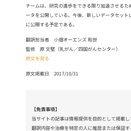
チームは、研究の進歩をできる限り加速させるた
ータを公開している。今後、新しいデータセット
に公開する予定である。
翻訳担当者
小畑オーエンズ 和世
監修
原 文堅（乳がん／四国がんセンター）
原文を見る
原文掲載日
2017/10/31
【免責事項】
当サイトの記事は情報提供を目的として掲載し
翻訳内容や治療を特定の人に推奨または保証す