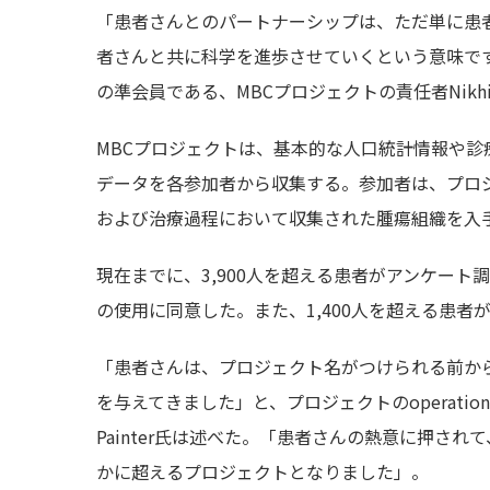
「患者さんとのパートナーシップは、ただ単に患
者さんと共に科学を進歩させていくという意味で
の準会員である、MBCプロジェクトの責任者Nikhil
MBCプロジェクトは、基本的な人口統計情報や
データを各参加者から収集する。参加者は、プロ
および治療過程において収集された腫瘍組織を入
現在までに、3,900人を超える患者がアンケート
の使用に同意した。また、1,400人を超える患者
「患者さんは、プロジェクト名がつけられる前か
を与えてきました」と、プロジェクトのoperations and
Painter氏は述べた。「患者さんの熱意に押さ
かに超えるプロジェクトとなりました」。