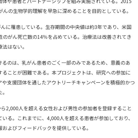
体や患者とパートナーシップを組み実施されている。2015
乳がんの生物学的理解を早急に深めることを目的としている。
乳がんに罹患している。生存期間の中央値は約3年であり、米国
女性のがん死亡数の14％を占めている。治療法は改善されてき
療法はない。
けるのは、乳がん患者のごく一部のみであるため、意義のあ
することが困難である。本プロジェクトは、研究への参加に
アや支援団体を通したアウトリーチキャンペーンを積極的かつ
た。
ら2,000人を超える女性および男性の参加者を登録すること
いる。これまでに、4,000人を超える患者が参加しており、
報およびフィードバックを提供している。