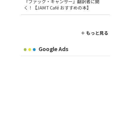
『ファック・キャンサー』翻訳者に聞
く！【JAMT Café おすすめの本】
＋ もっと見る
Google Ads