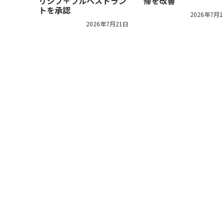
リシブ＋フルベストラン
帰を改善
トを承認
2026年7月
2026年7月21日