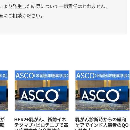
により発生した結果について一切責任はとれません。
医にご相談ください。
が
HER2+乳がん、術前イネ
乳がん診断時からの緩和
転
テタマブ+ピロチニブで高
ケアでインド人患者のQO