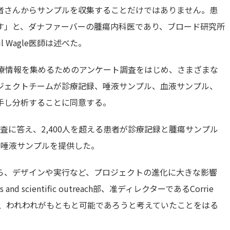
者さんからサンプルを収集することだけではありません。患
す」と、ダナファーバーの腫瘍内科医であり、ブロード研究所
 Wagle医師は述べた。
診療情報を集めるためのアンケート調査をはじめ、さまざまな
ジェクトチームが診療記録、唾液サンプル、血液サンプル、
手し分析することに同意する。
調査に答え、2,400人を超える患者が診療記録と腫瘍サンプル
が唾液サンプルを提供した。
ら、デザインや実行など、プロジェクトの進化に大きな影響
 scientific outreach部、准ディレクターであるCorrie
れて、われわれがもともと可能であろうと考えていたことをはる