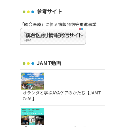
参考サイト
「統合医療」に係る情報発信等推進事業
JAMT動画
オランダと学ぶAYAケアのかたち【JAMT
Café 】