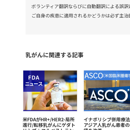
ボランティア翻訳ならびに自動翻訳による誤訳
ご自身の疾患に適用されるかどうかは必ず主治
乳がんに関連する記事
米FDAがHR+/HER2-局所
イナボリシブ併用療法
進行/転移乳がんにゲダト
アジア人乳がん患者の