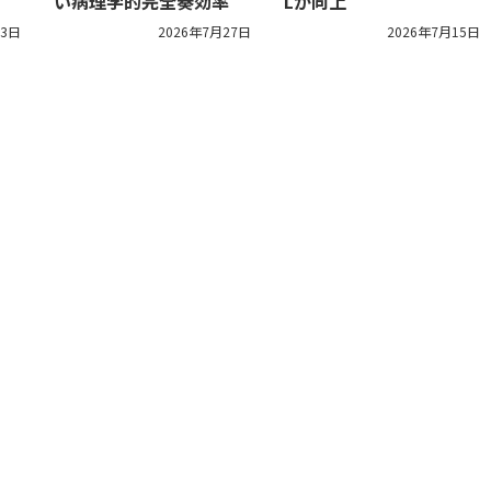
い病理学的完全奏効率
Lが向上
13日
2026年7月27日
2026年7月15日