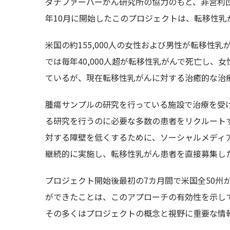
ダナファーバーがん研究所の協力のもと、非営利団
年10月に開始したこのプロジェクトは、転移性
米国の約155,000人の女性および男性が転移性
では毎年40,000人超が転移性乳がんで死亡し、
ているが、現在転移性乳がんに対する治癒的な治
腫瘍サンプルの研究を行っている施設で治療を受
る研究を行うのに必要な多数の患者をリクルート
対する障壁を低くするために、ソーシャルメディ
継続的に実施し、転移性乳がん患者を直接募集し
プロジェクト開始後最初の7カ月間で米国全50州か
ができたことは、このアプローチの有効性を示して
その多くはプロジェクトの概念と視野に重要な情