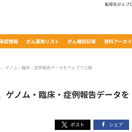
転移乳がんプ
A承認情報
がん薬剤リスト
がん種別記事
資料アーカ
ト、ゲノム・臨床・症例報告データをウェブで公開
、ゲノム・臨床・症例報告データを
シェア