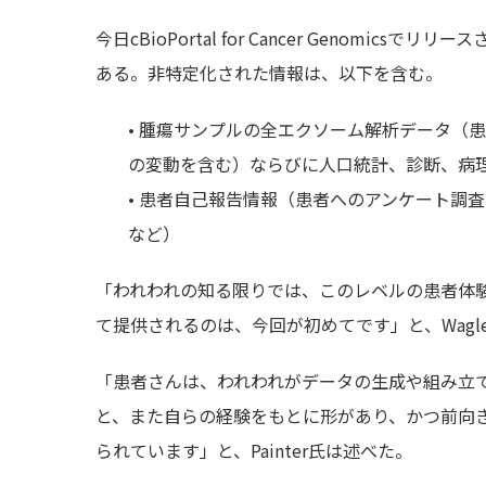
今日cBioPortal for Cancer Genom
ある。非特定化された情報は、以下を含む。
• 腫瘍サンプルの全エクソーム解析データ（患
の変動を含む）ならびに人口統計、診断、病
• 患者自己報告情報（患者へのアンケート調
など）
「われわれの知る限りでは、このレベルの患者体
て提供されるのは、今回が初めてです」と、Wag
「患者さんは、われわれがデータの生成や組み立
と、また自らの経験をもとに形があり、かつ前向
られています」と、Painter氏は述べた。