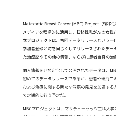
Metastatic Breast Cancer (MBC) 
メディアを積極的に活用し、転移性乳がんの女性
本プロジェクトは、初回データリリースという一目
参加者登録と時を同じくしてリリースされたデー
た治療歴やその他の情報、ならびに患者自身の治
個人情報を非特定化して公開されたデータは、M
初めてのデータリリースであるが、患者や研究コ
および治療に関する新たな洞察の発見を加速する
て定期的に行う予定だ。
MBCプロジェクトは、マサチューセッツ工科大