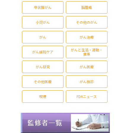
甲状腺がん
脳腫瘍
小児がん
その他のがん
がん
がん治療
がんと生活・運動・
がん緩和ケア
食事
がん研究
がん医療
その他医療
がん検診
喫煙
FDAニュース