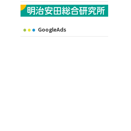
GoogleAds