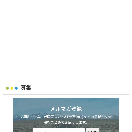
募集
メルマガ登録
2週間に一度、米国国立がん研究所(NCI)などの最新がん情
報をまとめてお届けします。