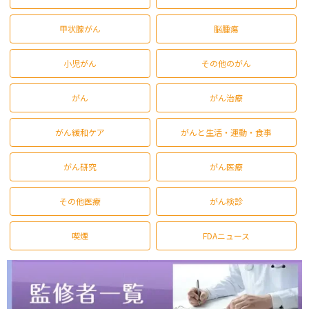
甲状腺がん
脳腫瘍
小児がん
その他のがん
がん
がん治療
がん緩和ケア
がんと生活・運動・食事
がん研究
がん医療
その他医療
がん検診
喫煙
FDAニュース