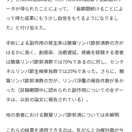
ータが得られたことによって、「長期間続けることによ
って得た成果にもう少し自信をもてるようになりまし
た」と付け加えた。
手術による副作用の発生率は腋窩リンパ節郭清群の方が
はるかに高く、創感染、治癒遅延、疼痛を経験する患者
は腋窩リンパ節郭清群では70%であるのに対し、センチ
ネルリンパ節生検単独群では25%であった。さらに、腋
窩リンパ節郭清群の方が、リンパ浮腫の報告件数が多か
った（試験期間中に認められた副作用についての全デー
タは、以前の論文に報告されている）。
他の患者における腋窩リンパ節郭清については未解明
これらの結果を適用できるのは、乳がんと治療計画が今