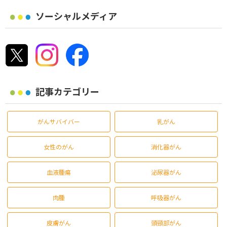
ソーシャルメディア
記事カテゴリー
がんサバイバー
乳がん
女性のがん
消化器がん
血液腫瘍
泌尿器がん
肉腫
呼吸器がん
皮膚がん
頭頸部がん