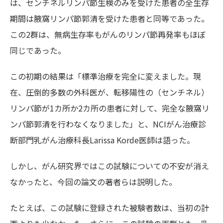
は、センチネルリンパ節生検のみを受けた患者の全生存
期間は腋窩リンパ節郭清を受けた患者と同等であった。
この2群は、無病生存率もがんのリンパ節再発率もほぼ
同じであった。
この初期の結果は「標準治療を完全に変えました。現
在、圧倒的多数の外科医が、転移陽性の（センチネル）
リンパ節が1カ所か2カ所の患者に対して、完全な腋窩リ
ンパ節郭清を行わなくなりました」と、NCIがん治療診
断部門乳がん治療科長Larissa Korde医師は語った。
しかし、がん研究界ではこの試験についての不安が消え
なかったと、今回の論文の著者らは説明した。
たとえば、この試験に登録された被験者数は、当初の計