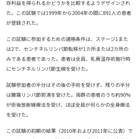
存利益を得られるかどうかを比較するようデザインされ
た。この試験では1999年から2004年の間に891人の患者
が登録された。
この試験に参加するための適格条件は、ステージ1また
は2で、センチネルリンパ節転移が1カ所または2カ所の
みである患者であった。患者は全員、乳房温存術施行時
にセンチネルリンパ節生検を受けた。
試験参加者の半分はその後の手術を受けず、残りの半分
は腋窩リンパ節郭清を受けた。両群の患者のうち約90%
が術後放射線療法を受け、ほぼ全員が何らかの全身療法
を受けた。
この試験の初期の結果（2010年および2011年に公表）で