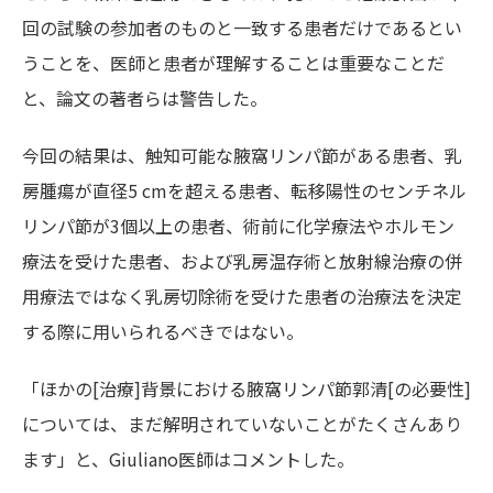
回の試験の参加者のものと一致する患者だけであるとい
うことを、医師と患者が理解することは重要なことだ
と、論文の著者らは警告した。
今回の結果は、触知可能な腋窩リンパ節がある患者、乳
房腫瘍が直径5 cmを超える患者、転移陽性のセンチネル
リンパ節が3個以上の患者、術前に化学療法やホルモン
療法を受けた患者、および乳房温存術と放射線治療の併
用療法ではなく乳房切除術を受けた患者の治療法を決定
する際に用いられるべきではない。
「ほかの[治療]背景における腋窩リンパ節郭清[の必要性]
については、まだ解明されていないことがたくさんあり
ます」と、Giuliano医師はコメントした。