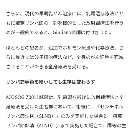
さらに、現代の早期乳がん治療には、乳房温存療法とと
もに腋窩リンパ節の一部を標的とした放射線療法を行う
のが一般的であると、Giuliano医師は付け加えた。
ほとんどの患者が、追加でホルモン療法や化学療法、さ
らに最近では分子標的療法など、全身のがん細胞を死滅
させることができる全身療法を受ける。
リンパ節手術を縮小しても生存は変わらず
ACOSOG Z0011試験は、乳房温存術後に放射線療法と全
身療法を受けた患者群において、術後に、「センチネル
リンパ節生検（SLNB）」のみを実施した場合と「腋窩
リンパ節郭清（ALND）」まで実施した場合で、同等の生