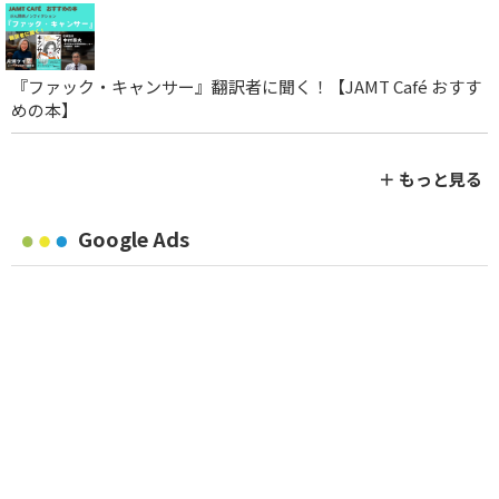
『ファック・キャンサー』翻訳者に聞く！【JAMT Café おすす
めの本】
＋ もっと見る
Google Ads