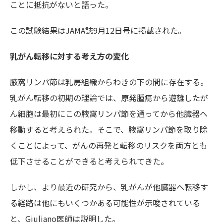
ことに抵抗がないと語った。
この試験結果はJAMA誌9月12日号に掲載された。
乳がん転移に対する考え方の変化
腋窩リンパ節は乳房組織からわきの下の間に存在する。
乳がん転移の初期の理論では、原発腫瘍から遊離したが
ん細胞は最初にこの腋窩リンパ節を通ってから他臓器へ
移動すると考えられた。そこで、腋窩リンパ節を取り除
くことによって、がんの再発と転移のリスクを両方とも
低下させることができると考えられてきた。
しかし、より最近の研究から、乳がんが他臓器へ転移す
る経路は他にもいくつかある可能性が示唆されている
と、Giuliano医師は説明した。