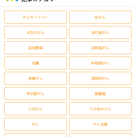
がんサバイバー
乳がん
女性のがん
消化器がん
血液腫瘍
泌尿器がん
肉腫
呼吸器がん
皮膚がん
頭頸部がん
甲状腺がん
脳腫瘍
小児がん
その他のがん
がん
がん治療