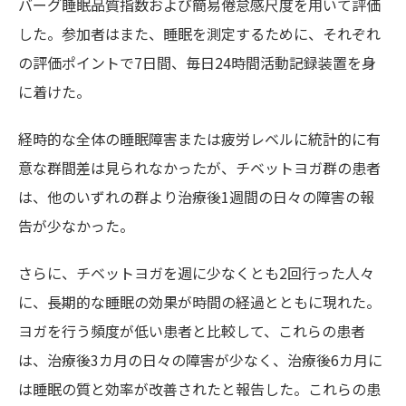
バーグ睡眠品質指数および簡易倦怠感尺度を用いて評価
した。参加者はまた、睡眠を測定するために、それぞれ
の評価ポイントで7日間、毎日24時間活動記録装置を身
に着けた。
経時的な全体の睡眠障害または疲労レベルに統計的に有
意な群間差は見られなかったが、チベットヨガ群の患者
は、他のいずれの群より治療後1週間の日々の障害の報
告が少なかった。
さらに、チベットヨガを週に少なくとも2回行った人々
に、長期的な睡眠の効果が時間の経過とともに現れた。
ヨガを行う頻度が低い患者と比較して、これらの患者
は、治療後3カ月の日々の障害が少なく、治療後6カ月に
は睡眠の質と効率が改善されたと報告した。これらの患