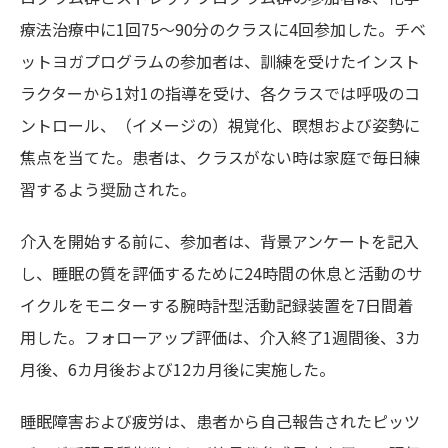
療法治療中に1回75〜90分のクラスに4回参加した。チベ
ットヨガプログラムの参加者は、訓練を受けたインスト
ラクターから1対1の指導を受け、各クラスでは呼吸のコ
ントロール、（イメージの）視覚化、瞑想および姿勢に
焦点を当てた。患者は、クラスがない時は家庭で毎日練
習するよう奨励された。
介入を開始する前に、参加者は、背景アンケートを記入
し、睡眠の質を評価するために24時間の休息と活動のサ
イクルをモニターする腕時計型活動記録装置を7日間着
用した。フォローアップ評価は、介入終了1週間後、3カ
月後、6カ月後および12カ月後に実施した。
睡眠障害および疲労は、患者から自己報告されたピッツ