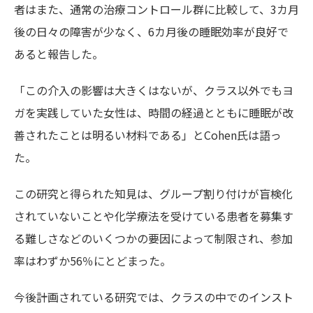
者はまた、通常の治療コントロール群に比較して、3カ月
後の日々の障害が少なく、6カ月後の睡眠効率が良好で
あると報告した。
「この介入の影響は大きくはないが、クラス以外でもヨ
ガを実践していた女性は、時間の経過とともに睡眠が改
善されたことは明るい材料である」とCohen氏は語っ
た。
この研究と得られた知見は、グループ割り付けが盲検化
されていないことや化学療法を受けている患者を募集す
る難しさなどのいくつかの要因によって制限され、参加
率はわずか56％にとどまった。
今後計画されている研究では、クラスの中でのインスト