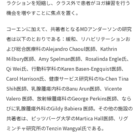
ラクションを短縮し、クラス外で患者がヨガ練習を行う
機会を増やすことに焦点を置く。
コーエンに加えて、共著者となるMDアンダーソンの研究
者は以下のとおりである：緩和、リハビリテーションお
よび総合医療科のAlejandro Chaoul医師、Kathrin
Milbury医師、Amy Spelman医師、Rosalinda Engle氏、
Qi Wei氏、行動科学科のKaren Basen-Engquist医師、
Carol Harrison氏、健康サービス研究科のYa-Chen Tina
Shih医師、乳腺腫瘍内科のBanu Arun医師、Vicente
Valero 医師、放射線腫瘍科のGeorge Perkins医師、なら
びに乳腺腫瘍外科のGildy Babiera 医師。その他の施設の
共著者は、ピッツバーグ大学のMartica Hall医師、リグ
ミンチャ研究所のTenzin Wangyal氏である。