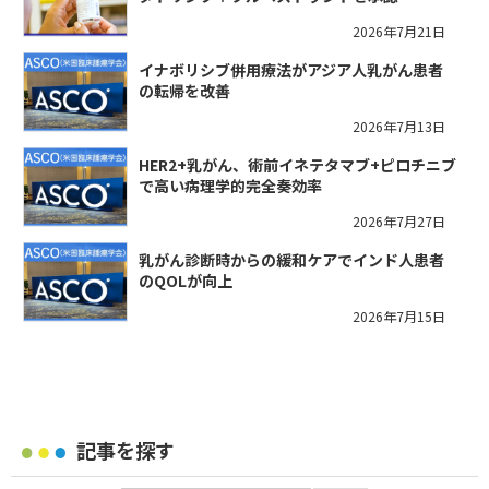
2026年7月21日
イナボリシブ併用療法がアジア人乳がん患者
の転帰を改善
2026年7月13日
HER2+乳がん、術前イネテタマブ+ピロチニブ
で高い病理学的完全奏効率
2026年7月27日
乳がん診断時からの緩和ケアでインド人患者
のQOLが向上
2026年7月15日
記事を探す