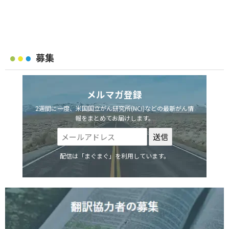
募集
メルマガ登録
2週間に一度、米国国立がん研究所(NCI)などの最新がん情
報をまとめてお届けします。
配信は「まぐまぐ」を利用しています。