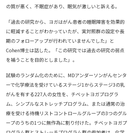
の質が悪く、不眠症があり、眠気が激しいと訴える。
「過去の研究から、ヨガはがん患者の睡眠障害を効果的
に軽減することがわかっていたが、実対照群の設定や長
期のフォローアップが行われていませんでした」と
Cohen博士は話した。「この研究では過去の研究の弱点
を補うことを目的としました」。
試験のランダム化のために、MDアンダーソンがんセンタ
ーで化学療法を受けているステージ1からステージ3の乳
がんを有する227人の女性を、チベットヨガプログラ
ム、シンプルなストレッチプログラム、または通常の治
療を受ける待機リストコントロールグループの3つのグル
ープのうちの1つに無作為に割り付けた。チベットヨガプ
ログラム群とストレッチプログラム群の参加者は、化学