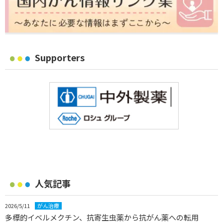
Supporters
人気記事
2026/5/11
がん治療
多標的イベルメクチン、抗寄生虫薬から抗がん薬への転用