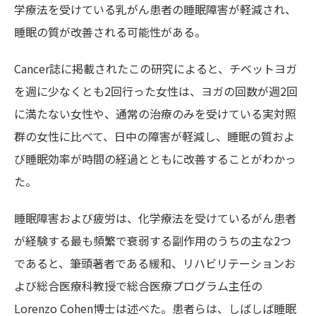
学療法を受けている乳がん患者の睡眠障害が軽減され、
睡眠の質が改善される可能性がある。
Cancer誌に掲載されたこの研究によると、チベットヨガ
を週に少なくとも2回行った女性は、ヨガの回数が週2回
に満たない女性や、通常の治療のみを受けている実対照
群の女性に比べて、日中の障害が軽減し、睡眠の質およ
び睡眠効率が時間の経過とともに改善することがわかっ
た。
睡眠障害および疲労は、化学療法を受けているがん患者
が経験する最も頻繁で衰弱する副作用のうちの主な2つ
であると、筆頭著者である緩和、リハビリテーションお
よび総合医療科教授で総合医療プログラム主任の
Lorenzo Cohen博士は述べた。患者らは、しばしば睡眠