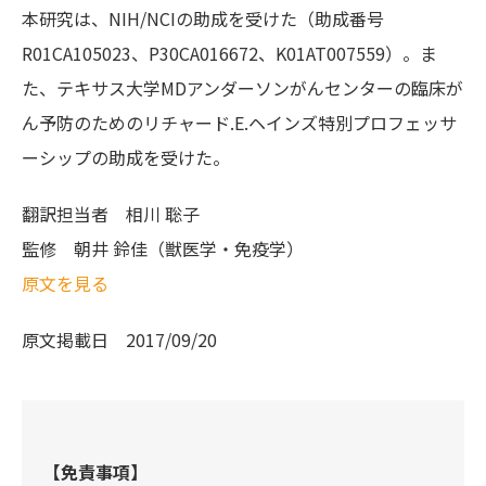
本研究は、NIH/NCIの助成を受けた（助成番号
R01CA105023、P30CA016672、K01AT007559）。ま
た、テキサス大学MDアンダーソンがんセンターの臨床が
ん予防のためのリチャード.E.ヘインズ特別プロフェッサ
ーシップの助成を受けた。
翻訳担当者
相川 聡子
監修
朝井 鈴佳（獣医学・免疫学）
原文を見る
原文掲載日
2017/09/20
【免責事項】