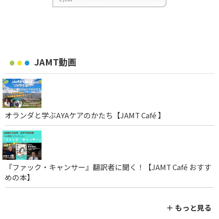
JAMT動画
オランダと学ぶAYAケアのかたち【JAMT Café 】
『ファック・キャンサー』翻訳者に聞く！【JAMT Café おすす
めの本】
＋ もっと見る