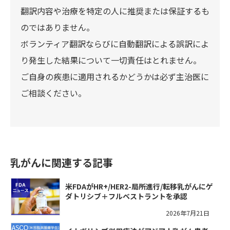
翻訳内容や治療を特定の人に推奨または保証するも
のではありません。
ボランティア翻訳ならびに自動翻訳による誤訳によ
り発生した結果について一切責任はとれません。
ご自身の疾患に適用されるかどうかは必ず主治医に
ご相談ください。
乳がんに関連する記事
米FDAがHR+/HER2-局所進行/転移乳がんにゲ
ダトリシブ＋フルベストラントを承認
2026年7月21日