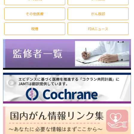
その他医療
がん検診
喫煙
FDAニュース