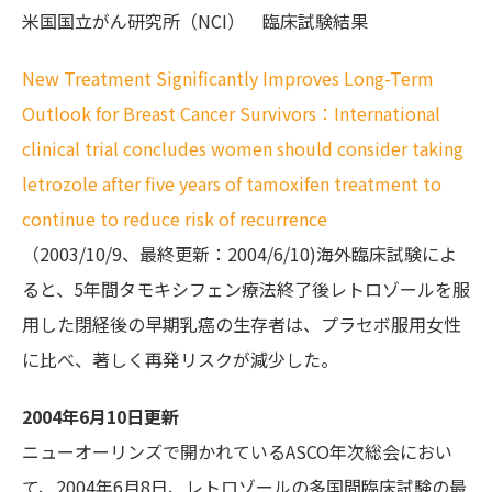
米国国立がん研究所（NCI） 臨床試験結果
New Treatment Significantly Improves Long-Term
Outlook for Breast Cancer Survivors：International
clinical trial concludes women should consider taking
letrozole after five years of tamoxifen treatment to
continue to reduce risk of recurrence
（2003/10/9、最終更新：2004/6/10)海外臨床試験によ
ると、5年間タモキシフェン療法終了後レトロゾールを服
用した閉経後の早期乳癌の生存者は、プラセボ服用女性
に比べ、著しく再発リスクが減少した。
2004年6月10日更新
ニューオーリンズで開かれているASCO年次総会におい
て、2004年6月8日、レトロゾールの多国間臨床試験の最