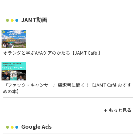
JAMT動画
オランダと学ぶAYAケアのかたち【JAMT Café 】
『ファック・キャンサー』翻訳者に聞く！【JAMT Café おすす
めの本】
＋ もっと見る
Google Ads