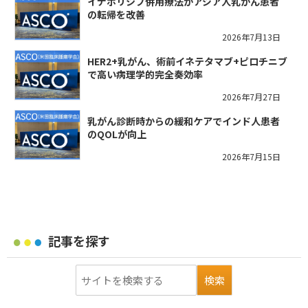
イナボリシブ併用療法がアジア人乳がん患者
の転帰を改善
2026年7月13日
HER2+乳がん、術前イネテタマブ+ピロチニブ
で高い病理学的完全奏効率
2026年7月27日
乳がん診断時からの緩和ケアでインド人患者
のQOLが向上
2026年7月15日
記事を探す