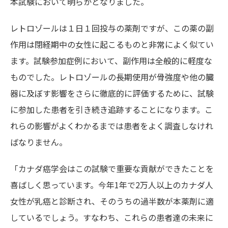
本試験において明らかとなりました。
レトロゾールは１日１回投与の薬剤ですが、この薬の副
作用は閉経期中の女性に起こるものと非常によく似てい
ます。試験参加症例において、副作用は全般的に軽度な
ものでした。レトロゾールの長期使用が骨強度や他の臓
器に及ぼす影響をさらに徹底的に評価するために、試験
に参加した患者を引き続き追跡することになります。こ
れらの影響がよくわかるまでは患者をよく調査しなけれ
ばなりません。
「カナダ癌学会はこの試験で重要な貢献ができたことを
喜ばしく思っています。今年1年で2万人以上のカナダ人
女性が乳癌と診断され、そのうちの過半数が本薬剤に適
しているでしょう。すなわち、これらの患者達の未来に