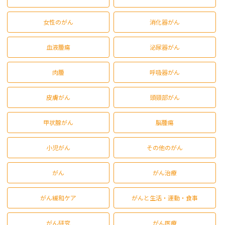
女性のがん
消化器がん
血液腫瘍
泌尿器がん
肉腫
呼吸器がん
皮膚がん
頭頸部がん
甲状腺がん
脳腫瘍
小児がん
その他のがん
がん
がん治療
がん緩和ケア
がんと生活・運動・食事
がん研究
がん医療