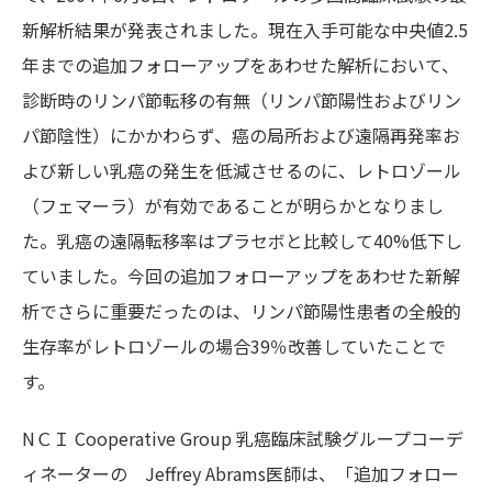
新解析結果が発表されました。現在入手可能な中央値2.5
年までの追加フォローアップをあわせた解析において、
診断時のリンパ節転移の有無（リンパ節陽性およびリン
パ節陰性）にかかわらず、癌の局所および遠隔再発率お
よび新しい乳癌の発生を低減させるのに、レトロゾール
（フェマーラ）が有効であることが明らかとなりまし
た。乳癌の遠隔転移率はプラセボと比較して40%低下し
ていました。今回の追加フォローアップをあわせた新解
析でさらに重要だったのは、リンパ節陽性患者の全般的
生存率がレトロゾールの場合39％改善していたことで
す。
NＣＩ Cooperative Group 乳癌臨床試験グループコーデ
ィネーターの Jeffrey Abrams医師は、「追加フォロー