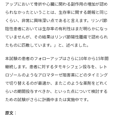
アップにおいて骨折や心臓に関わる副作用の増加が認め
られなかったということは、生存率に関する朗報と同じ
くらい、非常に興味深い点であると言えます。リンパ節
陰性患者においては生存率の有利性はまだ明らかになっ
ていませんが、その結果はリンパ節陽性腫瘍で認められ
たものに匹敵しています。」と、述べました。
本試験の患者のフォローアップはさらに10年から15年間
継続します。患者に対するタモキシフェン投与を、レト
ロゾールのようなアロマターゼ阻害薬にどのタイミング
で切り替えるのが最適か、またこのような薬剤をどれく
らいの期間投与すべきか、といった点について検討する
ための試験がさらに計画中または実施中です。
原文
：