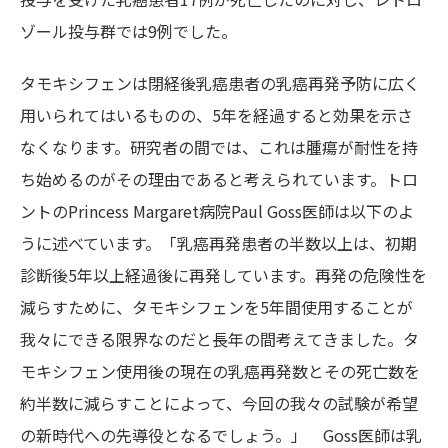
ゾール投与群では9例でした。
タモキシフェンは閉経後乳癌患者の乳癌再発予防に広く
用いられてはいるものの、5年を経過すると効果を示さ
なくなります。研究者の間では、これは腫瘍が耐性を持
ち始めるのがその理由であると考えられています。トロ
ントのPrincess Margaret病院Paul Goss医師は以下のよ
うに述べています。「乳癌再発患者の半数以上は、初期
診断後5年以上経過後に再発しています。再発の危険性を
減らすために、タモキシフェンを5年間使用することが
我々にできる限界なのだと長年の間考えてきました。タ
モキシフェン使用後の現在の乳癌再発数とその死亡数を
約半数に減らすことによって、今回の我々の試験が希望
の新時代への先導役となるでしょう。」 Goss医師は乳