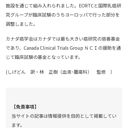
施設を通じて組み入れられました。EORTCと国際乳癌研
究グループが臨床試験のうちヨーロッパで行った部分を
調整しました。
カナダ癌学会はカナダでは最も大きい癌研究の慈善基金
であり、Canada Clinical Trials Group ＮＣＩの援助を通
じて臨床試験の基金となっています。
(しげどん 訳・林 正樹（血液･腫瘍科） 監修 ）
【免責事項】
当サイトの記事は情報提供を目的として掲載してい
ます。