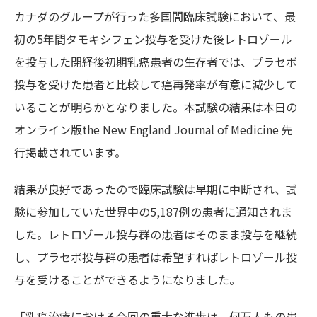
カナダのグループが行った多国間臨床試験において、最
初の5年間タモキシフェン投与を受けた後レトロゾール
を投与した閉経後初期乳癌患者の生存者では、プラセボ
投与を受けた患者と比較して癌再発率が有意に減少して
いることが明らかとなりました。本試験の結果は本日の
オンライン版the New England Journal of Medicine 先
行掲載されています。
結果が良好であったので臨床試験は早期に中断され、試
験に参加していた世界中の5,187例の患者に通知されま
した。レトロゾール投与群の患者はそのまま投与を継続
し、プラセボ投与群の患者は希望すればレトロゾール投
与を受けることができるようになりました。
「乳癌治療における今回の重大な進歩は、何万人もの患