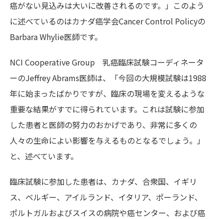
癌がない見込みは大いに改善されるのです。」このよう
に述べているのはカナダ癌学会Cancer Control Policyの
Barbara Whylie医師です。
NCI Cooperative Group 乳癌臨床試験コーディネータ
ーのJeffrey Abrams医師は、「今回の大規模試験は1988
年に始まったばかりですが、臨床の現場を変えるような
重要な結果がすでに得られています。これは試験に参加
した患者と医師の努力のおかげであり、非常に多くの
人々の生命によい影響を与えるものとなるでしょう。」
と、述べています。
臨床試験に参加した患者は、カナダ、合衆国、イギリ
ス、ベルギー、アイルランド、イタリア、ポーランド、
ポルトガルおよびスイスの病院や癌センター、および癌