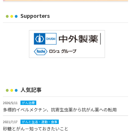
Supporters
人気記事
2026/5/11
がん治療
多標的イベルメクチン、抗寄生虫薬から抗がん薬への転用
2021/7/17
がんと生活・運動・食事
砂糖とがん－知っておきたいこと