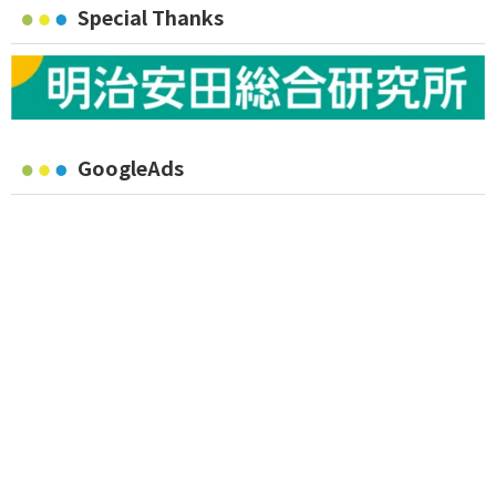
Special Thanks
GoogleAds