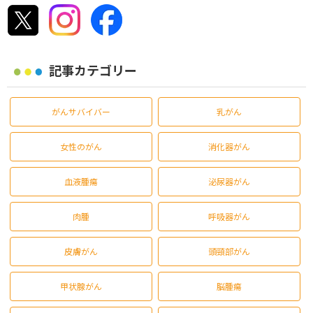
記事カテゴリー
がんサバイバー
乳がん
女性のがん
消化器がん
血液腫瘍
泌尿器がん
肉腫
呼吸器がん
皮膚がん
頭頸部がん
甲状腺がん
脳腫瘍