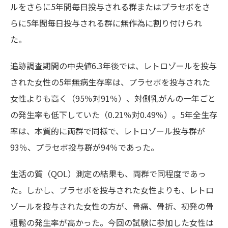
ルをさらに5年間毎日投与される群またはプラセボをさ
らに5年間毎日投与される群に無作為に割り付けられ
た。
追跡調査期間の中央値6.3年後では、レトロゾールを投与
された女性の5年無病生存率は、プラセボを投与された
女性よりも高く（95％対91％）、対側乳がんの一年ごと
の発生率も低下していた（0.21％対0.49％）。5年全生存
率は、本質的に両群で同様で、レトロゾール投与群が
93％、プラセボ投与群が94％であった。
生活の質（QOL）測定の結果も、両群で同程度であっ
た。しかし、プラセボを投与された女性よりも、レトロ
ゾールを投与された女性の方が、骨痛、骨折、初発の骨
粗鬆の発生率が高かった。今回の試験に参加した女性は