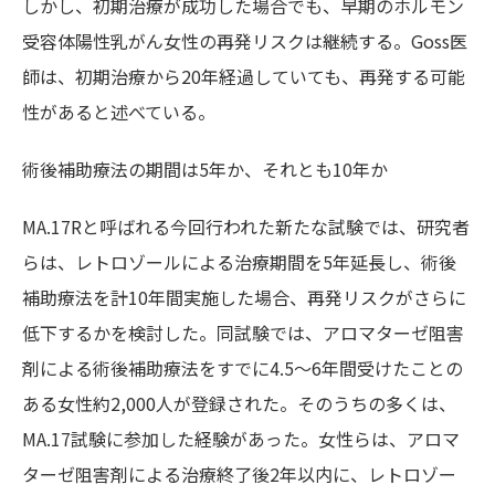
しかし、初期治療が成功した場合でも、早期のホルモン
受容体陽性乳がん女性の再発リスクは継続する。Goss医
師は、初期治療から20年経過していても、再発する可能
性があると述べている。
術後補助療法の期間は5年か、それとも10年か
MA.17Rと呼ばれる今回行われた新たな試験では、研究者
らは、レトロゾールによる治療期間を5年延長し、術後
補助療法を計10年間実施した場合、再発リスクがさらに
低下するかを検討した。同試験では、アロマターゼ阻害
剤による術後補助療法をすでに4.5～6年間受けたことの
ある女性約2,000人が登録された。そのうちの多くは、
MA.17試験に参加した経験があった。女性らは、アロマ
ターゼ阻害剤による治療終了後2年以内に、レトロゾー