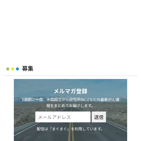
募集
メルマガ登録
2週間に一度、米国国立がん研究所(NCI)などの最新がん情
報をまとめてお届けします。
配信は「まぐまぐ」を利用しています。