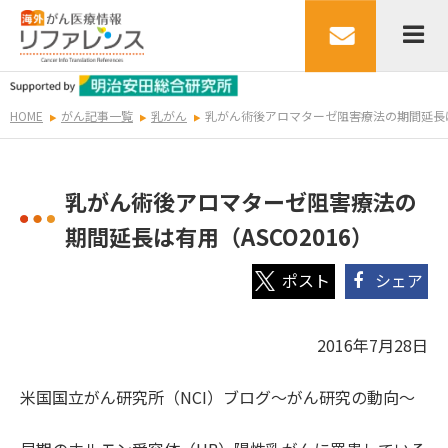
HOME
がん記事一覧
乳がん
乳がん術後アロマターゼ阻害療法の期間延長は有
乳がん術後アロマターゼ阻害療法の
期間延長は有用（ASCO2016）
シェア
2016年7月28日
米国国立がん研究所（NCI）ブログ～がん研究の動向～