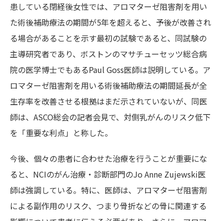
患している閉経後女性では、アロマターゼ阻害剤を用い
た術後補助療法の期間が5年を超えると、予後が改善され
る場合があることを示す最初の試験であると、同試験の
主導研究者であり、ボストンのマサチューセッツ総合病
院の医学博士でもあるPaul Goss医師は説明している。ア
ロマターゼ阻害剤を用いる術後補助療法の期間延長が全
生存率を改善させる根拠はまだ示されていないが、同医
師は、ASCO総会の記者会見で、対側乳がんのリスク低下
を「重要な利点」と称した。
今後、個々の患者に合わせた治療を行うことが重要にな
ると、NCIのがん治療・診断部門のJo Anne Zujewski医
師は強調している。特に、医師は、アロマターゼ阻害剤
による副作用のリスク、つまり骨折などの骨に関連する