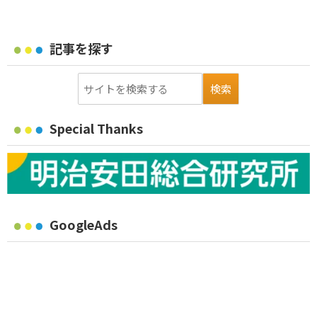
記事を探す
Special Thanks
GoogleAds