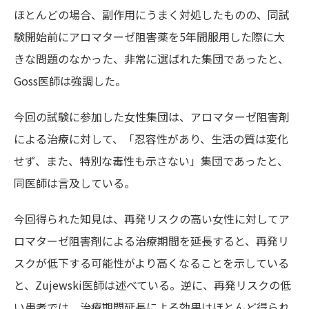
ほとんどの場合、副作用にうまく対処したものの、同試
験開始前にアロマターゼ阻害薬を5年間服用した際に大
きな問題のなかった、非常に選ばれた集団であったと、
Goss医師は強調した。
今回の試験に参加した女性集団は、アロマターゼ阻害剤
による治療に対して、「忍容性があり、生活の質は変化
せず、また、特別な毒性も示さない」集団であったと、
同医師は言及している。
今回得られた知見は、再発リスクの高い女性に対してア
ロマターゼ阻害剤による治療期間を延長すると、再発リ
スクが低下する可能性がより高くなることを示している
と、Zujewski医師は述べている。逆に、再発リスクの低
い患者では、治療期間延長による効果はほとんど得られ