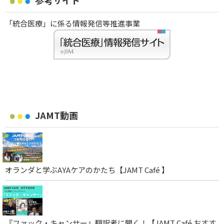
参考サイト
「統合医療」に係る情報発信等推進事業
JAMT動画
オランダと学ぶAYAケアのかたち【JAMT Café 】
『ファック・キャンサー』翻訳者に聞く！【JAMT Café おすす