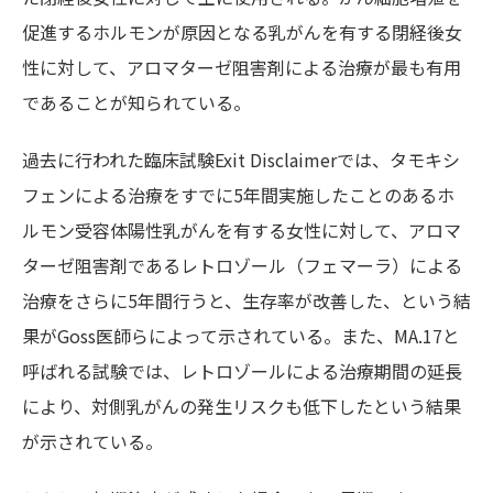
促進するホルモンが原因となる乳がんを有する閉経後女
性に対して、アロマターゼ阻害剤による治療が最も有用
であることが知られている。
過去に行われた臨床試験Exit Disclaimerでは、タモキシ
フェンによる治療をすでに5年間実施したことのあるホ
ルモン受容体陽性乳がんを有する女性に対して、アロマ
ターゼ阻害剤であるレトロゾール（フェマーラ）による
治療をさらに5年間行うと、生存率が改善した、という結
果がGoss医師らによって示されている。また、MA.17と
呼ばれる試験では、レトロゾールによる治療期間の延長
により、対側乳がんの発生リスクも低下したという結果
が示されている。